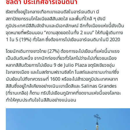
ซัลตา ประเทศอาร์เจนตินา
ซัลตาตั้งอยู่ใจกลางเทือกเขาแอนดีสในอาร์เจนตินา มี
สถาปัตยกรรมโคโลเนียลสีสันสดใส และพื้นที่ใกล้ ๆ ยังมี
ภูมิประเทศมีสีสันจัดจ้านและมีเอกลักษณ์ อีกทั้งเมืองแห่งนี้ยังเป็น
จุดหมายที่พร้อมมอบ “ความสุดยอดในทั้ง 2 แบบ” ให้กับผู้เดินทาง
1 ใน 5 (19%) ทั่วโลก ซึ่งต้องการไปเยือนอาร์เจนตินาในปี 2020
โดยนักเดินทางชาวไทย (27%) ต้องการจะไปเยือนที่แห่งนี้มาแรง
เป็นอันดับหนึ่ง จากนักท่องเที่ยวทั่วโลกไม่ว่าจะไปเที่ยวชมเมือง
หลากสีสันด้วยการไปเยือน 9 de Julio Plaza จตุรัสเขียวชอุ่ม
ใจกลางเมือง และโบสถ์ซานฟรานซิสโก โบสถ์และอารามเก่าแก่ซึ่ง
นับย้อนไปถึงทศวรรษที่ 1600 หรือจะไปสำรวจภูมิประเทศหลาก
สีสันซึ่งอยู่ใกล้เคียงอย่างเนินเขาเจ็ดสีและ Salinas Grandes
(ที่ราบเกลือ) ก็ตาม ทริปไปเยือนภูมิภาคที่งดงามแห่งนี้ของโลกจะ
ทำให้คุณประทับใจในสีสันอย่างแน่นอน