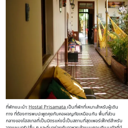
ที่พักแนะนำ:
Hostal Prisamata
เป็นที่พักที่เหมาะสำหรับผู้เดิน
ทาง ที่ต้องการพบปะพูดคุยกับคอผจญภัยเหมือนกัน พื้นที่ส่วน
กลางของโฮสเทลที่เป็นมิตรแห่งนี้เป็นสถานที่สุดเพอร์เฟ็กต์สำหรับ
วางแผนทริปสั้น ๆ และอิ่มอร่อยกับอาหารเช้าแบบคอนติเนนตัลที่มี