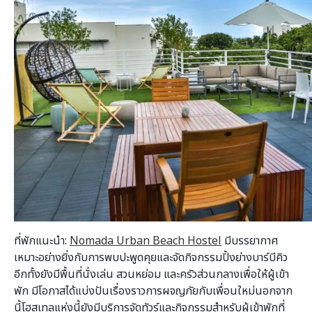
ที่พักแนะนำ:
Nomada Urban Beach Hostel
มีบรรยากาศ
เหมาะอย่างยิ่งกับการพบปะพูดคุยและจัดกิจกรรมปิ้งย่างบาร์บีคิว
อีกทั้งยังมีพื้นที่นั่งเล่น สวนหย่อม และครัวส่วนกลางเพื่อให้ผู้เข้า
พัก มีโอกาสได้แบ่งปันเรื่องราวการผจญภัยกับเพื่อนใหม่นอกจาก
นี้โฮสเทลแห่งนี้ยังมีบริการจัดทัวร์และกิจกรรมสำหรับผู้เข้าพักที่