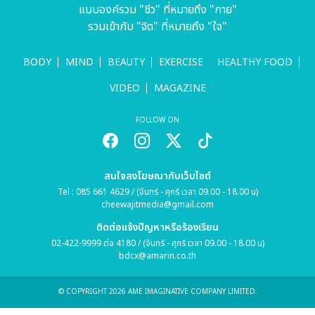
แบบองค์รวม "ชีว" ที่หมายถึง "กาย"
รวมเข้ากับ "จิต" ที่หมายถึง "ใจ"
BODY
MIND
BEAUTY
EXERCISE
HEALTHY FOOD
VIDEO
MAGAZINE
FOLLOW ON
สนใจลงโฆษณากับเว็บไซต์
Tel : 085 661 4629 / (จันทร์ - ศุกร์ เวลา 09.00 - 18.00 น)
cheewajitmedia@gmail.com
ติดต่อแจ้งปัญหาหรือร้องเรียน
02-422-9999 ต่อ 4180 / (จันทร์ - ศุกร์ เวลา 09.00 - 18.00 น)
bdcx@amarin.co.th
© COPYRIGHT 2026 AME IMAGINATIVE COMPANY LIMITED.