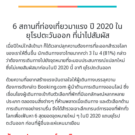
6 สถานที่ท่องเที่ยวมาแรง ปี 2020 ใน
ยุโรปตะวันออก ที่น่าไปสัมผัส
เมื่อปีใหม่ใกล้เข้ามา ก็ได้เวลาปลุกความต้องการที่จะออกสำรวจโลก
ของเราให้ตื่นขึ้น นักเดินทางชาวไทยมากกว่า 3 ใน 4 (81%) กล่าว
ว่าต้องการเดินทางไปยังจุดหมายที่จะมอบประสบการณ์แปลกใหม่
ซึ่งไม่เคยสัมผัสมาก่อนในปี 2020 นี้ อาทิ ยุโรปตะวันออก
ด้วยความที่อยากสร้างแรงบันดาลใจให้ผู้เดินทางบรรลุความ
ต้องการดังกล่าว Booking.com ผู้นำด้านการเดินทางออนไลน์ ซึ่ง
เชื่อมโยงผู้เดินทางเข้ากับตัวเลือกที่พักที่มีเอกลักษณ์หลากหลาย
ประเภท ตลอดจนสิ่งต่างๆ ที่ห้ามพลาดเมื่อเดินทาง และตัวเลือกด้าน
การเดินทางอย่างราบรื่น จึงได้สำรวจเจาะลึกเทรนด์การจองที่พักทั่ว
โลกเพื่อเฟ้นหา 6 สุดยอดจุดหมายใหม่ ๆ ในปี 2020 แถบยุโรป
ตะวันออก ก่อนที่ผู้อื่นจะแห่แหนมาเยือน