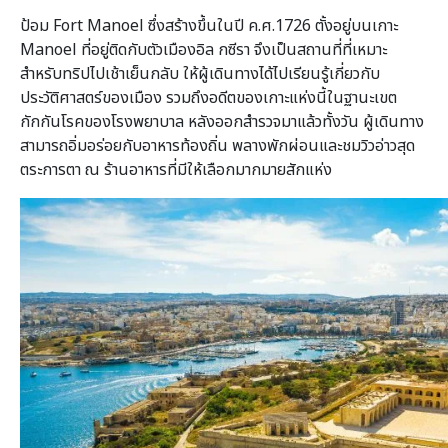
ป้อม Fort Manoel ซึ่งสร้างขึ้นในปี ค.ศ.1726 ตั้งอยู่บนเกาะ
Manoel ที่อยู่ติดกับตัวเมืองอิล กซีรา จึงเป็นสถานที่ที่เหมาะ
สำหรับทริปไปเช้าเย็นกลับ ให้ผู้เดินทางได้ไปเรียนรู้เกี่ยวกับ
ประวัติศาสตร์ของเมือง รวมถึงอดีตของเกาะแห่งนี้ในฐานะเขต
กักกันโรคของโรงพยาบาล หลังออกสำรวจมาแล้วทั้งวัน ผู้เดินทาง
สามารถอิ่มอร่อยกับอาหารท้องถิ่น พลางพักผ่อนและชมวิวอ่าวสุด
ตระการตา ณ ร้านอาหารที่มีให้เลือกมากมายสักแห่ง