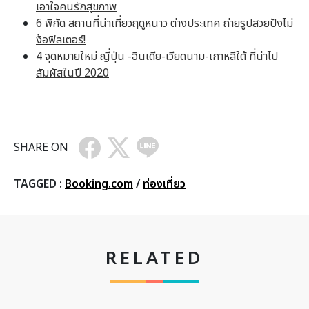
เอาใจคนรักสุขภาพ
6 พิกัด สถานที่น่าเที่ยวฤดูหนาว ต่างประเทศ ถ่ายรูปสวยปังไม่
ง้อฟิลเตอร์!
4 จุดหมายใหม่ ญี่ปุ่น -อินเดีย-เวียดนาม-เกาหลีใต้ ที่น่าไป
สัมผัสในปี 2020
SHARE ON
TAGGED :
Booking.com
/
ท่องเที่ยว
RELATED