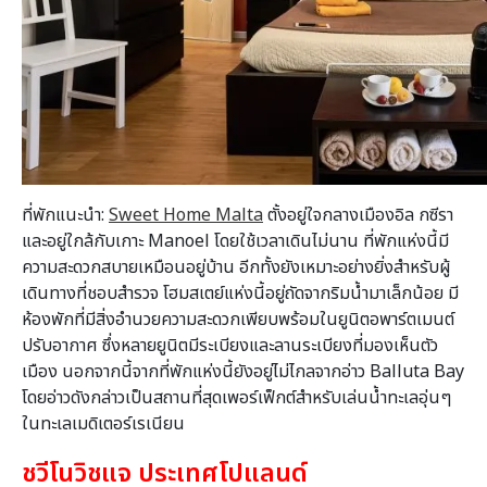
ที่พักแนะนำ:
Sweet Home Malta
ตั้งอยู่ใจกลางเมืองอิล กซีรา
และอยู่ใกล้กับเกาะ Manoel โดยใช้เวลาเดินไม่นาน ที่พักแห่งนี้มี
ความสะดวกสบายเหมือนอยู่บ้าน อีกทั้งยังเหมาะอย่างยิ่งสำหรับผู้
เดินทางที่ชอบสำรวจ โฮมสเตย์แห่งนี้อยู่ถัดจากริมน้ำมาเล็กน้อย มี
ห้องพักที่มีสิ่งอำนวยความสะดวกเพียบพร้อมในยูนิตอพาร์ตเมนต์
ปรับอากาศ ซึ่งหลายยูนิตมีระเบียงและลานระเบียงที่มองเห็นตัว
เมือง นอกจากนี้จากที่พักแห่งนี้ยังอยู่ไม่ไกลจากอ่าว Balluta Bay
โดยอ่าวดังกล่าวเป็นสถานที่สุดเพอร์เฟ็กต์สำหรับเล่นน้ำทะเลอุ่นๆ
ในทะเลเมดิเตอร์เรเนียน
ชวีโนวิชแจ ประเทศโปแลนด์