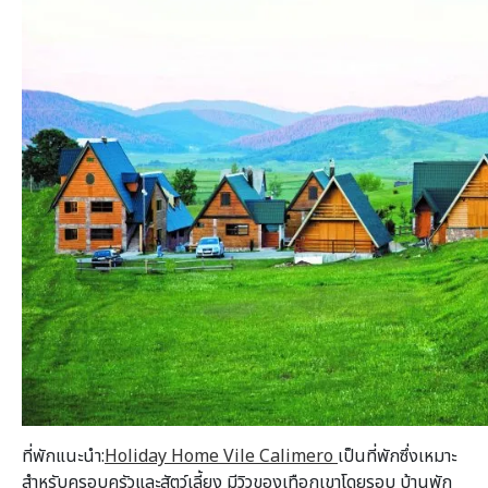
ที่พักแนะนำ:
Holiday Home Vile Calimero
เป็นที่พักซึ่งเหมาะ
สำหรับครอบครัวและสัตว์เลี้ยง มีวิวของเทือกเขาโดยรอบ บ้านพัก