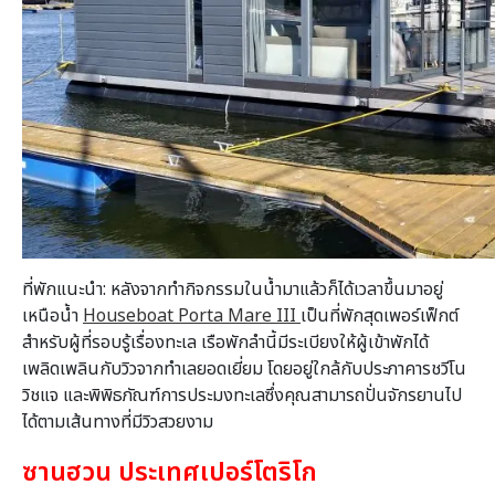
ที่พักแนะนำ: หลังจากทำกิจกรรมในน้ำมาแล้วก็ได้เวลาขึ้นมาอยู่
เหนือน้ำ
Houseboat Porta Mare III
เป็นที่พักสุดเพอร์เฟ็กต์
สำหรับผู้ที่รอบรู้เรื่องทะเล เรือพักลำนี้มีระเบียงให้ผู้เข้าพักได้
เพลิดเพลินกับวิวจากทำเลยอดเยี่ยม โดยอยู่ใกล้กับประภาคารชวีโน
วิชแจ และพิพิธภัณฑ์การประมงทะเลซึ่งคุณสามารถปั่นจักรยานไป
ได้ตามเส้นทางที่มีวิวสวยงาม
ซานฮวน ประเทศเปอร์โตริโก