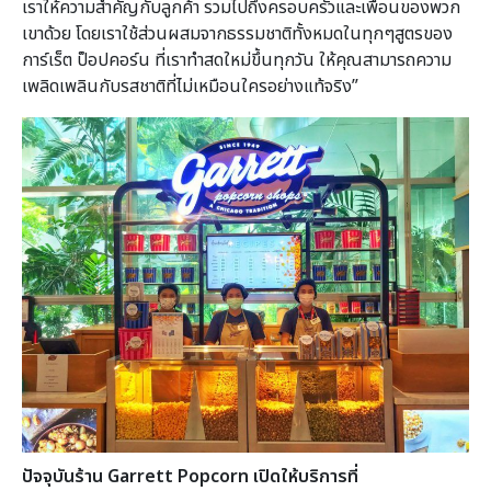
เราให้ความสำคัญกับลูกค้า รวมไปถึงครอบครัวและเพื่อนของพวก
เขาด้วย โดยเราใช้ส่วนผสมจากธรรมชาติทั้งหมดในทุกๆสูตรของ
การ์เร็ต ป็อปคอร์น ที่เราทำสดใหม่ขึ้นทุกวัน ให้คุณสามารถความ
เพลิดเพลินกับรสชาติที่ไม่เหมือนใครอย่างแท้จริง”
ปัจจุบันร้าน
Garrett Popcorn
เปิดให้บริการที่