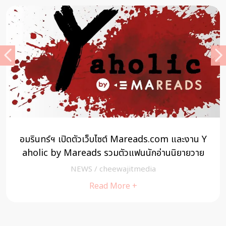
ท็อปส์ และ เซ็นทรัล ฟู้ด ฮอลล์ เปลี่ยนเวลาเปิดให้บริการ
ใหม่ตั้งแต่ 3 เมษายน 2563
NEWS
/
A Cuisine
Read More +