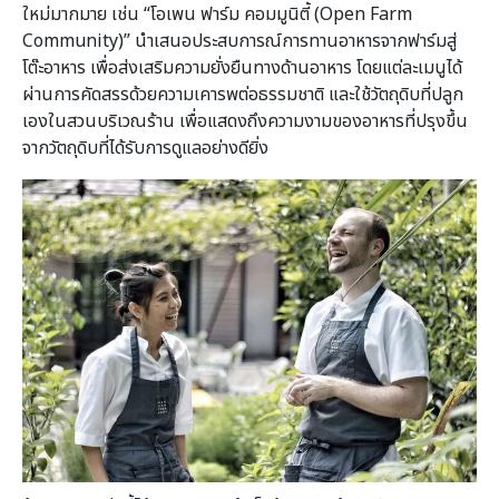
ใหม่มากมาย เช่น “โอเพน ฟาร์ม คอมมูนิตี้ (Open Farm
Community)” นำเสนอประสบการณ์การทานอาหารจากฟาร์มสู่
โต๊ะอาหาร เพื่อส่งเสริมความยั่งยืนทางด้านอาหาร โดยแต่ละเมนูได้
ผ่านการคัดสรรด้วยความเคารพต่อธรรมชาติ และใช้วัตถุดิบที่ปลูก
เองในสวนบริเวณร้าน เพื่อแสดงถึงความงามของอาหารที่ปรุงขึ้น
จากวัตถุดิบที่ได้รับการดูแลอย่างดียิ่ง