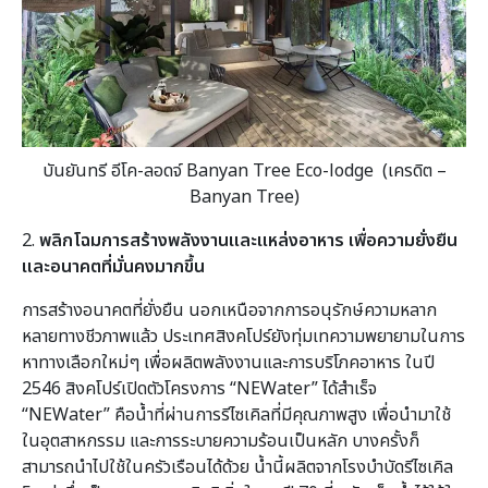
บันยันทรี อีโค-ลอดจ์
Banyan Tree Eco-lodge (เครดิต –
Banyan Tree)
2.
พลิกโฉมการสร้างพลังงานและแหล่งอาหาร เพื่อความยั่งยืน
และอนาคตที่มั่นคงมากขึ้น
การสร้างอนาคตที่ยั่งยืน นอกเหนือจากการอนุรักษ์ความหลาก
หลายทางชีวภาพแล้ว ประเทศสิงคโปร์ยังทุ่มเทความพยายามในการ
หาทางเลือกใหม่ๆ เพื่อผลิตพลังงานและการบริโภคอาหาร ในปี
2546 สิงคโปร์เปิดตัวโครงการ “NEWater” ได้สำเร็จ
“NEWater” คือน้ำที่ผ่านการรีไซเคิลที่มีคุณภาพสูง เพื่อนำมาใช้
ในอุตสาหกรรม และการระบายความร้อนเป็นหลัก บางครั้งก็
สามารถนำไปใช้ในครัวเรือนได้ด้วย น้ำนี้ผลิตจากโรงบำบัดรีไซเคิล