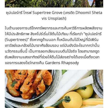
ซุปเปอร์ทรี โกรฟ
Supertree Grove (เครดิต Dhoomil Sheta
vis Unsplash)
ในด้านของการบริโภคทรัพยากรและการค้นหาวิธีการผลิตพลังงาน
ให้มีประสิทธิภาพ สิงคโปร์เริ่มใช้ต้นไม้เทียม ที่เรียกว่า “ซุปเปอร์ทรี
(Supertrees)” ซึ่งหากดูด้านนอก ก็เหมือนต้นไม้ใหญ่ที่มีเฟิร์น
เถาวัลย์และกล้วยไม้มาอาศัยล้อมรอบ แต่มันยังมีอะไรมากกว่านั้น
นวัตกรรมชิ้นนี้ เป็นการลอกเลียนแบบต้นไม้จริง โดยสามารถดูด
ซับพลังงานแสงอาทิตย์ที่ช่วยให้ต้นไม้ส่องสว่างได้เองเมื่อถึงเวลา
ของการแสดงโชว์กลางคืน Gardens Rhapsody