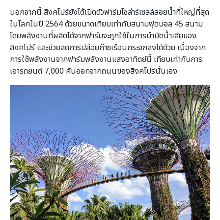
นอกจากนี้ สิงคโปร์ยังได้เปิดตัวฟาร์มโซล่าร์เซลล์ลอยน้ำที่ใหญ่ที่สุด
ในโลกในปี 2564 ด้วยขนาดเทียบเท่ากับสนามฟุตบอล 45 สนาม
โดยพลังงานที่ผลิตได้จากฟาร์มจะถูกใช้ในการบำบัดน้ำเสียของ
สิงคโปร์ และช่วยลดการปล่อยก๊าซเรือนกระจกลงได้ด้วย เนื่องจาก
การใช้พลังงานจากฟาร์มพลังงานแสงอาทิตย์นี้ เทียบเท่ากับการ
เอารถยนต์ 7,000 คันออกจากถนนของสิงคโปร์นั่นเอง