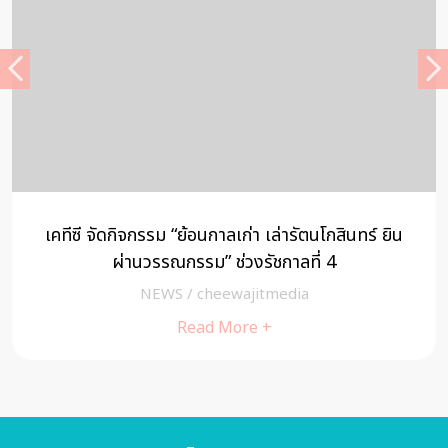
เคทีซี จัดกิจกรรม “ย้อนกาลเก่า เล่ารัตนโกสินทร์ ยิน
ผ่านวรรณกรรม” ช่วงรัชกาลที่ 4
NEWS
/
cheewajitmedia
Read More +