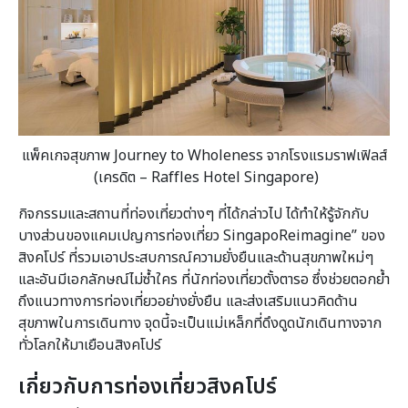
แพ็คเกจสุขภาพ
Journey to Wholeness จากโรงแรมราฟเฟิลส์
(เครดิต – Raffles Hotel Singapore)
กิจกรรมและสถานที่ท่องเที่ยวต่างๆ ที่ได้กล่าวไป ได้ทำให้รู้จักกับ
บางส่วนของแคมเปญการท่องเที่ยว SingapoReimagine” ของ
สิงคโปร์ ที่รวมเอาประสบการณ์ความยั่งยืนและด้านสุขภาพใหม่ๆ
และอันมีเอกลักษณ์ไม่ซ้ำใคร ที่นักท่องเที่ยวตั้งตารอ ซึ่งช่วยตอกย้ำ
ถึงแนวทางการท่องเที่ยวอย่างยั่งยืน และส่งเสริมแนวคิดด้าน
สุขภาพในการเดินทาง จุดนี้จะเป็นแม่เหล็กที่ดึงดูดนักเดินทางจาก
ทั่วโลกให้มาเยือนสิงคโปร์
เกี่ยวกับการท่องเที่ยวสิงคโปร์