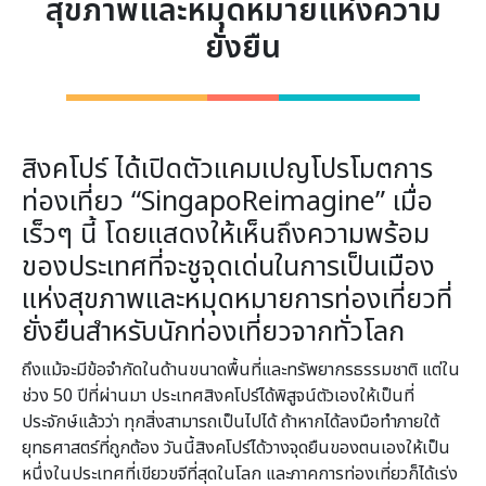
สุขภาพและหมุดหมายแห่งความ
ยั่งยืน
สิงคโปร์ ได้เปิดตัวแคมเปญโปรโมตการ
ท่องเที่ยว “SingapoReimagine” เมื่อ
เร็วๆ นี้ โดยแสดงให้เห็นถึงความพร้อม
ของประเทศที่จะชูจุดเด่นในการเป็นเมือง
แห่งสุขภาพและหมุดหมายการท่องเที่ยวที่
ยั่งยืนสำหรับนักท่องเที่ยวจากทั่วโลก
ถึงแม้จะมีข้อจำกัดในด้านขนาดพื้นที่และทรัพยากรธรรมชาติ แต่ใน
ช่วง 50 ปีที่ผ่านมา ประเทศสิงคโปร์ได้พิสูจน์ตัวเองให้เป็นที่
ประจักษ์แล้วว่า ทุกสิ่งสามารถเป็นไปได้ ถ้าหากได้ลงมือทำภายใต้
ยุทธศาสตร์ที่ถูกต้อง วันนี้สิงคโปร์ได้วางจุดยืนของตนเองให้เป็น
หนึ่งในประเทศที่เขียวขจีที่สุดในโลก และภาคการท่องเที่ยวก็ได้เร่ง