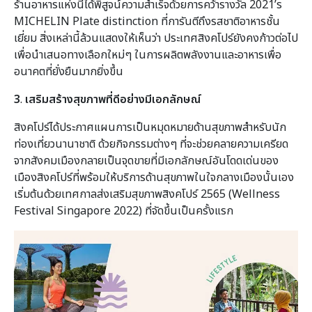
ร้านอาหารแห่งนี้ได้พิสูจน์ความสำเร็จด้วยการคว้ารางวัล 2021’s
MICHELIN Plate distinction ที่การันตีถึงรสชาติอาหารชั้น
เยี่ยม สิ่งเหล่านี้ล้วนแสดงให้เห็นว่า ประเทศสิงคโปร์ยังคงก้าวต่อไป
เพื่อนำเสนอทางเลือกใหม่ๆ ในการผลิตพลังงานและอาหารเพื่อ
อนาคตที่ยั่งยืนมากยิ่งขึ้น
3
.
เสริมสร้างสุขภาพที่ดีอย่างมีเอกลักษณ์
สิงคโปร์ได้ประกาศแผนการเป็นหมุดหมายด้านสุขภาพสำหรับนัก
ท่องเที่ยวนานาชาติ ด้วยกิจกรรมต่างๆ ที่จะช่วยคลายความเครียด
จากสังคมเมืองกลายเป็นจุดขายที่มีเอกลักษณ์อันโดดเด่นของ
เมืองสิงคโปร์ที่พร้อมให้บริการด้านสุขภาพในใจกลางเมืองนั้นเอง
เริ่มต้นด้วยเทศกาลส่งเสริมสุขภาพสิงคโปร์ 2565 (Wellness
Festival Singapore 2022) ที่จัดขึ้นเป็นครั้งแรก