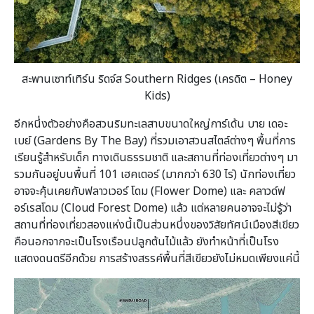
สะพานเซาท์เทิร์น ริดจ์ส Southern Ridges (เครดิต – Honey
Kids)
อีกหนึ่งตัวอย่างคือสวนริมทะเลสาบขนาดใหญ่การ์เด้น บาย เดอะ
เบย์ (Gardens By The Bay) ที่รวมเอาสวนสไตล์ต่างๆ พื้นที่การ
เรียนรู้สำหรับเด็ก ทางเดินธรรมชาติ และสถานที่ท่องเที่ยวต่างๆ มา
รวมกันอยู่บนพื้นที่ 101 เฮคเตอร์ (มากกว่า 630 ไร่) นักท่องเที่ยว
อาจจะคุ้นเคยกับฟลาวเวอร์ โดม (Flower Dome) และ คลาวด์ฟ
อร์เรสโดม (Cloud Forest Dome) แล้ว แต่หลายคนอาจจะไม่รู้ว่า
สถานที่ท่องเที่ยวสองแห่งนี้เป็นส่วนหนึ่งของวิสัยทัศน์เมืองสีเขียว
คือนอกจากจะเป็นโรงเรือนปลูกต้นไม้แล้ว ยังทำหน้าที่เป็นโรง
แสดงดนตรีอีกด้วย การสร้างสรรค์พื้นที่สีเขียวยังไม่หมดเพียงแค่นี้