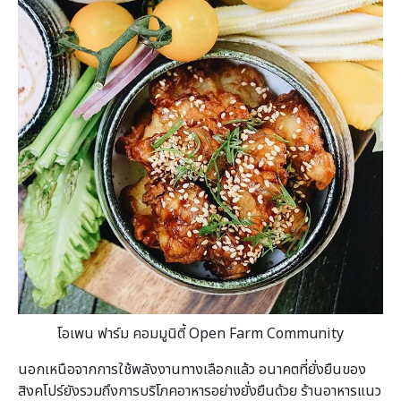
โอเพน ฟาร์ม คอมมูนิตี้ Open Farm Community
นอกเหนือจากการใช้พลังงานทางเลือกแล้ว อนาคตที่ยั่งยืนของ
สิงคโปร์ยังรวมถึงการบริโภคอาหารอย่างยั่งยืนด้วย ร้านอาหารแนว