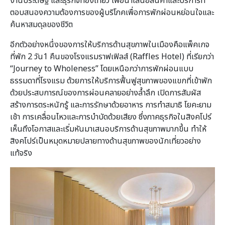
งานประดิษฐ์ และธุรกิจท่องเที่ยว เพื่อนำเสนอสินค้าและบริการที่
ตอบสนองความต้องการของผู้บริโภคเพื่อการพักผ่อนหย่อนใจและ
ค้นหาสมดุลของชีวิต
อีกตัวอย่างหนึ่งของการให้บริการด้านสุขภาพในเมืองคือแพ็คเกจ
ที่พัก 2 วัน1 คืนของโรงแรมราฟเฟิลส์ (Raffles Hotel) ที่เรียกว่า
“Journey to Wholeness” โดยเหนือกว่าการพักผ่อนแบบ
ธรรมดาที่โรงแรม ด้วยการให้บริการฟื้นฟูสุขภาพของแขกที่เข้าพัก
ด้วยประสบการณ์ของการผ่อนคลายอย่างล้ำลึก เปิดการสัมผัส
สร้างการตระหนักรู้ และการรักษาด้วยอาหาร การทำสมาธิ โยคะยาม
เช้า การเคลื่อนไหวและการบำบัดด้วยเสียง ซึ่งภาคธุรกิจในสิงคโปร์
เห็นถึงโอกาสและเริ่มหันมาเสนอบริการด้านสุขภาพมากขึ้น ทำให้
สิงคโปร์เป็นหมุดหมายปลายทางด้านสุขภาพของนักเที่ยวอย่าง
แท้จริง