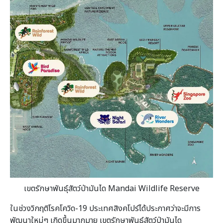
เขตรักษาพันธุ์สัตว์ป่ามันได
Mandai Wildlife Reserve
ในช่วงวิกฤติโรคโควิด-19 ประเทศสิงคโปร์ได้ประกาศว่าจะมีการ
พัฒนาใหม่ๆ เกิดขึ้นมากมาย เขตรักษาพันธุ์สัตว์ป่ามันได