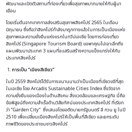
พัฒนาและเปิดตัวสถานที่ท่องเที่ยวเพื่อสุขภาพมากมายให้กับผู้มา
เยือน
โดยเริ่มต้นจากเทศกาลส่งเสริมสุขภาพสิงคโปร์ 2565 ในเดือน
มิถุนายน ซึ่งถือว่าสิงคโปร์กำลังมาถูกทางแล้วในการเป็นเมืองแห่ง
สุขภาพและความยั่งยืนแห่งแรกในทวีปเอเชีย โดยการท่องเที่ยว
สิงคโปร์ (Singapore Tourism Board) ขอพาคุณไปเจาะลึกถึง
แผนพัฒนาประเทศ 3 แผนที่จะเสริมสร้างความแข็งแกร่งให้กับ
ประเทศสิงคโปร์
1.
การเป็น “เมืองสีเขียว”
ในปี 2559 สิงคโปร์ได้รับการขนานนามว่าเป็นเมืองที่เขียวขจีที่สุด
ในเอเชีย โดย Arcadis Sustainable Cities Index ซึ่งวัดจาก
ความยั่งยืนของเมืองในด้านสังคม สิ่งแวดล้อมและเศรษฐกิจ นี่คือ
ข้อพิสูจน์ถึงความสำเร็จด้านวิสัยทัศน์ของประเทศสิงคโปร์ ที่เรียก
ว่า “Garden City” ซึ่งเสนอโดยอดีตนายกรัฐมนตรี ลี กวน ยู ในปี
2510 เพื่อเปลี่ยนเมืองสิงคโปร์ให้เป็นพื้นที่สีเขียว และยกระดับ
ภาพชีวิตของประชาชนชาวสิงคโปร์