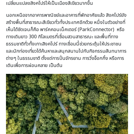
เปลี่ยนแปลงสิงคโปร์ให้เป็นเมืองสีเขียวมากขึ้น
นอกเหนือจากอาคารพาณิชย์และอาคารที่พักอาศัยแล้ว สิงคโปร์ยัง
สร้างพื้นที่สาธารณะสีเขียวทั่วทั้งประเทศอีกด้วย หนึ่งในตัวอย่างที่
เห็นได้ชัดเจนก็คือ พาร์คคอนเน็คเตอร์ (ParkConnector) หรือ
ทางเดินยาว 300 กิโลเมตรที่เชื่อมสวนสาธารณะ และพื้นที่ทาง
ธรรมชาติทั่วทั้งเกาะสิงคโปร์ ทางเชื่อมนี้ช่วยกระตุ้นให้ประชาชน
และนักท่องเที่ยวได้ค้นหาและสนุกสนานไปกับกิจกรรมสันทนาการ
ต่างๆ ในธรรมชาติ ตั้งแต่การปั่นจักรยาน การวิ่งจ็อกกิ้ง หรือการ
เดินเพื่อการผ่อนคลาย เป็นต้น