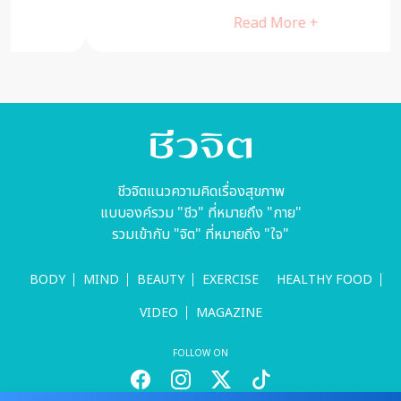
Read More +
ชีวจิตแนวความคิดเรื่องสุขภาพ
แบบองค์รวม "ชีว" ที่หมายถึง "กาย"
รวมเข้ากับ "จิต" ที่หมายถึง "ใจ"
BODY
MIND
BEAUTY
EXERCISE
HEALTHY FOOD
VIDEO
MAGAZINE
FOLLOW ON