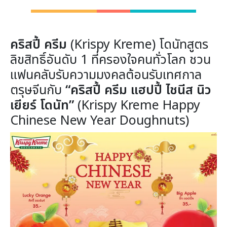
คริสปี้ ครีม
(Krispy Kreme) โดนัทสูตร
ลิขสิทธิ์อันดับ 1 ที่ครองใจคนทั่วโลก ชวน
แฟนคลับรับความมงคลต้อนรับเทศกาล
ตรุษจีนกับ
“คริสปี้ ครีม แฮปปี้ ไชนีส นิว
เยียร์ โดนัท”
(Krispy Kreme Happy
Chinese New Year Doughnuts)