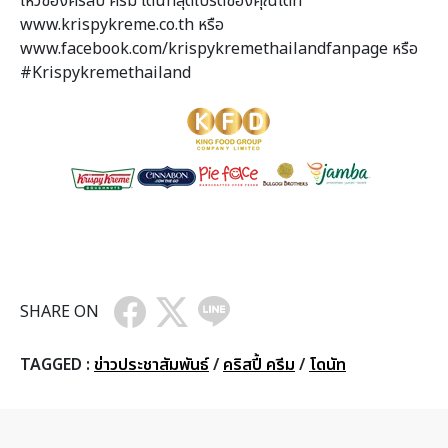
ไหวของคริสปี้ ครีม โดนัทสุดโปรดของคุณได้ที่
www.krispykreme.co.th หรือ
www.facebook.com/krispykremethailandfanpage หรือ
#Krispykremethailand
SHARE ON
TAGGED :
ข่าวประชาสัมพันธ์
/
คริสปี้ ครีม
/
โดนัท