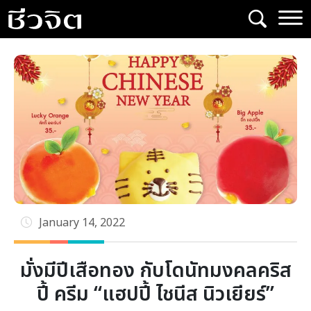
Skip
to
content
January 14, 2022
มั่งมีปีเสือทอง กับโดนัทมงคลคริส
ปี้ ครีม “แฮปปี้ ไชนีส นิวเยียร์”