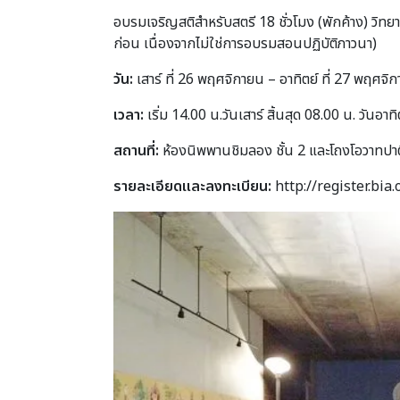
อบรมเจริญสติสำหรับสตรี 18 ชั่วโมง (พักค้าง) วิทยา
ก่อน เนื่องจากไม่ใช่การอบรมสอนปฏิบัติภาวนา)
วัน:
เสาร์ ที่ 26 พฤศจิกายน – อาทิตย์ ที่ 27 พฤศจ
เวลา:
เริ่ม 14.00 น.วันเสาร์ สิ้นสุด 08.00 น. วันอาทิ
สถานที่:
ห้องนิพพานชิมลอง ชั้น 2 และโถงโอวาทปาต
รายละเอียดและลงทะเบียน:
http://register.bia.o