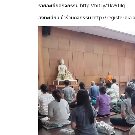
รายละเอียดกิจกรรม
http://bit.ly/1kv9I4q
ลงทะเบียนเข้าร่วมกิจกรรม
http://register.bia.o