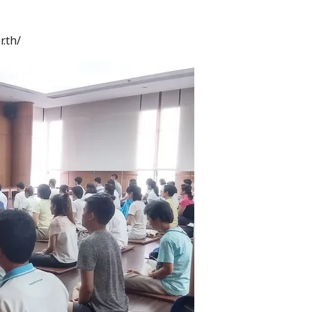
r.th/