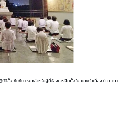
บัติขั้นเข้มข้น เหมาะสำหรับผู้ที่ต้องการฝึกทั้งวันอย่างต่อเนื่อง นำภาวนา