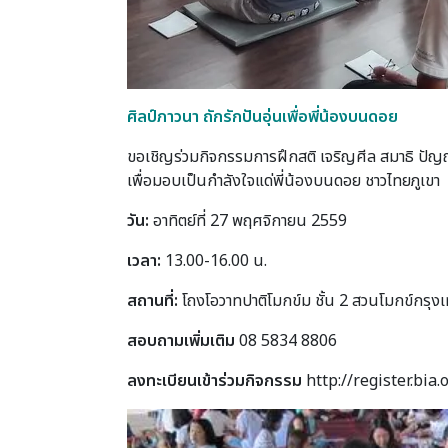
ศิลป์ภาวนา ถักรักปันอุ่นเพื่อพี่น้องบนดอย
ขอเชิญร่วมกิจกรรมการฝึกสติ เจริญศีล สมาธิ ปัญ
เพื่อมอบเป็นกำลังใจแด่พี่น้องบนดอย ชาวไทยภูเขา
วัน:
อาทิตย์ที่ 27 พฤศจิกายน 2559
เวลา:
13.00-16.00 น.
สถานที่:
โถงโอวาทปาติโมกข์ม ชั้น 2 สวนโมกข์กรุง
สอบถามเพิ่มเติม
08 5834 8806
ลงทะเบียนเข้าร่วมกิจกรรม
http://register.bia.o