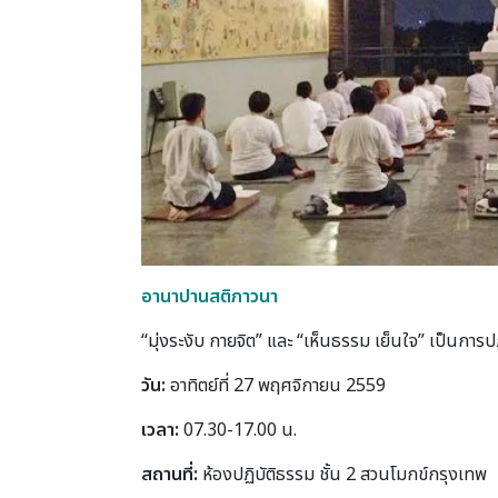
อานาปานสติภาวนา
“มุ่งระงับ กายจิต” และ “เห็นธรรม เย็นใจ” เป็นการปฏิ
วัน:
อาทิตย์ที่ 27 พฤศจิกายน 2559
เวลา:
07.30-17.00 น.
สถานที่:
ห้องปฏิบัติธรรม ชั้น 2 สวนโมกข์กรุงเทพ