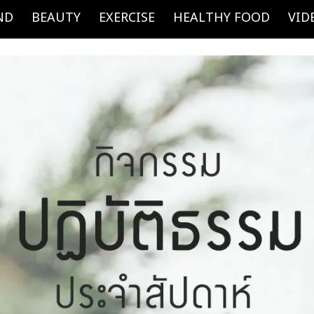
ND
BEAUTY
EXERCISE
HEALTHY FOOD
VID