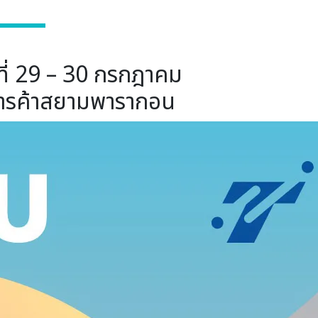
ี่ 29 – 30 กรกฎาคม
การค้าสยามพารากอน