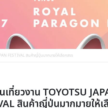
N FESTIVAL สินค้าญี่ปุ่นมากมายให้เลือกสรร
นเที่ยวงาน TOYOTSU JA
AL สินค้าญี่ปุ่นมากมายให้เ