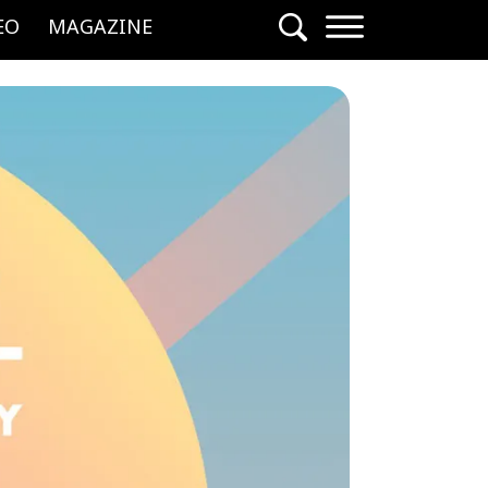
EO
MAGAZINE