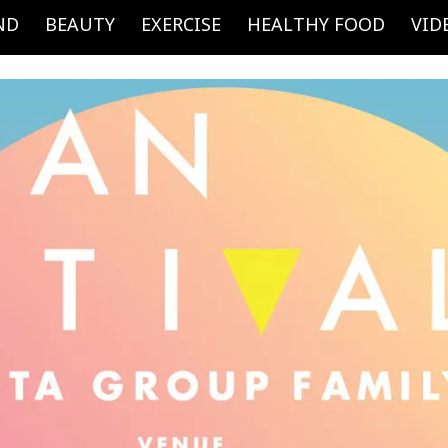
ND
BEAUTY
EXERCISE
HEALTHY FOOD
VID