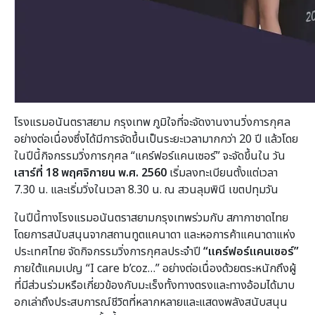
โรงแรมอนันตราสยาม กรุงเทพ ภูมิใจที่จะจัดงานงานวิ่งการกุศล
อย่างต่อเนื่องซึ่งได้มีการจัดขึ้นเป็นระยะเวลามากกว่า 20 ปี แล้วโดย
ในปีนี้กิจกรรมวิ่งการกุศล “แคร์ฟอร์แคนเซอร์” จะจัดขึ้นใน วัน
เสาร์ที่ 18 พฤศจิกายน พ
.ศ. 2560
เริ่มลงทะเบียนตั้งแต่เวลา
7.30 น. และเริ่มวิ่งในเวลา 8.30 น. ณ สวนลุมพินี เขตปทุมวัน
ในปีนี้ทางโรงแรมอนันตราสยามกรุงเทพร่วมกับ สภากาชาดไทย
โดยการสนับสนุนจากสถานทูตแคนาดา และหอการค้าแคนาดาแห่ง
ประเทศไทย จัดกิจกรรมวิ่งการกุศลประจำปี
“แคร์ฟอร์แคนเซอร์”
ภายใต้แคมเปญ “I care b’coz…” อย่างต่อเนื่องด้วยตระหนักถึงผู้
ที่มีส่วนร่วมหรือเกี่ยวข้องกับมะเร็งทั้งทางตรงและทางอ้อมได้มาบ
อกเล่าถึงประสบการณ์ชีวิตที่หลากหลายและแสดงพลังสนับสนุน