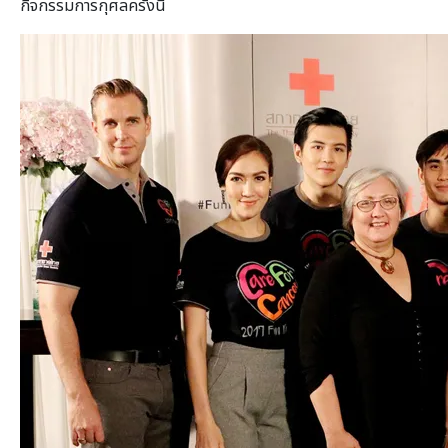
กิจกรรมการกุศลครั้งนี้