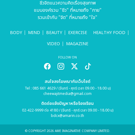
ชีวจิตแนวความคิดเรื่องสุขภาพ
แบบองค์รวม "ชีว" ที่หมายถึง "กาย"
รวมเข้ากับ "จิต" ที่หมายถึง "ใจ"
BODY
MIND
BEAUTY
EXERCISE
HEALTHY FOOD
VIDEO
MAGAZINE
FOLLOW ON
สนใจลงโฆษณากับเว็บไซต์
Tel : 085 661 4629 / (จันทร์ - ศุกร์ เวลา 09.00 - 18.00 น)
cheewajitmedia@gmail.com
ติดต่อแจ้งปัญหาหรือร้องเรียน
02-422-9999 ต่อ 4180 / (จันทร์ - ศุกร์ เวลา 09.00 - 18.00 น)
bdcx@amarin.co.th
© COPYRIGHT 2026 AME IMAGINATIVE COMPANY LIMITED.