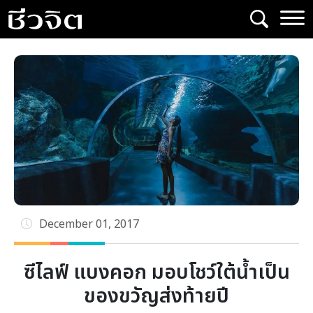
Skip
to
content
December 01, 2017
ซีไลฟ์ แบงคอก มอบโชว์ใต้น้ำเป็น
ของขวัญส่งท้ายปี