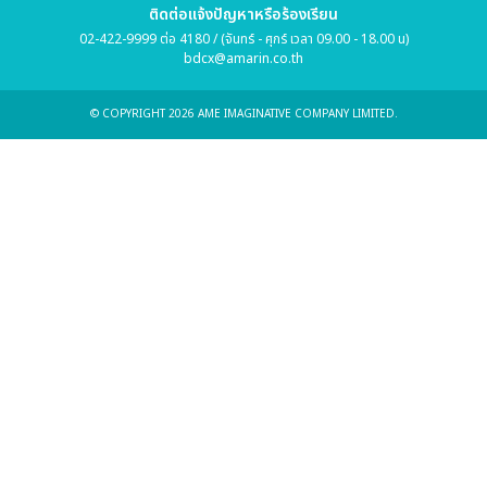
ติดต่อแจ้งปัญหาหรือร้องเรียน
02-422-9999 ต่อ 4180 / (จันทร์ - ศุกร์ เวลา 09.00 - 18.00 น)
bdcx@amarin.co.th
© COPYRIGHT 2026 AME IMAGINATIVE COMPANY LIMITED.