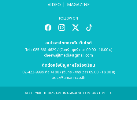
VIDEO
MAGAZINE
FOLLOW ON
สนใจลงโฆษณากับเว็บไซต์
Tel : 085 661 4629 / (จันทร์ - ศุกร์ เวลา 09.00 - 18.00 น)
cheewajitmedia@gmail.com
ติดต่อแจ้งปัญหาหรือร้องเรียน
02-422-9999 ต่อ 4180 / (จันทร์ - ศุกร์ เวลา 09.00 - 18.00 น)
bdcx@amarin.co.th
© COPYRIGHT 2026 AME IMAGINATIVE COMPANY LIMITED.