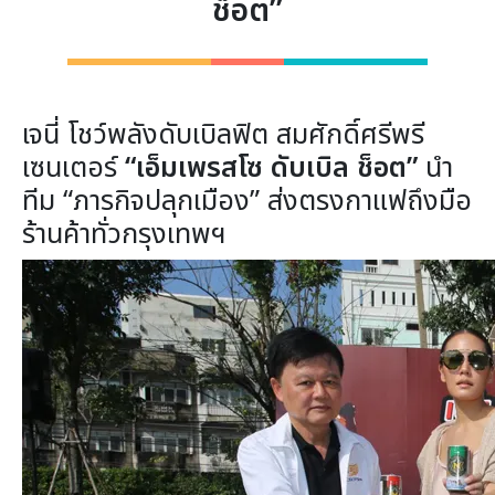
ช็อต”
เจนี่ โชว์พลังดับเบิลฟิต สมศักดิ์ศรีพรี
เซนเตอร์
“เอ็มเพรสโซ ดับเบิล ช็อต”
นำ
ทีม “ภารกิจปลุกเมือง” ส่งตรงกาแฟถึงมือ
ร้านค้าทั่วกรุงเทพฯ