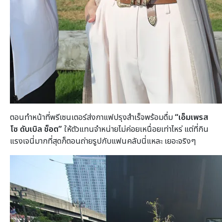
ตอนทำหน้าที่พรีเซนเตอร์ส่งกาแฟปรุงสำเร็จพร้อมดื่ม
“เอ็มเพรส
โซ ดับเบิล ช็อต”
ให้ตัวแทนจำหน่ายไม่ค่อยเหนื่อยเท่าไหร่ แต่ที่กิน
แรงเจนี่มากที่สุดก็ตอนถ่ายรูปกับแฟนคลับนี่แหละ เยอะจริงๆ