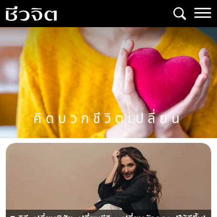
Skip
to
content
คิดบวกชีวิตเปลี่ยน