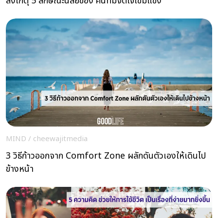
สังเกตุ 5 ลักษณะนิสัยของ คนที่มีจิตใจเข้มแข็ง
MIND
/
cheewajitmedia
3 วิธีก้าวออกจาก Comfort Zone ผลักดันตัวเองให้เดินไป
ข้างหน้า