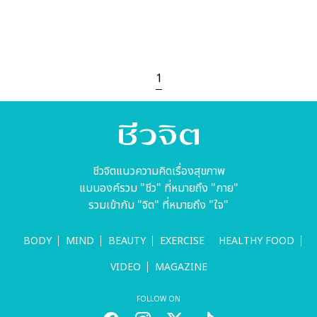
1
ชีวจิตแนวความคิดเรื่องสุขภาพ
แบบองค์รวม "ชีว" ที่หมายถึง "กาย"
รวมเข้ากับ "จิต" ที่หมายถึง "ใจ"
BODY
MIND
BEAUTY
EXERCISE
HEALTHY FOOD
VIDEO
MAGAZINE
FOLLOW ON