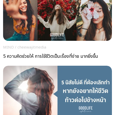
MIND
/
cheewajitmedia
5 ความคิดช่วยให้ การใช้ชีวิตเป็นเรื่องที่ง่าย มากยิ่งขึ้น