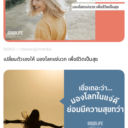
MIND
/
cheewajitmedia
เปลี่ยนตัวเองให้ มองโลกแง่บวก เพื่อชีวิตเป็นสุข