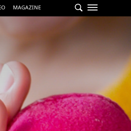
EO
MAGAZINE