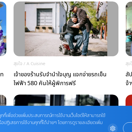
สุขใจ
/
A Cuisine
สุข
าท
เจ้าของร้านรับจำนำใจบุญ แจกจ่ายรถเข็น
สั
ไฟฟ้า 580 คันให้ผู้พิการฟรี
จ้
ุกกี้เพื่อช่วยเพิ่มประสบการณ์การใช้งานเว็บไซต์ให้สามารถใช้
รือปฏิเสธการใช้งานคุกกี้ได้ง่ายๆ โดยการดูรายละเอียดเพิ่ม