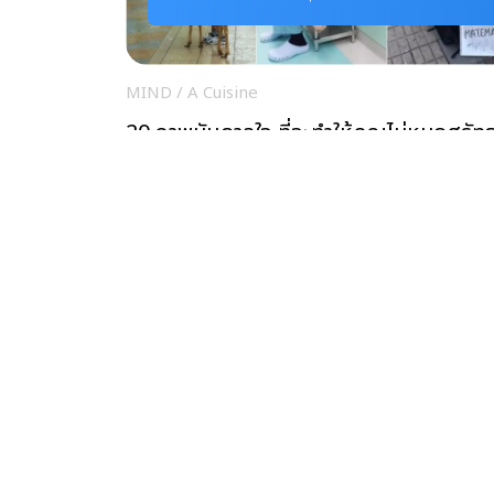
MIND
/
A Cuisine
20 ภาพบันดาลใจ ที่จะทำให้คุณไม่หมดศรัท
ในเพื่อนมนุษย์
สุขใจ
/
A Cuisine
“คุณตาไม้กวาด” พิการแต่มุ่งมั่นทำไม้กวาด