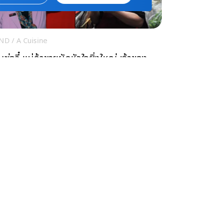
ND
/
A Cuisine
นซู่จวี๋ แม่ค้าขายผักหัวใจยิ่งใหญ่ เจ้าของ
งวัลแมกไซไซ
WS
/
A Cuisine
ตกว่าเพลิงป่า เมื่อ หนุ่มนักดับเพลิง เปลื้อง