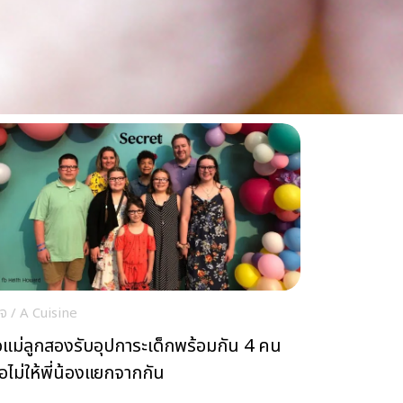
ใจ
/
A Cuisine
อแม่ลูกสองรับอุปการะเด็กพร้อมกัน 4 คน
ื่อไม่ให้พี่น้องแยกจากกัน