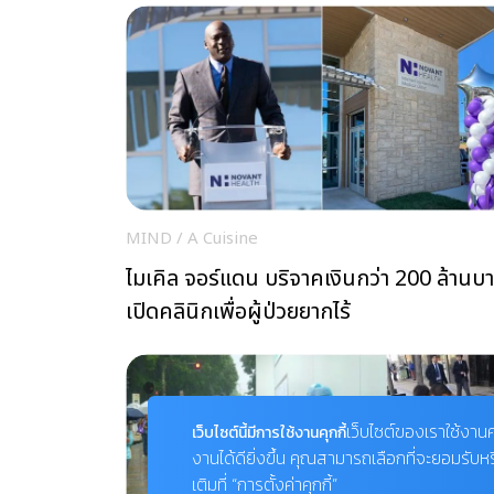
MIND
/
A Cuisine
ไมเคิล จอร์แดน บริจาคเงินกว่า 200 ล้านบ
เปิดคลินิกเพื่อผู้ป่วยยากไร้
เว็บไซต์ของเราใช้งานค
เว็บไซต์นี้มีการใช้งานคุกกี้
งานได้ดียิ่งขึ้น คุณสามารถเลือกที่จะยอมรับห
เติมที่ “การตั้งค่าคุกกี้”