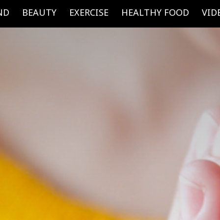
ND
BEAUTY
EXERCISE
HEALTHY FOOD
VID