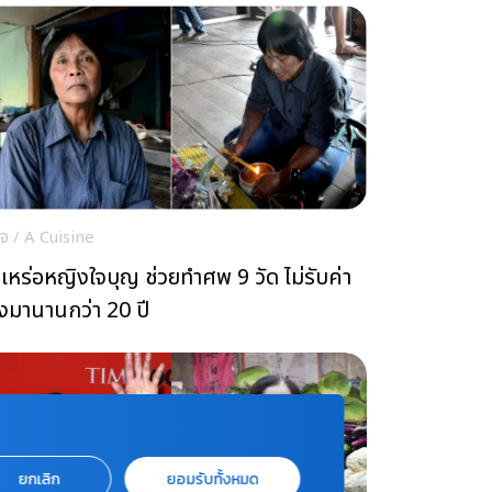
ใจ
/
A Cuisine
ปเหร่อหญิงใจบุญ ช่วยทำศพ 9 วัด ไม่รับค่า
างมานานกว่า 20 ปี
ยกเลิก
ยอมรับทั้งหมด