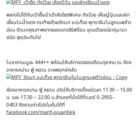
พลาดไม่ได้กับเป๋าฮื้อนำเข้าคั
ดไซต์พิเศษ กังป๋วย เห็ดญี่ปุ่นและผัก
เจี๋ยนในน้ำ
แดง ตบท้ายด้วยรังนก แปะก๊วย พุทราจีนในลูกมะพร้าว
อ่อน รังนกคุณภาพจากยอดเขาเสิร์ฟร้อน อุดมด้วยแร่ธาตุนานา
ชนิด สุดประทับใจ!
ในราคาเมนูละ 444++ พร้อมให้บริการตลอดเดือนตุลาคม ณ ห้อง
อาหารหม่าน ฟู่ หยวน ราชพฤกษ์คลับ
ห้องอาหารหม่าน ฟู่ หยวน เปิดให้บริการตั้งแต่เวลา 11.30 – 15.00
น. และ 17.30 – 22.00 น.สำรองที่นั่งได้ที่เบอร์ 0-2955-
0403 ติดตามข่าวโปรโมชั่นได้ที่
facebook.com/manfuyuanbkk