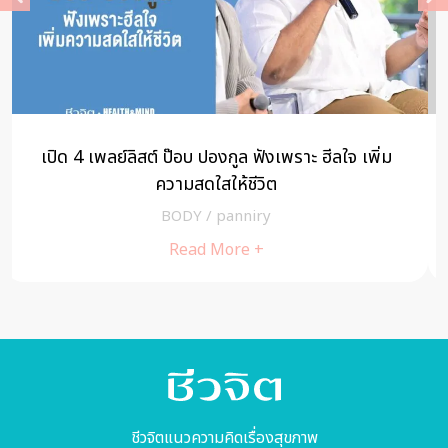
4 วิธีลดปวดจากออฟฟิตซินโดรม
ดูแลสุขภาพ
/
Riya
Read More +
ชีวจิตแนวความคิดเรื่องสุขภาพ