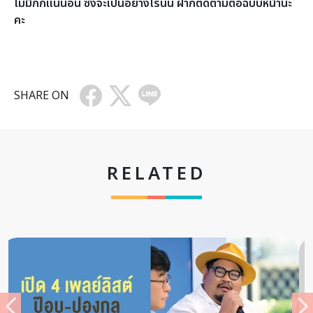
ไม่มีกั๊กแน่นอน ซึ่งจะเป็นอย่างไรนั้น ฝากติดตามต่อฉบับหน้านะ
คะ
SHARE ON
RELATED