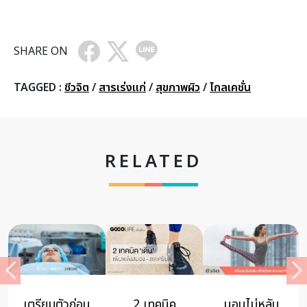
SHARE ON
TAGGED :
ชีวจิต
/
สารเร่งแก่
/
สุขภาพผิว
/
ไกลเคชั่น
RELATED
เตรียมตัวก่อน
2 เทคนิค
นอนไม่หลับ