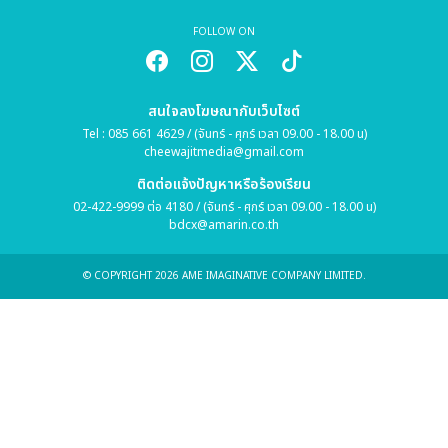
FOLLOW ON
สนใจลงโฆษณากับเว็บไซต์
Tel : 085 661 4629 / (จันทร์ - ศุกร์ เวลา 09.00 - 18.00 น)
cheewajitmedia@gmail.com
ติดต่อแจ้งปัญหาหรือร้องเรียน
02-422-9999 ต่อ 4180 / (จันทร์ - ศุกร์ เวลา 09.00 - 18.00 น)
bdcx@amarin.co.th
© COPYRIGHT 2026 AME IMAGINATIVE COMPANY LIMITED.