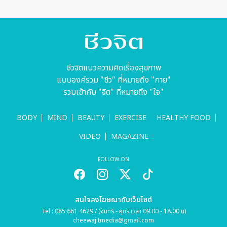
ชีวจิตแนวความคิดเรื่องสุขภาพ
แบบองค์รวม "ชีว" ที่หมายถึง "กาย"
รวมเข้ากับ "จิต" ที่หมายถึง "ใจ"
BODY
MIND
BEAUTY
EXERCISE
HEALTHY FOOD
VIDEO
MAGAZINE
FOLLOW ON
สนใจลงโฆษณากับเว็บไซต์
Tel : 085 661 4629 / (จันทร์ - ศุกร์ เวลา 09.00 - 18.00 น)
cheewajitmedia@gmail.com