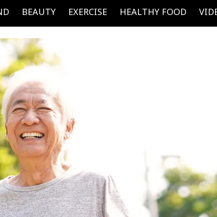
ND
BEAUTY
EXERCISE
HEALTHY FOOD
VID