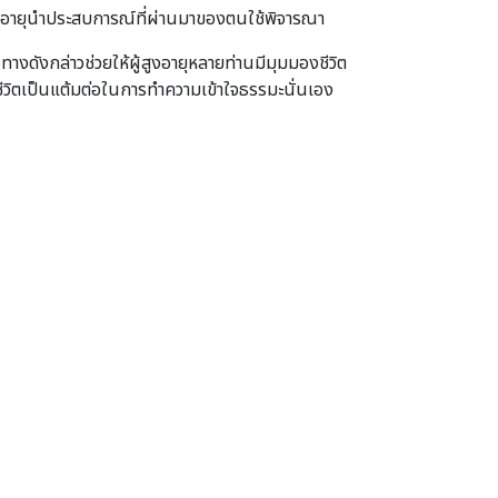
สูงอายุนําประสบการณ์ที่ผ่านมาของตนใช้พิจารณา
ทางดังกล่าวช่วยให้ผู้สูงอายุหลายท่านมีมุมมองชีวิต
ีวิตเป็นแต้มต่อในการทําความเข้าใจธรรมะนั่นเอง