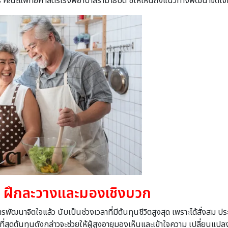
คณะแพทยศาสตร์โรงพยาบาลรามาธิบดี ชี้ให้เห็นถึงแนวทางพัฒนาจิตใจผู้สูง
n
ฝึกละวางและมองเชิงบวก
ารพัฒนาจิตใจแล้ว นับเป็นช่วงเวลาที่มีต้นทุนชีวิตสูงสุด เพราะได้สั่งสม
ี่สุดต้นทุนดังกล่าวจะช่วยให้ผู้สูงอายุมองเห็นและเข้าใจความ เปลี่ยนแ