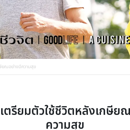
กษียณอย่างมีความสุข
เตรียมตัวใช้ชีวิตหลังเกษียณ
ความสุข