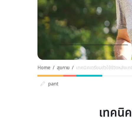
Home
สุขกาย
เทคนิคเตรียมตัวใช้ชีวิตหลังเ
pant
เทคนิค