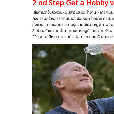
2
nd Step Get a Hobby
ง
เสียดายว่าในช่วงวัยหนุ่มสาวและวัยทํางาน หลายคนม
กิจกรรมสร้างสรรค์ที่ตนเองชอบและทําอย่าง ต่อเนื่อง
ยังช่วยขยายขอบเขตความรู้ความเชี่ยวชาญพิเศษอื่น
ซึ่งช่วยสร้างความมั่นคงทางเศรษฐกิจลดความกังวลเรื่อง
ชีวิต งานอดิเรกสามารถนําไปสู่การขยายเครือข่ายทางสัง