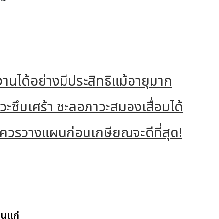
งานได้อย่างมีประสิทธิแม้อายุมาก
าวะซึมเศร้า ชะลอภาวะสมองเสื่อมได้
ดี ควรวางแผนก่อนเกษียณจะดีที่สุด!
อนแก่