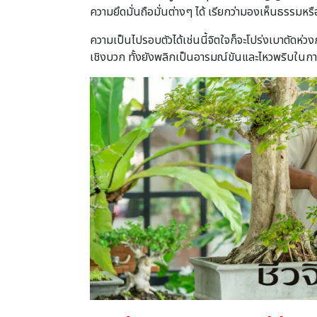
ความยึดมั่นถือมั่นต่างๆ ได้ เรียกว่ามองเห็นธรรมห
ความเป็นไปรอบตัวได้เช่นนี้จิตใจก็จะโปร่งเบาตัดห่ว
เชิงบวก ทั้งยังพลิกเป็นอารมณ์ขันและไหวพริบในการแ