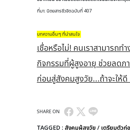
ที่มา: นิตยสารชีวจิตฉบับที่ 407
บทความอื่นๆ ที่น่าสนใจ
เชื่อหรือไม่! คนเราสามารถทำ
กิจกรรมที่ผู้สูงอายุ ช่วยลดภ
ก่อนสู่สังคมสูงวัย…ถ้าจะให้
SHARE ON
TAGGED :
สังคมผู้สูงวัย
/
เตรียมตัวก่