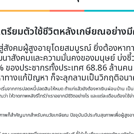
เตรียมตัวใช้ชีวิตหลังเกษียณอย่างม
สู่สังคมผู้สูงอายุโดยสมบูรณ์ ยิ่งต้องหาท
สังคมและความมั่นคงของมนุษย์ บ่งชี้ว่
0% ของประชากรทั้งประเทศ 68.86 ล้านคน 
่งหาทางแก้ปัญหา ก็จะลุกลามเป็นวิกฤติ
งเริ่มจากการปลดหนี้ปลดสินให้หมด ถ้าแก่แล้วยังต้องหาเงินผ่อนบ้าน เป็น
า ให้วาดภาพหลังรีไทร์ว่าเราอยากมีชีวิตอย่างไร และแต่ละเดือนต้องใช้จ่าย
ุขภาพก็สำคัญมากสำหรับคนวัยเกษียณ ปัจจุบันมีประกันสุขภาพเพื่อผู้สูงอา