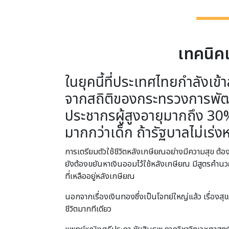
เทคนิค
ในยุคนี้ที่ประเทศไทยกำลังเข้า
จากสถิติของกระทรวงการพัฒนา
ประชากรผู้สูงอายุมากถึง 3
มากกว่าเด็ก ถ้ารัฐบาลไม่เร
การเตรียมตัวใช้ชีวิตหลังเกษียณอย่างมีความสุข ต้อ
ยังต้องขยันหาเงินออมไว้ใช้หลังเกษียณ มีสูตรคำนวณว่
ที่เหลืออยู่หลังเกษียณ
นอกจากเรื่องเงินทองซึ่งเป็นโจทย์ใหญ่แล้ว เรื่องส
ชีวิตมากทีเดียว