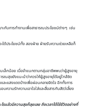
งเหมาะกับการทํางานเพื่อสาธารณประโยชน์ต่างๆ เช่น
จะได้ประโยชน์ทั้ง สองฝ่าย ฝ่ายรับความช่วยเหลือก็
านเล็กน้อย เมื่อจําแนกตามกลุ่มอาชีพพบว่าผู้สูงอายุ
ขยังแนะนําว่าควรให้ผู้สูงอายุได้อยู่ใกล้ชิด
มและแสงแดดบ้างเพื่อผ่อนคลายจิตใจ อีกทั้งการ
ด้มอบความรักความเอาใจใส่และสื่อสารกับสัตว์เลี้ยง
ไรแล้วมีความสุขก็ลุยเลย ถึงเวลาได้ใช้ชีวิตอย่างที่