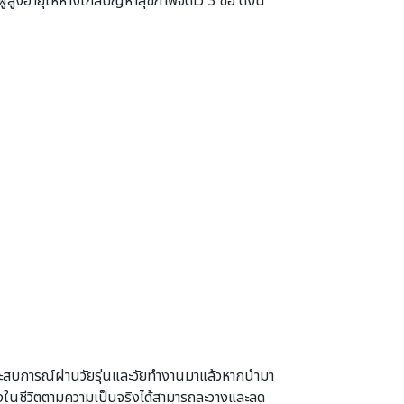
อายุให้ห่างไกลปัญหาสุขภาพจิตไว้ 3 ข้อ ดังนี้
 ประสบการณ์ผ่านวัยรุ่นและวัยทํางานมาแล้วหากนํามา
ปลงในชีวิตตามความเป็นจริงได้สามารถละวางและลด