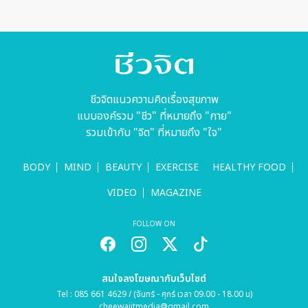
ชีวจิตแนวความคิดเรื่องสุขภาพ
แบบองค์รวม "ชีว" ที่หมายถึง "กาย"
รวมเข้ากับ "จิต" ที่หมายถึง "ใจ"
BODY
MIND
BEAUTY
EXERCISE
HEALTHY FOOD
VIDEO
MAGAZINE
FOLLOW ON
สนใจลงโฆษณากับเว็บไซต์
Tel : 085 661 4629 / (จันทร์ - ศุกร์ เวลา 09.00 - 18.00 น)
cheewajitmedia@gmail.com