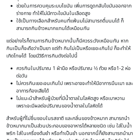
ช่วยในการควบคุมระบบไขมัน เพิ่มการดูดกลับไขมันออกจาก
ร่างกาย ทำให้ไม่มีภาวะไขมันในเลือดสูง
ใช้เป็นทางเลือกสำหรับคนที่แพ้นมไม่สามารถดื่มนมได้ ก็
สามารถกินข้าวหมากแทนได้เหมือนกัน
แต่อย่างไรก็ตามการกินข้าวหมากนั้นก็มีควรระวังเหมือนกัน หาก
กินเป็นก็จะถือว่าเป็นยา แต่ถ้า กินไม่เป็นหรือเยอะเกินไป ก็จะทำให้
เกิดโทษได้ โดยมีวิธีการกินดังต่อไปนี้
ควรกินในปริมาณ 1 ฝ่ามือ หรือปริมาณ ½ ถ้วย หรือ1-2 ห่อ
ต่อวัน
ไม่ควรกินเยอะจนเกินไป เพราะอาจจะทำให้มีอาการมึนเมา และ
อาการท้องเสียได้
ไม่แนะนำสำหรับผู้ป่วยที่มีน้ำตาลในโลหิตสูง หรือเบาหวาน
เพราะจะมีผลต่อปริมาณของน้ำตาลในโลหิตได้
สำหรับผู้ที่ไม่ชื่นชอบในรสชาติ และกลิ่นของข้าวหมาก สามารถนำ
ข้าวหมากมาเป็นส่วนประกอบของอาหารได้หลายชนิด เช่น ใส่ในน้ำ
พริก ใส่ในเครื่องต้มยำ หรือทำเป็นยำ นอกจากนี้ก็ยังสามารถนำมา