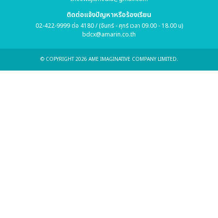
ติดต่อแจ้งปัญหาหรือร้องเรียน
02-422-9999 ต่อ 4180 / (จันทร์ - ศุกร์ เวลา 09.00 - 18.00 น)
bdcx@amarin.co.th
© COPYRIGHT 2026 AME IMAGINATIVE COMPANY LIMITED.