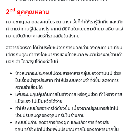
ed
2
ยุคคุณหลาน
ความชาญฉลาดของคนโบราณ บางครั้งก็ทำให้เรารู้สึกทึ่ง และเกิด
คำถามว่าท่านรู้ได้อย่างไร หากนำวิธีคิดในแบบชาวบ้านมาอธิบายแง่
ความเป็นวิทยาศาสตร์ที่ร่วมสมัยในสังคม
อาจารย์ฉัตรภา ได้นำประโยชน์จากการบอกเล่าของคุณตา มาเทียบ
เคียงกับคุณค่าทางโภชนาการของข้าวหมาก พบว่ามีจริงอยู่ตามคำ
บอกเล่า โดยสรุปได้ดังต่อไปนี้
ข้าวหมากจะประกอบไปด้วยสารอาหารกลุ่มของวิตามินบี ช่วย
ในเรื่องบำรุงประสาท ทำให้มีระบบความจำที่ดีขึ้น ลดอาการ
ความจำเสื่อมได้
เพิ่มระบบภูมิคุ้มกันภายในร่างกาย หรือภูมิชีวิต ทำให้ร่างกาย
แข็งแรง ไม่เป็นหวัดได้ง่าย
ทำให้ระบบย่อยอาหารได้ดียิ่งขึ้น เนื่องจากมีจุลินทรีย์เข้าไป
ช่วยปรับสมดุลของจุลินทรีย์ในร่างกาย
ระบบขับถ่าย ลดอาการท้องผูก และแก้อาการท้องเสีย
จุลินทรีย์จะเข้าไปช่วยเพิ่มปริมาณกากใยของอาหารมากขึ้น