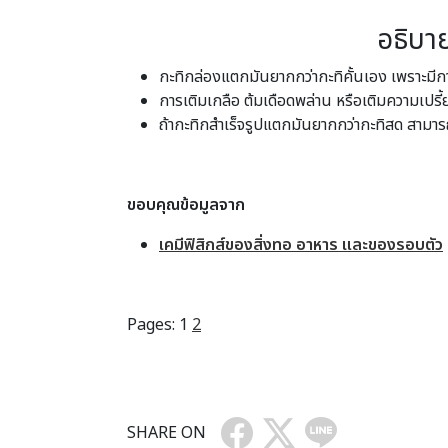
อธิบาย
กะทิกล่องแตกมันยากกว่ากะทิคั้นเอง เพราะมีก
การเติมเกลือ ต้มเดือดพล่าน หรือเติมความเปรี้
ถ้ากะทิกสำเร็จรูปแตกมันยากกว่ากะทิสด สามารถ
ขอบคุณข้อมูลจาก
เคมีฟิสิกส์ของสิ่งทอ อาหาร และของรอบตัว
Pages:
1
2
SHARE ON