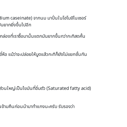
Sodium caseinate) จากนม มาปั่นในโฮโมจิไนเซอร์
นยากยิ่งขึ้นไปอีก
กล่องที่เราซื้อมานั้นแตกมันยากขึ้นกว่ากะทิสดคั้น
ี่ห้อ แม้ว่าจะปล่อยให้บูดแล้วกะทิก็ยังไม่แยกชั้นกัน
ส่วนใหญ่เป็นไขมันที่อิ่มตัว (Saturated fatty acid)
ย็นข้ามคืนก่อนนำมาทำแกงนะครับ รับรองว่า