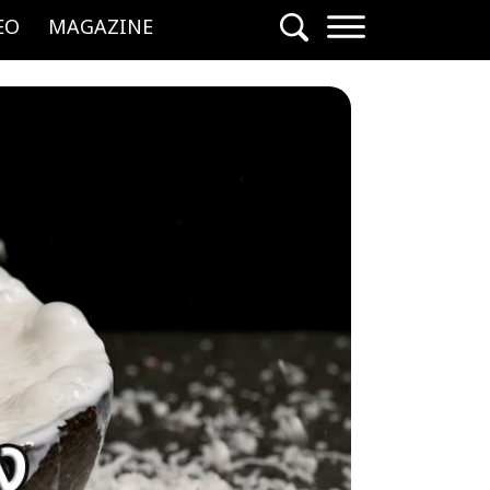
EO
MAGAZINE