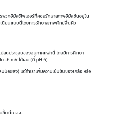
ารพวกอิมัลซิไฟเออร์ที่คอยรักษาสภาพอิมัลชันอยู่ใน
นขาวเนียนแบบนี้โดยการรักษาสภาพศักย์พื้นผิว
จะไปลดประจุลบของอนุภาคเหล่านี้ โดยมีการศึกษา
น -6 mV ได้เลย (ที่ pH 6)
ดลบน้อยลง) แต่ถ้าเราเพิ่มความเข้มข้นของเกลือ หรือ
ยขึ้นนั่นเอง…