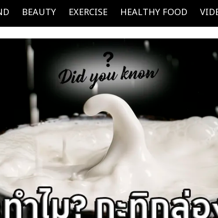
ND
BEAUTY
EXERCISE
HEALTHY FOOD
VID