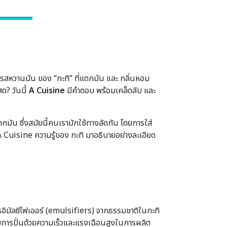
ม รสหวานมัน ของ “กะทิ” ที่แตกมัน และ กลิ่นหอม
ด? วันนี้
A Cuisine
มีคำตอบ พร้อมเคล็ดลับ และ
ตกมัน ซึ่งสมัยนี้คนเรามักใช้ทางลัดกัน โดยการใส่
A Cuisine ความรู้ของ กะทิ มาอธิบายอย่างละเอียด
รอิมัลซิไฟเออร์ (emulsifiers) จากธรรมชาติในกะทิ
ับการปั่นด้วยความเร็วและแรงเฉือนสูงในการผลิต