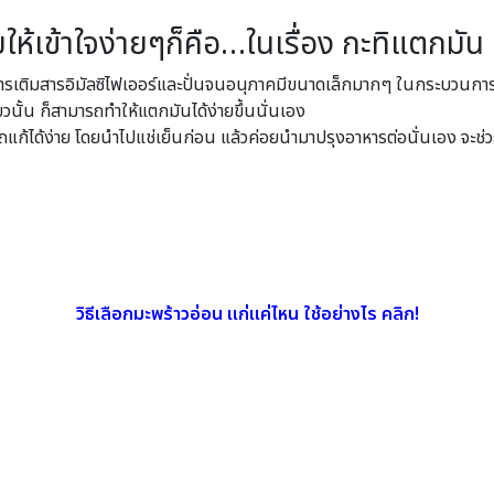
ให้เข้าใจง่ายๆก็คือ…ในเรื่อง กะทิแตกมัน 
ารเติมสารอิมัลซิไฟเออร์และปั่นจนอนุภาคมีขนาดเล็กมากๆ ในกระบวนการผล
ยวนั้น ก็สามารถทำให้แตกมันได้ง่ายขึ้นนั่นเอง
แก้ได้ง่าย โดยนำไปแช่เย็นก่อน แล้วค่อยนำมาปรุงอาหารต่อนั่นเอง จะช่วย
วิธีเลือกมะพร้าวอ่อน แก่แค่ไหน ใช้อย่างไร คลิก!