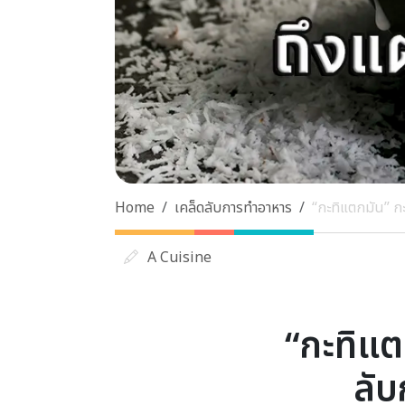
Home
เคล็ดลับการทำอาหาร
“กะทิแตกมัน” กะ
A Cuisine
“กะทิแต
ลับ