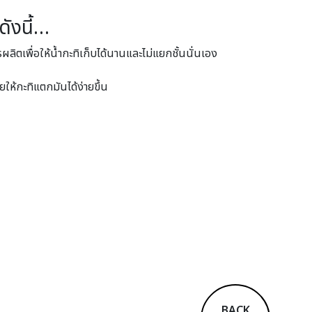
ดังนี้…
ิตเพื่อให้น้ำกะทิเก็บได้นานและไม่แยกชั้นนั่นเอง
ให้กะทิแตกมันได้ง่ายขึ้น
BACK