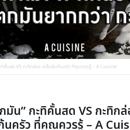
ทิคั้นสด VS กะทิกล่อง เคล็ดลับก้นครัว ที่คุณควรรู้ – A Cuisine
กมัน” กะทิคั้นสด VS กะทิกล่
ก้นครัว ที่คุณควรรู้ – A Cui