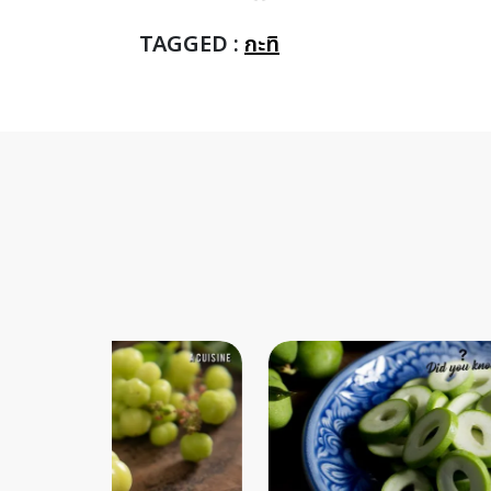
TAGGED :
กะทิ