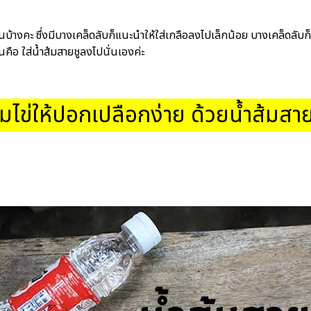
บ้างคะ ซึ่งมีบางเคล็ดลับก็แนะนำให้ใส่เกลือลงไปเล็กน้อย บางเคล็ดลับก็
คือ ใส่น้ำส้มสายชูลงไปนั่นเองค่ะ
้มไข่ให้ปอกเปลือกง่าย ด้วยน้ำส้มสาย