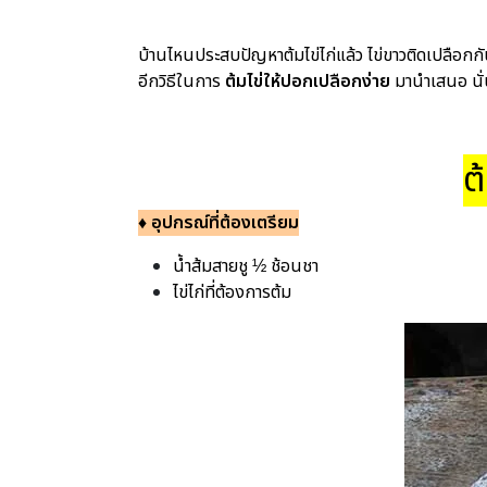
บ้านไหนประสบปัญหาต้มไข่ไก่แล้ว ไข่ขาวติดเปลือกกัน
อีกวิธีในการ
ต้มไข่ให้ปอกเปลือกง่าย
มานำเสนอ นั่น
ต
♦ อุปกรณ์ที่ต้องเตรียม
น้ำส้มสายชู ½ ช้อนชา
ไข่ไก่ที่ต้องการต้ม