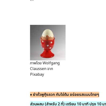
ภาพโดย Wolfgang
Claussen จาก
Pixabay
♦ ยำถั่วพูกุ้งลวก กับไข่ต้ม อร่อยรสแบบไทยๆ
ส่วนผสม (สำหรับ 2 ที่) เตรียม 10 นาที ปรุง 10 นา