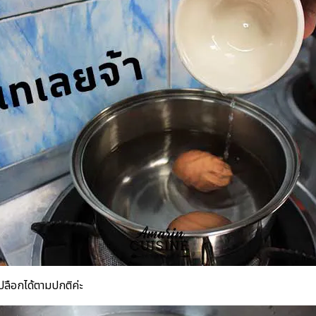
ปลือกได้ตามปกติค่ะ