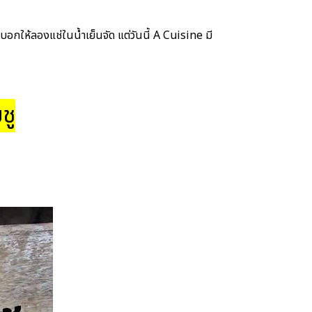
บอกให้ลองแช่ในน้ำเย็นจัด แต่วันนี้ A Cuisine มี
ชู