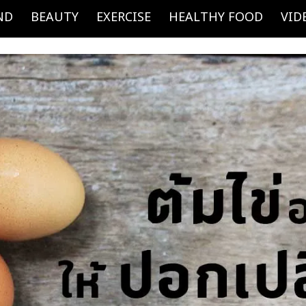
ND
BEAUTY
EXERCISE
HEALTHY FOOD
VID