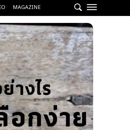
EO
MAGAZINE