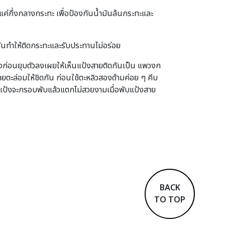
แค่กึ่งกลางกระทะ เพื่อป้องกันน้ำมันล้นกระทะและ
มันทำให้ติดกระทะและรับประทานไม่อร่อย
องก่อนยุบตัวลงเผยให้เห็นแป้งสายติดกันเป็น แพวงก
ายตะล่อมให้ชิดกัน ก่อนใช้ตะหลิวสองด้ามค่อย ๆ คีบ
 แป้งจะกรอบพับแล้วแตกไม่สวยงามเมื่อพับแป้งสาย
BACK
TO TOP