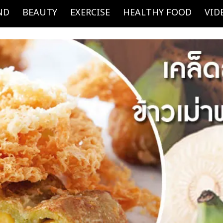
ND
BEAUTY
EXERCISE
HEALTHY FOOD
VID