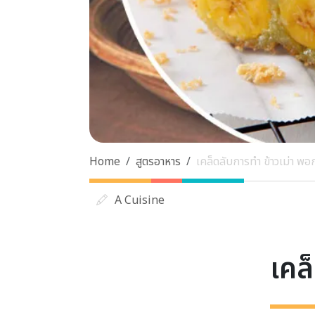
Home
สูตรอาหาร
เคล็ดลับการทำ ข้าวเม่า พอ
A Cuisine
เคล