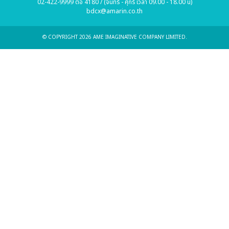
02-422-9999 ต่อ 4180 / (จันทร์ - ศุกร์ เวลา 09.00 - 18.00 น)
bdcx@amarin.co.th
© COPYRIGHT 2026 AME IMAGINATIVE COMPANY LIMITED.