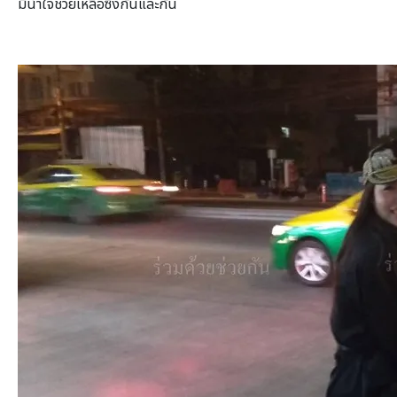
มีน้ำใจช่วยเหลือซึ่งกันและกัน