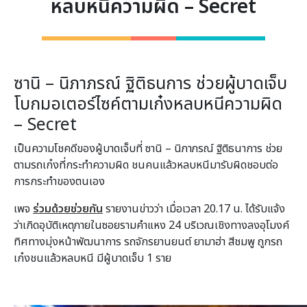
หลบหนีความผิด – Secret
ซานิ – นิภาภรณ์ ฐิติธนการ ช่วยผู้บาดเจ็บ
โบกมอเตอร์ไซค์ตามเก๋งหลบหนีความผิด
– Secret
เป็นความโชคดีของผู้บาดเจ็บที่ ซานิ – นิภาภรณ์ ฐิติธนาการ ช่วย
ตามรถเก๋งที่กระทำความผิด ชนคนแล้วหลบหนีมารับผิดชอบต่อ
การกระทำของตนเอง
เพจ
ร่วมด้วยช่วยกัน
รายงานข่าวว่า เมื่อเวลา 20.17 น. ได้รับแจ้ง
ว่าเกิดอุบัติเหตุภายในซอยรามคำแหง 24 บริเวณเชิงทางลงอุโมงค์
ทิศทางมุ่งหน้าพัฒนาการ รถจักรยานยนต์ ยามาฮ่า สีชมพู ถูกรถ
เก๋งชนแล้วหลบหนี มีผู้บาดเจ็บ 1 ราย