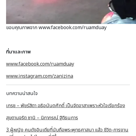
ขอบคุณภาพจาก www.facebook.com/ruamduay
ที่มาและภาพ
www.facebook.com/ruamduay
www.instagram.com/zanizina
บทความน่าสนใจ
เกรซ – พัชร์สิตา อธิอนันตศักดิ์ เป็นจิตอาสาเพราะหัวใจเรียกร้อง
สุขตามจริต ซานิ – นิภาภรณ์ ฐิติธนการ
3 ผู้หญิง คนดังอินเดียที่นับถือพระพุทธศาสนา แล้ว ชีวิต-การงาน