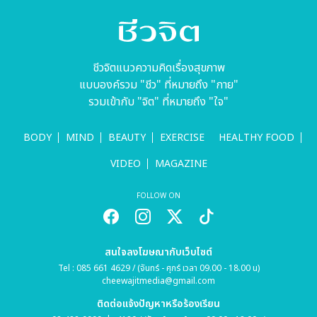
ชีวจิตแนวความคิดเรื่องสุขภาพ
แบบองค์รวม "ชีว" ที่หมายถึง "กาย"
รวมเข้ากับ "จิต" ที่หมายถึง "ใจ"
BODY
MIND
BEAUTY
EXERCISE
HEALTHY FOOD
VIDEO
MAGAZINE
FOLLOW ON
สนใจลงโฆษณากับเว็บไซต์
Tel : 085 661 4629 / (จันทร์ - ศุกร์ เวลา 09.00 - 18.00 น)
cheewajitmedia@gmail.com
ติดต่อแจ้งปัญหาหรือร้องเรียน