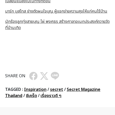
เปลี่ยนแปลงไปในทางที่ดีขึ้น
มาร์ก บุสโทส ช่างตัดผมใจบุญ ผู้แจกจ่ายความสุขให้แก่คนไร้บ้าน
นักร้องลูกทุ่งสายบุญ ไผ่ พงศธร สร้างศาลาอเนกประสงค์ถวายวัด
ที่บ้านเกิด
SHARE ON
TAGGED :
Inspiration
/
secret
/
Secret Magazine
Thailand
/
ซีเคร็ต
/
เรื่องราวดี ๆ