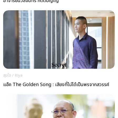
อาจารย์นวลจันทร์ กิตติปัญโญ
สุขใจ
/
Riya
แอ๊ค The Golden Song : เสียงที่ไม่ได้เป็นพรจากสวรรค์