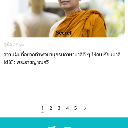
สุขใจ
/
Riya
ความฝันที่อยากทำพจนานุกรมภาษาบาลีดี ๆ ให้คนเรียนบาลี
ได้ใช้ : พระราชญาณกวี
1
2
3
4
5