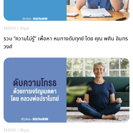
MIND
/
Riya
รวม “ความไม่รู้” เพื่อหา หนทางดับทุกข์ โดย คุณ พศิน อินทร
วงค์
MIND
/
Riya