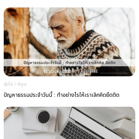
สุขใจ
/
Riya
ปัญหาธรรมประจำวันนี้ : ทำอย่างไรให้เราเลิกคิดยึดติด