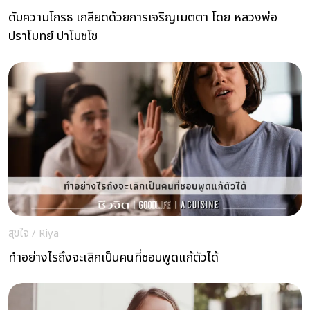
ดับความโกรธ เกลียดด้วยการเจริญเมตตา โดย หลวงพ่อ
ปราโมทย์ ปาโมชโช
สุขใจ
/
Riya
ทำอย่างไรถึงจะเลิกเป็นคนที่ชอบพูดแก้ตัวได้