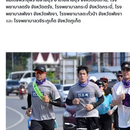
พยาบาลตรัง จังหวัดตรัง, โรงพยาบาลกระบี่ จังหวัดกระบี่, โรง
พยาบาลพังงา จังหวัดพังงา, โรงพยาบาลตะกั่วป่า จังหวัดพังงา
และ
โรงพยาบาลวชิระภูเก็ต จังหวัดภูเก็ต