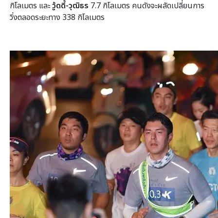
กิโลเมตร และ
วู้ดดี้-วุฒิธร
7.7 กิโลเมตร คนดังจะผลัดเปลี่ยนการ
วิ่งตลอดระยะทาง 338 กิโลเมตร