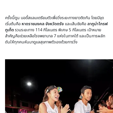
ครั้งนี้ตูน บอดี้สแลมเตรียมตัวเพื่อวิ่งระยะทางยาวติดกัน โดยมีจุด
เริ่มต้นคือ
หาดราชมงคล จังหวัดตรัง
และเส้นชัยคือ
ลากูน่าโกรฟ
ภูเก็ต
รวมระยะทาง 114 กิโลเมตร พิเศษ 5 กิโลเมตร เป้าหมาย
สำคัญคือช่วยเหลือโรงพยาบาล 7 แห่งในภาคใต้ และเป็นการผลัก
ดันให้ทุกคนหันมาดูแลสุขภาพตัวเองด้วยการวิ่ง