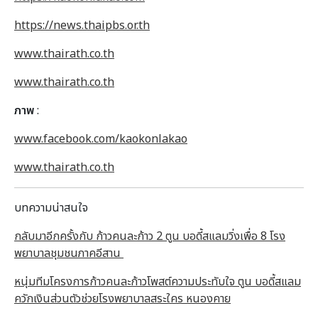
https://news.thaipbs.or.th
www.thairath.co.th
www.thairath.co.th
ภาพ
:
www.facebook.com/kaokonlakao
www.thairath.co.th
บทความน่าสนใจ
กลับมาอีกครั้งกับ ก้าวคนละก้าว 2 ตูน บอดี้สแลมวิ่งเพื่อ 8 โรง
พยาบาลชุมชนภาคอีสาน
หนุ่มทีมโครงการก้าวคนละก้าวโพสต์ความประทับใจ ตูน บอดี้สแลม
ควักเงินส่วนตัวช่วยโรงพยาบาลสระใคร หนองคาย