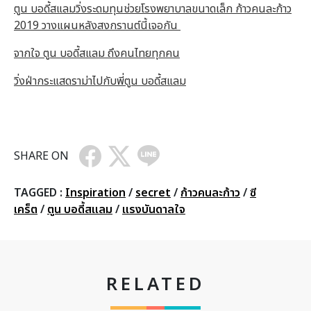
ตูน บอดี้สแลมวิ่งระดมทุนช่วยโรงพยาบาลขนาดเล็ก ก้าวคนละก้าว
2019 วางแผนหลังสงกรานต์นี้เจอกัน
จากใจ ตูน บอดี้สแลม ถึงคนไทยทุกคน
วิ่งฝ่ากระแสดราม่าไปกับพี่ตูน บอดี้สแลม
SHARE ON
TAGGED :
Inspiration
/
secret
/
ก้าวคนละก้าว
/
ซี
เคร็ต
/
ตูน บอดี้สแลม
/
แรงบันดาลใจ
RELATED