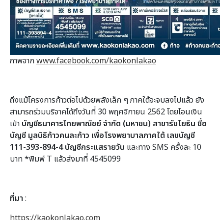
ภาพจาก
www.facebook.com/kaokonlakao
ถึงแม้โครงการก้าวต่อไปด้วยพลังเล็ก ๆ ภาคใต้จะจบลงไปแล้ว ยัง
สามารถร่วมบริจาคได้ถึงวันที่ 30 พฤศจิกายน 2562 โดยโอนเงิน
เข้า
บัญชีธนาคารไทยพาณิชย์ จำกัด (มหาชน) สาขารัชโยธิน ชื่อ
บัญชี มูลนิธิก้าวคนละก้าว เพื่อโรงพยาบาลภาคใต้ เลขบัญชี
111-393-894-4 บัญชีกระแสรายวัน
และทาง SMS ครั้งละ 10
บาท *พิมพ์ T แล้วส่งมาที่ 4545099
ที่มา
:
https://kaokonlakao.com