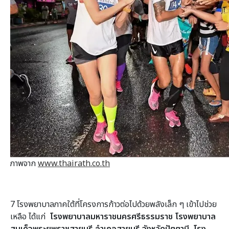
ภาพจาก
www.thairath.co.th
7 โรงพยาบาลภาคใต้ที่โครงการก้าวต่อไปด้วยพลังเล็ก ๆ เข้าไปช่วย
เหลือ ได้แก่
โรงพยาบาลมหาราชนครศรีธรรมราช โรงพยาบาล
สมเด็จพระยุพราชสายบุรี อำเภอสายบุรี จังหวัดปัตตานี, โรง