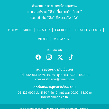
ชีวจิตแนวความคิดเรื่องสุขภาพ
แบบองค์รวม "ชีว" ที่หมายถึง "กาย"
รวมเข้ากับ "จิต" ที่หมายถึง "ใจ"
BODY
MIND
BEAUTY
EXERCISE
HEALTHY FOOD
VIDEO
MAGAZINE
FOLLOW ON
สนใจลงโฆษณากับเว็บไซต์
Tel : 085 661 4629 / (จันทร์ - ศุกร์ เวลา 09.00 - 18.00 น)
cheewajitmedia@gmail.com
ติดต่อแจ้งปัญหาหรือร้องเรียน
02-422-9999 ต่อ 4180 / (จันทร์ - ศุกร์ เวลา 09.00 - 18.00 น)
bdcx@amarin.co.th