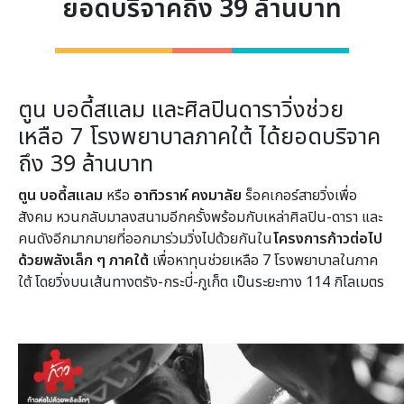
ยอดบริจาคถึง 39 ล้านบาท
ตูน บอดี้สแลม และศิลปินดาราวิ่งช่วย
เหลือ 7 โรงพยาบาลภาคใต้ ได้ยอดบริจาค
ถึง 39 ล้านบาท
ตูน บอดี้สแลม
หรือ
อาทิวราห์ คงมาลัย
ร็อคเกอร์สายวิ่งเพื่อ
สังคม หวนกลับมาลงสนามอีกครั้งพร้อมกับเหล่าศิลปิน-ดารา และ
คนดังอีกมากมายที่ออกมาร่วมวิ่งไปด้วยกันใน
โครงการก้าวต่อไป
ด้วยพลังเล็ก ๆ ภาคใต้
เพื่อหาทุนช่วยเหลือ 7 โรงพยาบาลในภาค
ใต้ โดยวิ่งบนเส้นทางตรัง-กระบี่-ภูเก็ต เป็นระยะทาง 114 กิโลเมตร