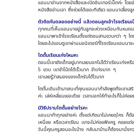
แอนนาอ่านจากหนังสือและเปิดอินเทอร์เน็ตค่ะ โดยอ่
หนังสืออ่านเอา ซึ่งช่วยได้เยอะทีเดียว แอนนาเลี้ยงล
ตัวติดกันตลอดอย่างนี้ แล้วตอนลูกเข้าโรงเรียนเ
ทุกคนที่เห็นแอนนาอยู่กับลูกจะห่วงเหมือนกันหมดเล
แอนนาพาเข้าโรงเรียนตั้งแต่ตอนสามขวบกว่า ๆ ไตตั
โดยจะไปแอบดูเขาผ่านมอนิเตอร์ที่โรงเรียนแอนนาจะบอกเ
ไตตั้นเรียนเก่งไหมคะ
ตอนนี้เขายังเด็กอยู่มากเลยบอกไม่ได้ว่าเรียนเก่งหร
5 ขวบ เขาจำโน้ตได้เร็วมาก จำเก่งมาก ๆ
เราเลยรู้ว่าสมองของเด็กรับได้ไวมาก
ไตตั้นเดินเข้ามาขณะที่คุณแอนนากำลังพูดถึงเขาเสริม
ค่ะ เล่ห์เหลี่ยมเยอะด้วย เวลาบอกให้ทำอะไรก็ไม่ค
มีวิธีปราบไตตั้นอย่างไรคะ
แอนนาทำทุกอย่างค่ะ ตั้งแต่เกิดมาไม่เคยดุใคร ก็ต้อง
เหนื่อย หรือเวลาเรียน เขาจะไม่ค่อยฟังครู คอยแต่จะลุ
วันนี้คุณครูสอนอะไรบ้าง กลับมาบ้านก็ต้องมานั่งทว