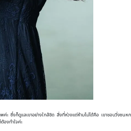
ะ ซึ่งก็ดูแลเขาอย่างใกล้ชิด สิ่งที่ห่วงแต่ห้ามไม่ได้คือ เขาชอบวิ่งซนหกล
็ต้องทำใจค่ะ