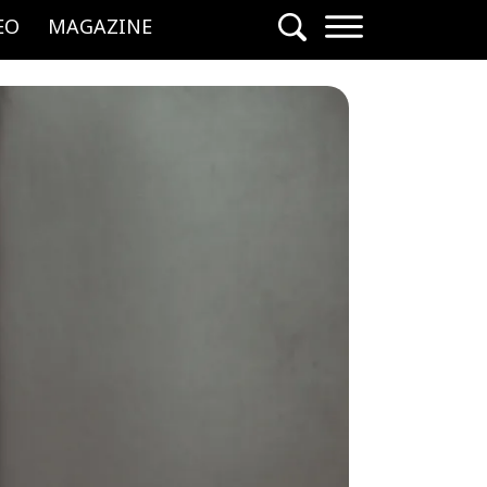
EO
MAGAZINE