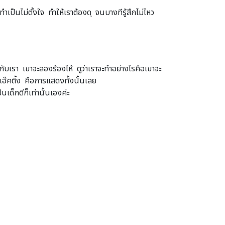
ป็นไม่ตั้งใจ ทำให้เราต้องดุ จนบางทีรู้สึกไม่ไหว
เรา เขาจะลองร้องไห้ ดูว่าเราจะทำอย่างไรคือเขาจะ
อแอ๊คติ้ง คือการแสดงทั้งนั้นเลย
ด็กดีก็เท่านั้นเองค่ะ