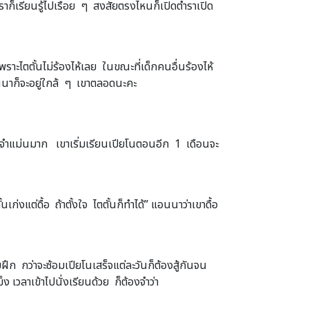
าก็เรียนรู้ไปเรื่อย ๆ สงสัยตรงไหนก็เปิดตำราเปิด
ราะไตตั้นไม่ร้องไห้เลย ในขณะที่เด็กคนอื่นร้องไห้
นนาก็จะอยู่ใกล้ ๆ เขาตลอดนะคะ
วและจำแม่นมาก เขาเริ่มเรียนเปียโนตอนอีก 1 เดือนจะ
่งแต่ดื้อ ถ้าตั้งใจ ไตตั้นก็ทำได้” แอนนาว่าเขาดื้อ
ฝึก กว่าจะซ้อมเปียโนเสร็จแต่ละวันก็ต้องสู้กันจน
็ง เวลาเข้าไปนั่งเรียนด้วย ก็ต้องจำว่า