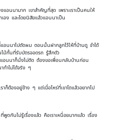
ของแอนนามาก เขาสำคัญที่สุด เพราะเราเป็นคนให้
งลูกเอง และโดยนิสัยแล้วแอนนาเป็น
่แอนนาไปตัดผม ตอนนั้นฝากลูกไว้ให้ที่บ้านดู จำได้
ั้นที่รับบัตรจอดรถ รู้สึกตัว
 ๆ แอนนาก็นั่งไม่ติด ต้องขอเพื่อนกลับบ้านก่อน
นาทำไม่ได้จริง ๆ
เราก็ต้องอยู่ข้าง ๆ แต่เมื่อไหร่ที่เขาโตแล้วอยากไป
พูดกันไม่รู้เรื่องแล้ว คือเราเหนื่อยมากแล้ว เรื่อง