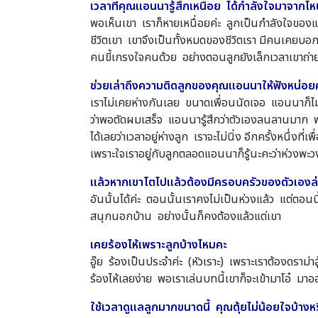
เวลาที่คุณแอนนารู้สึกเหนื่อย ได้กำลังใจมาจากไ
พอเห็นเขา เราก็หายเหนื่อยค่ะ ลูกเป็นกำลังใจของ
ชีวิตเขา เขาจึงเป็นทั้งหมดของชีวิตเรา มีคนเคยบอ
คนขี้เกรงใจคนด้วย อย่างตอนลูกยังเล็กเวลาเขาถ่าย 
ช่วยเล่าถึงความติดลูกของคุณแอนนาให้ฟังหน่อยค
เราไม่เคยห่างกันเลย ขนาดเพื่อนนัดเจอ แอนนาก็ไม่อ
ว่าพอตัดผมเสร็จ แอนนารู้สึกว่าตัวเองลนลานมาก พ
ได้เลยว่าเวลาอยู่ห่างลูก เราจะไม่นิ่ง อีกครั้งหนึ
เพราะใจเราอยู่กับลูกตลอดแอนนาก็รู้นะคะว่าห่วงพะวง
แล้วหากเขาโตไปแล้วต้องมีครอบครัวของตัวเอง
อันนั้นได้ค่ะ ตอนนั้นเราคงไม่เป็นห่วงแล้ว แต่ตอนนี้เ
สนุกนอกบ้าน อย่างนั้นก็คงต้องแล้วแต่เขา
เคยร้องไห้เพราะลูกบ้างไหมคะ
อู๊ย ร้องเป็นประจำค่ะ (หัวเราะ) เพราะเราต้องดราม่า
ร้องไห้เลยง่าย พอเราเล่นบทนี้เขาก็จะเข้ามาโอ๋ มาอ
ใช้เวลาดูแลลูกมากขนาดนี้ คุณตุ้ยไม่น้อยใจบ้างห