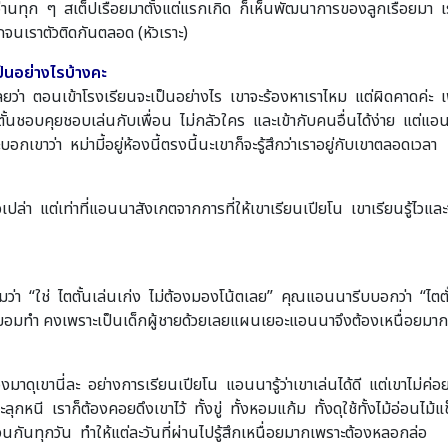
านทุก ๆ สเต็ปเรื่อยมาตั้งแต่แรกเกิด ก็เห็นพัฒนาการของลูกเรื่อยมา เร
ูกจนเราตัวติดกันตลอด (หัวเราะ)
ป็นอย่างไรบ้างคะ
ยว่า ตอนเข้าโรงเรียนจะเป็นอย่างไร เขาจะร้องหาเราไหม แต่ผิดคาดค่ะ เพ
้นชอบคุยชอบเล่นกับเพื่อน ไม่กลัวใคร และเข้ากับคนอื่นได้ง่าย แต่แอ
ขาว่า หม่ามี้อยู่ห้องนี้ตรงนี้นะเขาก็จะรู้สึกว่าเราอยู่กับเขาตลอดเวลา
ือเปล่า แต่เท่าที่แอนนาสังเกตจากการที่ให้เขาเรียนเปียโน เขาเรียนรู้ไ
ว่า “ใช่ ไตตั้นเล่นเก่ง ไม่ต้องมองโน้ตเลย” คุณแอนนารีบบอกว่า “ไตตั้นเก
่อยยอมทำ คงเพราะเป็นเด็กผู้ชายด้วยเลยแผนเยอะแอนนาจึงต้องเหนื่อยมาก
มาดุเขานี่ละ อย่างการเรียนเปียโน แอนนารู้ว่าเขาเล่นได้ดี แต่เขาไม่ค่อย
กหนี เราก็ต้องคอยดึงเขาไว้ ทั้งขู่ ทั้งหอมแก้ม ทั้งดุใช้ทั้งไม้อ่อนไม้แข
นกันทุกวัน ทำให้แต่ละวันที่ผ่านไปรู้สึกเหนื่อยมากเพราะต้องหลอกล่อ