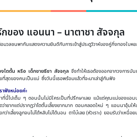
มรักของ แอนนา – นาตาชา สัจจกุล
สื่อมวลชนพากันแสดงความยินดีกับการเข้าสู่ประตูวิวาห์ของคู่กิ่งทองใบหย
องไตตั้น หรือ เด็กชายธีชา สัจจกุล
จึงทำให้เธอต้องออกจากวงการบันเ
ี่สุดของคนเป็นแม่ ซึ่งวันนี้เธอพร้อมแล้วที่จะมาเล่าสู่กันฟัง
ราฟังหน่อยค่ะ
าที่นี้ไปเต็ม ๆ ตอนนั้นไม่มีใครเป็นที่ปรึกษาเลย แม้แต่คุณแม่ของแอนนา
้คิดว่ายากแต่ปรากฏว่าไตตั้นเลี้ยงยากมาก ตอนคลอดใหม่ ๆ แอนนาอุ้มใ
ยกว่าเลี้ยงลูกจนไม่ได้หลับไม่ได้นอน ตาโบ๋เลย (หัวเราะ) ยอมรับว่าเหนื่อ