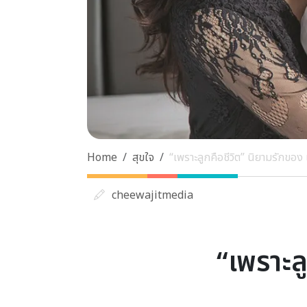
Home
สุขใจ
“เพราะลูกคือชีวิต” นิยามรักขอ
cheewajitmedia
“เพราะล