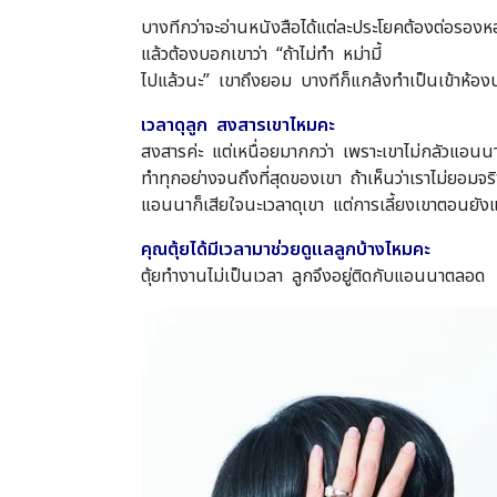
บางทีกว่าจะอ่านหนังสือได้แต่ละประโยคต้องต่อรองหอ
แล้วต้องบอกเขาว่า “ถ้าไม่ทำ หม่ามี้
ไปแล้วนะ” เขาถึงยอม บางทีก็แกล้งทำเป็นเข้าห้องนอ
เวลาดุลูก สงสารเขาไหมคะ
สงสารค่ะ แต่เหนื่อยมากกว่า เพราะเขาไม่กลัวแอนน
ทำทุกอย่างจนถึงที่สุดของเขา ถ้าเห็นว่าเราไม่ยอมจริ
แอนนาก็เสียใจนะเวลาดุเขา แต่การเลี้ยงเขาตอนยังแบ
คุณตุ้ยได้มีเวลามาช่วยดูแลลูกบ้าง
ไหมคะ
ตุ้ยทำงานไม่เป็นเวลา ลูกจึงอยู่ติดกับแอนนาตลอด