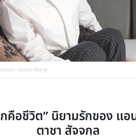
ง แอนนา – นาตาชา สัจจกุล
ูกคือชีวิต” นิยามรักของ แอ
ตาชา สัจจกุล