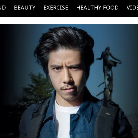
ND
BEAUTY
EXERCISE
HEALTHY FOOD
VID