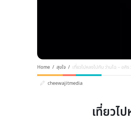
Home
สุขใจ
เที่ยวไปหลงไปกับ ว่านไฉ – อคิร
cheewajitmedia
เที่ยวไป