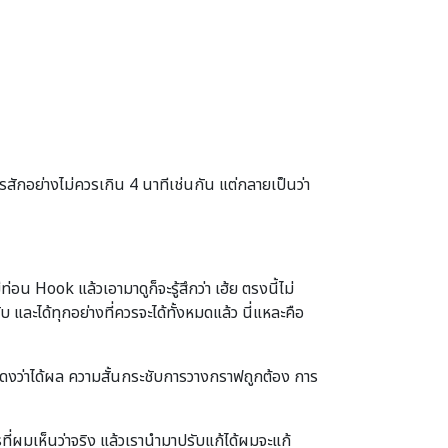
ักอย่างไม่ควรเกิน 4 นาทีเช่นกัน แต่กลายเป็นว่า
น Hook แล้วเอามาดูก็จะรู้สึกว่า เฮ้ย ตรงนี้ไม่
บ และได้ทุกอย่างที่ควรจะได้ทั้งหมดแล้ว นี่แหละคือ
สดงว่าได้ผล ความสั้นกระชับการวางกราฟถูกต้อง การ
ี่ผมเห็นว่าจริง แล้วเรานำมาปรับแก้ได้ผมจะแก้