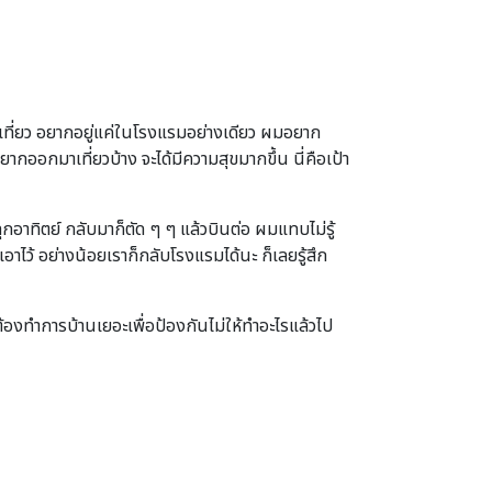
ที่ยว อยากอยู่แค่ในโรงแรมอย่างเดียว ผมอยาก
กออกมาเที่ยวบ้าง จะได้มีความสุขมากขึ้น นี่คือเป้า
กอาทิตย์ กลับมาก็ตัด ๆ ๆ แล้วบินต่อ ผมแทบไม่รู้
าไว้ อย่างน้อยเราก็กลับโรงแรมได้นะ ก็เลยรู้สึก
าต้องทำการบ้านเยอะเพื่อป้องกันไม่ให้ทำอะไรแล้วไป