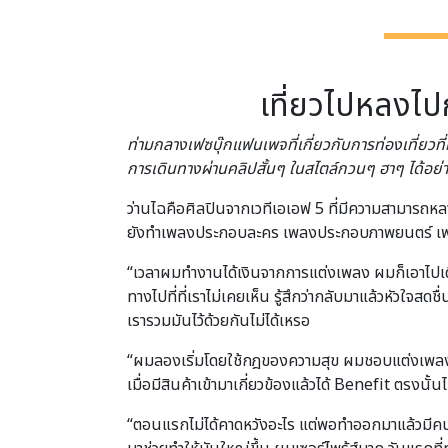
เที่ยวไปหลงไป
ท่ามกลางเฟซบุ๊กแฟนเพจที่เกี่ยวกับการท่องเที่ย
การเดินทางผ่านคลิปสั้นๆ ในสไตล์กวนๆ ฮาๆ ได้อย่
ว่านไฉคือศิลปินจากเวทีเอเอฟ 5 ที่มีความสามารถห
ยังทำเพลงประกอบละคร เพลงประกอบภาพยนตร์ เพล
“เวลาผมทำงานได้เงินจากการแต่งเพลง ผมก็เอาไปเดิ
ทางไปที่ที่เราไม่เคยเห็น รู้สึกว่ากลับมาแล้วหัวใจสดช
เรารวมมันไว้ด้วยกันไม่ได้เหรอ
“ผมลองเริ่มโดยใช้กฎของความสุข ผมชอบแต่งเพลง ท
เมื่อมีสินค้าเข้ามาเกี่ยวข้องแล้วได้ Benefit ตรงน
“ตอนแรกไม่ได้คาดหวังอะไร แต่พอทำออกมาแล้วมีคน