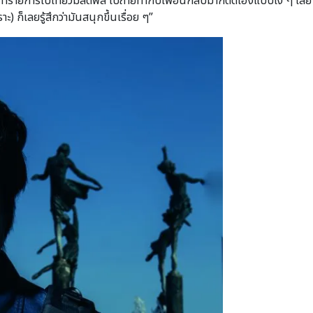
่ทำรายการไปเที่ยวมัลดีฟส์ ไปถ่ายทำกับเพื่อนกลับมาก็ตัดเองแบบโง่ ๆ เ
 ก็เลยรู้สึกว่ามันสนุกขึ้นเรื่อย ๆ”