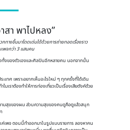
“อาสา พาไปหลง”
กทางขึ้นมาโดดเด่นได้ด้วยการถ่ายทอดเรื่องราว
ตามเพจกว่า 3 แสนคน
พลงทั้งของตัวเองและศิลปินอีกหลายคน นอกจากนั้น
ทศ เพราะอยากเห็นอะไรใหม่ ๆ ทุกครั้งที่ได้เดิน
 ทำไมเราต้องทำให้การท่องเที่ยวเป็นเรื่องเสียตังค์ด้วย
ความสุขของผม ส่วนความสุขของคนดูคือดูแล้วสนุก
มา
รกทำแค่เพจ ตอนนี้ทำออกมาในรูปแบบรายการ ลองหาคน