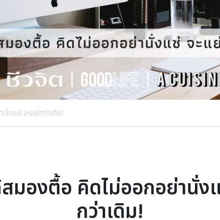
นั่งแช่ จะแย่กว่าเดิม!
ก้สมองตื้อ คิดไม่ออกอย่านั่งแ
กว่าเดิม!