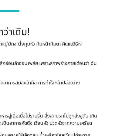
กว่าเดิม!
่มักจะนั่งกุมหัว ก้มหน้าก้มตา คิดแต่วิธีหา
งรู้สึกอ่อนล้าอ่อนเพลีย เพราะสภาพร่างกายเตือนว่า ฉัน
่อเกิดอาการสมองล้าคือ การทำใจกล้าปล่อยวาง
่เนื้อเยื่อไม่ราบรื่น สิ่งสกปรกไม่ถูกส่งสู่ตับ เกิด
ดเป็นอาการคัดตึง เวียนหัว ปวดหัวจากความเครียด
ผ่อนคลายให้เลือดลม น้ำเหลืองไหลเวียนได้สะดวก