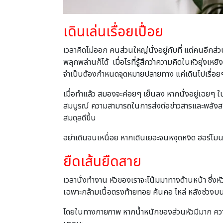
เดินเล่นเรื่อยเปื่อย
เวลาคิดไม่ออก คนส่วนใหญ่นั่งอยู่กับที่ แต่คนอีกส่ว
พลุกพล่านก็ได้ เมื่อไรที่รู้สึกว่าความคิดในหัวยุ่งเห
จำเป็นต้องกำหนดจุดหมายปลายทาง แค่เดินไปเรื่อ
เมื่อทำแล้ว สมองจะค่อยๆ เย็นลง หากนั่งอยู่เฉยๆ 
สมบูรณ์ ความสามารถในการส่งต่อข่าวสารและพลังสมาธิ
สมดุลดีขึ้น
อย่าเดินจนเหนื่อย หากเดินเยอะจนหงุดหงิด ฮอร์โมน
ยืดเส้นยืดสาย
เวลานั่งทำงาน หัวของเราจะโน้มมาทางด้านหน้า ซึ่งหั
เฉพาะกล้ามเนื้อตรงท้ายทอย ค้นคอ ไหล่ หลังช่วงบ
โดยในทางกายภาพ หากน้ำหนักของส่วนหัวมีมาก ความกดด