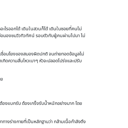
คิดอะไรออกได้ เดินในสวนก็ได้ เดินในซอยที่คนไม่
 เหม่อมองชมวิวทิวทัศน์ รอบตัวกับผู้คนผ่านไปมา ไม่
ารเชื่อมโยงของสมองผิดปกติ จนถ่ายทอดข้อมูลไม่
เราเกิดความสั่นไหวเบาๆ หัวจะปลอดโปร่งและปรับ
ลย
อก็ต้องแบกรับ ต้องเกร็งรับน้ำหนักอย่างมาก โดย
างร่างกายที่เป็นหลักฐานว่า กล้ามเนื้อกำลังตึง