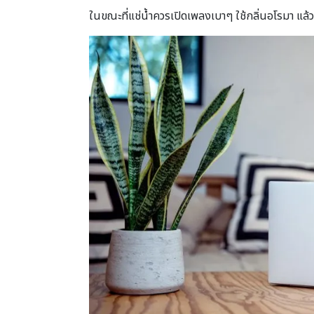
ในขณะที่แช่น้ำควรเปิดเพลงเบาๆ ใช้กลิ่นอโรมา แล้ว