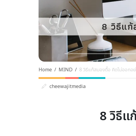
Home
MIND
8 วิธีแก้สมองตื้อ คิดไม่ออกอย่า
cheewajitmedia
8 วิธีแ