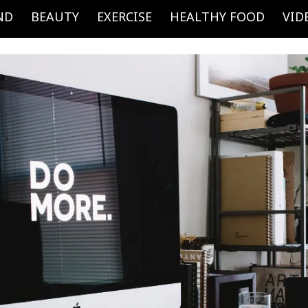
ND
BEAUTY
EXERCISE
HEALTHY FOOD
VID