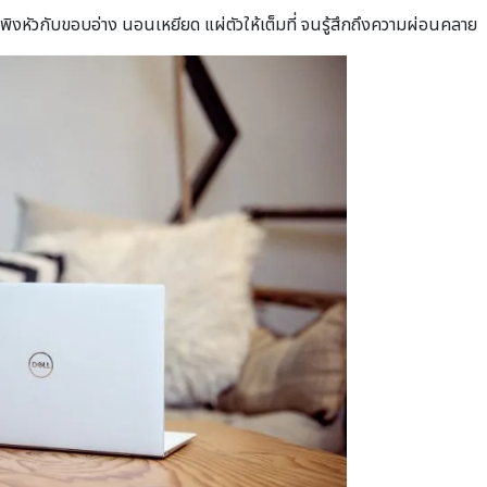
พิงหัวกับขอบอ่าง นอนเหยียด แผ่ตัวให้เต็มที่ จนรู้สึกถึงความผ่อนคลาย