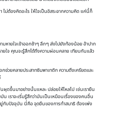
ไม่ต้องคิดอะไร ให้ใจเป็นอิสระจากความคิด แค่นี้ก็
ยายามหายใจเข้าออกช้าๆ ลึกๆ ส่งไปยังท้องน้อย อ้าปาก
ยใจ คุณจะรู้สึกได้ถึงความผ่อนคลาย เทียบกันแล้ว
้าออกช่วยคลายประสาทซิมพาเทติก ความตึงเครียดและ
ี
ันผุดขึ้นมาอย่างนั้นแหละ ปล่อยให้ไหลไป เช่นเรายืน
ัน เราจะเริ่มรู้สึกว่ามันเป็นเหมือนเรื่องของคนอื่น
อยู่กับปัจจุบัน นี่คือ จุดยืนของการทำสมาธิ ต้องเพ่ง