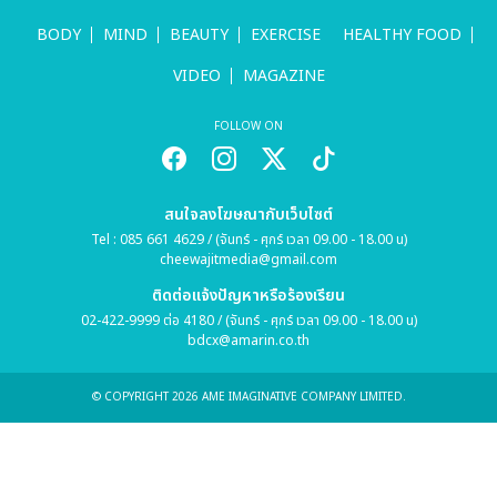
BODY
MIND
BEAUTY
EXERCISE
HEALTHY FOOD
VIDEO
MAGAZINE
FOLLOW ON
สนใจลงโฆษณากับเว็บไซต์
Tel : 085 661 4629 / (จันทร์ - ศุกร์ เวลา 09.00 - 18.00 น)
cheewajitmedia@gmail.com
ติดต่อแจ้งปัญหาหรือร้องเรียน
02-422-9999 ต่อ 4180 / (จันทร์ - ศุกร์ เวลา 09.00 - 18.00 น)
bdcx@amarin.co.th
© COPYRIGHT 2026 AME IMAGINATIVE COMPANY LIMITED.