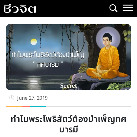
Skip
to
content
June 27, 2019
ทำไมพระโพธิสัตว์ต้องบำเพ็ญทศ
บารมี