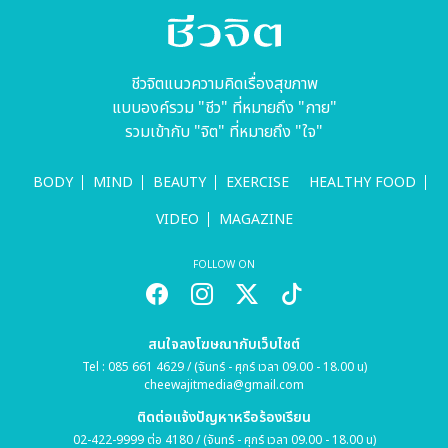
ชีวจิตแนวความคิดเรื่องสุขภาพ
แบบองค์รวม "ชีว" ที่หมายถึง "กาย"
รวมเข้ากับ "จิต" ที่หมายถึง "ใจ"
BODY
MIND
BEAUTY
EXERCISE
HEALTHY FOOD
VIDEO
MAGAZINE
FOLLOW ON
สนใจลงโฆษณากับเว็บไซต์
Tel : 085 661 4629 / (จันทร์ - ศุกร์ เวลา 09.00 - 18.00 น)
cheewajitmedia@gmail.com
ติดต่อแจ้งปัญหาหรือร้องเรียน
02-422-9999 ต่อ 4180 / (จันทร์ - ศุกร์ เวลา 09.00 - 18.00 น)