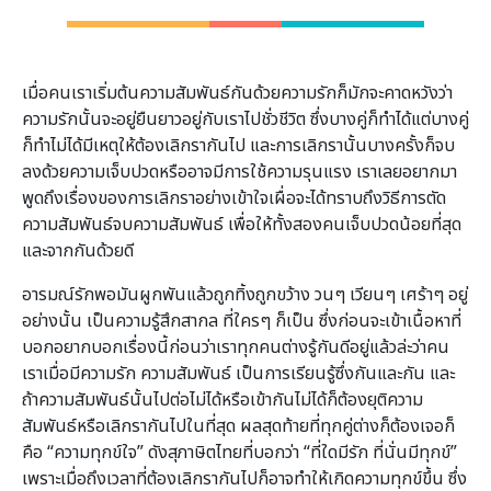
เมื่อคนเราเริ่มต้นความสัมพันธ์กันด้วยความรักก็มักจะคาดหวังว่า
ความรักนั้นจะอยู่ยืนยาวอยู่กับเราไปชั่วชีวิต ซึ่งบางคู่ก็ทำได้แต่บางคู่
ก็ทำไม่ได้มีเหตุให้ต้องเลิกรากันไป และการเลิกรานั้นบางครั้งก็จบ
ลงด้วยความเจ็บปวดหรืออาจมีการใช้ความรุนแรง เราเลยอยากมา
พูดถึงเรื่องของการเลิกราอย่างเข้าใจเผื่อจะได้ทราบถึงวิธีการตัด
ความสัมพันธ์จบความสัมพันธ์ เพื่อให้ทั้งสองคนเจ็บปวดน้อยที่สุด
และจากกันด้วยดี
อารมณ์รักพอมันผูกพันแล้วถูกทิ้งถูกขว้าง วนๆ เวียนๆ เศร้าๆ อยู่
อย่างนั้น เป็นความรู้สึกสากล ที่ใครๆ ก็เป็น ซึ่งก่อนจะเข้าเนื้อหาที่
บอกอยากบอกเรื่องนี้ก่อนว่าเราทุกคนต่างรู้กันดีอยู่แล้วล่ะว่าคน
เราเมื่อมีความรัก ความสัมพันธ์ เป็นการเรียนรู้ซึ่งกันและกัน และ
ถ้าความสัมพันธ์นั้นไปต่อไม่ได้หรือเข้ากันไม่ได้ก็ต้องยุติความ
สัมพันธ์หรือเลิกรากันไปในที่สุด ผลสุดท้ายที่ทุกคู่ต่างก็ต้องเจอก็
คือ “ความทุกข์ใจ” ดังสุภาษิตไทยที่บอกว่า “ที่ใดมีรัก ที่นั่นมีทุกข์”
เพราะเมื่อถึงเวลาที่ต้องเลิกรากันไปก็อาจทำให้เกิดความทุกข์ขึ้น ซึ่ง