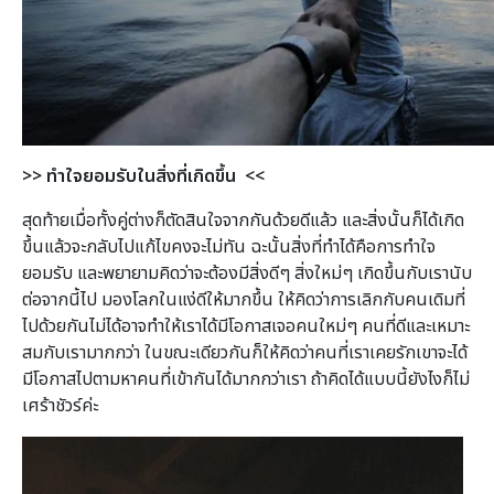
>> ทำใจยอมรับในสิ่งที่เกิดขึ้น <<
สุดท้ายเมื่อทั้งคู่ต่างก็ตัดสินใจจากกันด้วยดีแล้ว และสิ่งนั้นก็ได้เกิด
ขึ้นแล้วจะกลับไปแก้ไขคงจะไม่ทัน ฉะนั้นสิ่งที่ทำได้คือการทำใจ
ยอมรับ และพยายามคิดว่าจะต้องมีสิ่งดีๆ สิ่งใหม่ๆ เกิดขึ้นกับเรานับ
ต่อจากนี้ไป มองโลกในแง่ดีให้มากขึ้น ให้คิดว่าการเลิกกับคนเดิมที่
ไปด้วยกันไม่ได้อาจทำให้เราได้มีโอกาสเจอคนใหม่ๆ คนที่ดีและเหมาะ
สมกับเรามากกว่า ในขณะเดียวกันก็ให้คิดว่าคนที่เราเคยรักเขาจะได้
มีโอกาสไปตามหาคนที่เข้ากันได้มากกว่าเรา ถ้าคิดได้แบบนี้ยังไงก็ไม่
เศร้าชัวร์ค่ะ