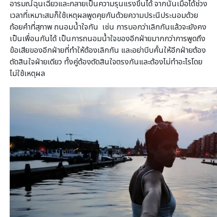
อารมณ์ฉุนเฉียวและกลายเป็นความรุนแรงขึ้นได้ จากนั้นเมื่อได้ช่วง
เวลาที่เหมาะสมก็ใช้เหตุผลพูดคุยกันด้วยความประนีประนอมด้วย
ถ้อยคำที่สุภาพ ถนอมน้ำใจกัน เช่น การบอกว่าเลิกกันแล้วจะยังคง
เป็นเพื่อนกันได้ เป็นการถนอมน้ำใจของอีกฝ่ายมากกว่าการพูดถึง
ข้อเสียของอีกฝ่ายที่ทำให้ต้องเลิกกัน และอย่าบีบคั้นให้อีกฝ่ายต้อง
ตัดสินใจฝ่ายเดียว ทั้งคู่ต้องตัดสินใจตรงกันและต้องไม่ทำอะไรโดย
ไม่ใช้เหตุผล