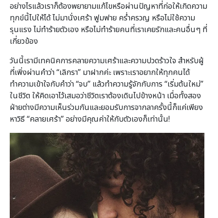
อย่างไรแล้วเราก็ต้องพยายามแก้ไขหรือผ่านปัญหาที่ก่อให้เกิดความ
ทุกข์นี้ไปให้ได้ ไม่มานั่งเศร้า ฟูมฟาย คร่ำครวญ หรือไม่ใช้ความ
รุนแรง ไม่ทำร้ายตัวเอง หรือไม่ทำร้ายคนที่เราเคยรักและคนอื่นๆ ที่
เกี่ยวข้อง
วันนี้เรามีเทคนิคการคลายความเศร้าและความปวดร้าวใจ สำหรับผู้
ที่เพิ่งผ่านคำว่า “เลิกรา” มาฝากค่ะ เพราะเราอยากให้ทุกคนได้
ทำความเข้าใจกับคำว่า “จบ” แล้วทำความรู้จักกับการ “เริ่มต้นใหม่”
ในชีวิต ให้คิดเอาไว้เสมอว่าชีวิตเราต้องเดินไปข้างหน้า เมื่อทั้งสอง
ฝ่ายต่างมีความเห็นร่วมกันและยอมรับการจากลาครั้งนี้ก็แค่เพียง
หาวิธี “คลายเศร้า” อย่างมีคุณค่าให้กับตัวเองก็เท่านั้น!