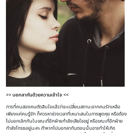
>> บอกลากันด้วยความเข้าใจ <<
การที่คนสองคนตัดสินใจแล้วว่าจะเปลี่ยนสถานะจากคนรักเหลือ
เพียงแค่คนรู้จัก ก็ควรหาช่วงเวลาที่เหมาะสมในการพูดคุย หรือต้อง
ไม่บอกเลิกกันในขณะที่อีกฝ่ายกำลังเสียใจอยู่ หรือขณะที่อีกฝ่าย
กำลังโกรธอยู่นะคะ ถ้าหากไปบอกลากันตอนนั้นอาจทำให้เกิด