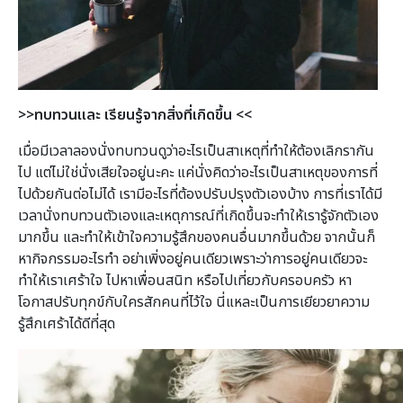
>>ทบทวนและ เรียนรู้จากสิ่งที่เกิดขึ้น <<
เมื่อมีเวลาลองนั่งทบทวนดูว่าอะไรเป็นสาเหตุที่ทำให้ต้องเลิกรากัน
ไป แต่ไม่ใช่นั่งเสียใจอยู่นะคะ แค่นั่งคิดว่าอะไรเป็นสาเหตุของการที่
ไปด้วยกันต่อไม่ได้ เรามีอะไรที่ต้องปรับปรุงตัวเองบ้าง การที่เราได้มี
เวลานั่งทบทวนตัวเองและเหตุการณ์ที่เกิดขึ้นจะทำให้เรารู้จักตัวเอง
มากขึ้น และทำให้เข้าใจความรู้สึกของคนอื่นมากขึ้นด้วย จากนั้นก็
หากิจกรรมอะไรทำ อย่าเพิ่งอยู่คนเดียวเพราะว่าการอยู่คนเดียวจะ
ทำให้เราเศร้าใจ ไปหาเพื่อนสนิท หรือไปเที่ยวกับครอบครัว หา
โอกาสปรับทุกข์กับใครสักคนที่ไว้ใจ นี่แหละเป็นการเยียวยาความ
รู้สึกเศร้าได้ดีที่สุด