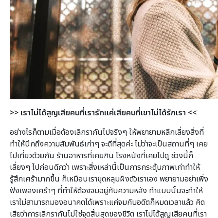
>> เรา
ไม่ได้สูญเสียคนที่เรารักแค่เสียคนที่เขาไม่ได้รักเรา
<<
อย่างไรก็ตามเมื่อต้องเลิกรากันไปจริงๆ ให้พยายามหลีกเลี่ยงสิ่งที่
ทำให้นึกถึงความสัมพันธ์เก่าๆ จะดีที่สุดค่ะ ไม่ว่าจะเป็นสถานที่ๆ เคย
ไปเที่ยวด้วยกัน ร้านอาหารที่เคยกิน โรงหนังที่เคยไปดู ช่วงนี้ก็
เลี่ยงๆ ไปก่อนดีกว่า เพราะสิ่งเหล่านี้เป็นการกระตุ้นภาพเก่าทำให้
รู้สึกเศร้ามากขึ้น ก็เหมือนเราขุดหลุมฝังตัวเราเอง พยายามอย่าเพิ่ง
ฟังเพลงเศร้าๆ ที่ทำให้ต้องจมอยู่กับความหลัง ทำแบบนั้นจะทำให้
เราไม่สามารถมองอนาคตได้เพราะแค่จมกับอดีตก็หมดเวลาแล้ว คิด
เสียว่าการเลิกรากันไม่ใช่จุดสิ้นสุดของชีวิต เราไม่ได้สูญเสียคนที่เรา