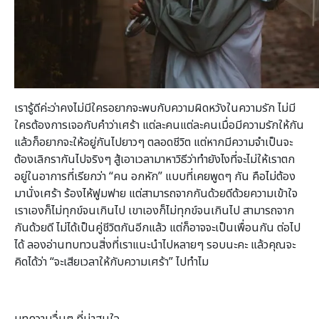
เรารู้ดีค่ะว่าคงไม่มีใครอยากจะพบกับความผิดหวังในความรัก ไม่มี
ใครต้องการเจอกับคำว่าเศร้า แต่ละคนแต่ละคนเมื่อมีความรักให้กัน
แล้วก็อยากจะให้อยู่กันไปยาวๆ ตลอดชีวิต แต่หากมีความจำเป็นจะ
ต้องเลิกรากันไปจริงๆ สู้เอาเวลามาหาวิธีว่าทำยังไงที่จะไม่ให้เราตก
อยู่ในอาการที่เรียกว่า “คน อกหัก” แบบที่เคยพูดๆ กัน คือไม่ต้อง
มานั่งเศร้า ร้องไห้ฟูมฟาย แต่สามารถจากกันด้วยดีด้วยความเข้าใจ
เราเองก็ไม่ทุกข์จนเกินไป เขาเองก็ไม่ทุกข์จนเกินไป สามารถจาก
กันด้วยดี ไม่ได้เป็นคู่ชีวิตกันอีกแล้ว แต่ก็อาจจะเป็นเพื่อนกัน ต่อไป
ได้ ลองอ่านทบทวนสิ่งที่เราแนะนำไปหลายๆ รอบนะคะ แล้วคุณจะ
คิดได้ว่า “จะเสียเวลาให้กับความเศร้า” ไปทำไม
บทความอื่นๆ ที่น่าสนใจ