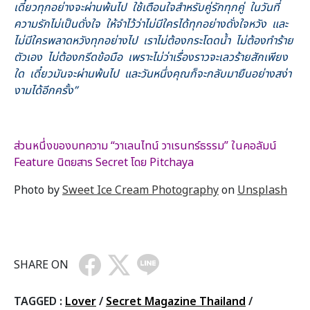
เดี๋ยวทุกอย่างจะผ่านพ้นไป ใช้เตือนใจสำหรับคู่รักทุกคู่ ในวันที่
ความรักไม่เป็นดั่งใจ ให้จำไว้ว่าไม่มีใครได้ทุกอย่างดั่งใจหวัง และ
ไม่มีใครพลาดหวังทุกอย่างไป เราไม่ต้องกระโดดน้ำ ไม่ต้องทำร้าย
ตัวเอง ไม่ต้องกรีดข้อมือ เพราะไม่ว่าเรื่องราวจะเลวร้ายสักเพียง
ใด เดี๋ยวมันจะผ่านพ้นไป และวันหนึ่งคุณก็จะกลับมายืนอย่างสง่า
งามได้อีกครั้ง”
ส่วนหนึ่งของบทความ “วาเลนไทน์ วาเรนทร์ธรรม” ในคอลัมน์
Feature นิตยสาร Secret โดย Pitchaya
Photo by
Sweet Ice Cream Photography
on
Unsplash
SHARE ON
TAGGED :
Lover
/
Secret Magazine Thailand
/