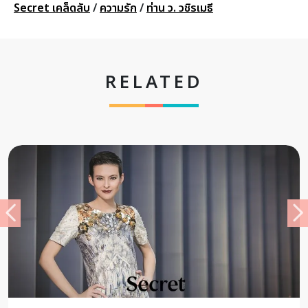
Secret เคล็ดลับ
/
ความรัก
/
ท่าน ว. วชิรเมธี
RELATED