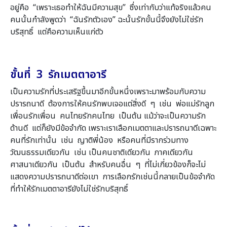
อยู่คือ “เพราะเธอทำให้ฉันมีความสุข” ซึ่งเท่ากับว่าแท้จริงแล้วคน
คนนั้นกำลังพูดว่า “ฉันรักตัวเอง” ฉะนั้นรักขั้นนี้จึงยังไม่ใช่รัก
บริสุทธิ์ แต่คือความเห็นแก่ตัว
ขั้นที่ 3 รักเมตตาอารี
เป็นความรักที่ประเสริฐขึ้นมาอีกขั้นหนึ่งเพราะมาพร้อมกับความ
ปรารถนาดี ต้องการให้คนรักพบเจอแต่สิ่งดี ๆ เช่น พ่อแม่รักลูก
เพื่อนรักเพื่อน คนไทยรักคนไทย เป็นต้น แม้ว่าจะเป็นความรัก
ด้านดี แต่ก็ยังมีข้อจำกัด เพราะเราเลือกเมตตาและปรารถนาดีเฉพาะ
คนที่รักเท่านั้น เช่น ญาติพี่น้อง หรือคนที่มีรากร่วมทาง
วัฒนธรรมเดียวกัน เช่น เป็นคนชาติเดียวกัน ภาคเดียวกัน
ศาสนาเดียวกัน เป็นต้น สำหรับคนอื่น ๆ ที่ไม่เกี่ยวข้องก็จะไม่
แสดงความปรารถนาดีต่อเขา การเลือกรักเช่นนี้กลายเป็นข้อจำกัด
ที่ทำให้รักเมตตาอารียังไม่ใช่รักบริสุทธิ์