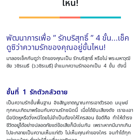
ไหน!
พัฒนาการเพื่อ ” รักบริสุทธิ์ ” 4 ขั้น…เช็ค
ดูซิว่าความรักของคุณอยู่ขั้นไหน!
มาลองเช็คกันดูว่า รักของคุณเป็น รักบริสุทธิ์ หรือไม่ พระมหาวุฒิ
ชัย วชิรเมธี (ว.วชิรเมธี) จำแนกความรักออกเป็น 4 ขั้น ดังนี้
ขั้นที่ 1 รักตัวกลัวตาย
เป็นความรักขั้นพื้นฐาน อิงสัญชาตญาณการเอาตัวรอด มนุษย์
ทุกคนเกิดมาพร้อมกับความรักชนิดนี้ เมื่อได้ยินเสียงดัง เราจะเอา
มือปิดหูหรือวิ่งหนีโดยไม่จำเป็นต้องให้ใครสอน ข้อดีคือ ทำให้ดำรง
ชีวิตอยู่ได้อย่างปลอดภัยแต่ข้อเสียก็มีเช่นกัน เพราะหากมีมากเกิน
ไปจะกลายเป็นความเห็นแก่ตัว ไม่เห็นคุณค่าของใคร จนทำได้ทุก