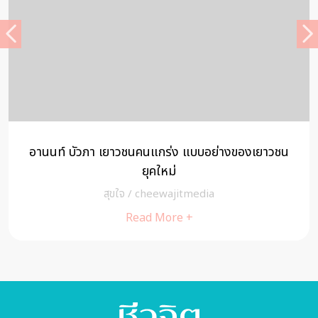
อานนท์ บัวภา เยาวชนคนแกร่ง แบบอย่างของเยาวชน
ยุคใหม่
สุขใจ
/
cheewajitmedia
Read More +