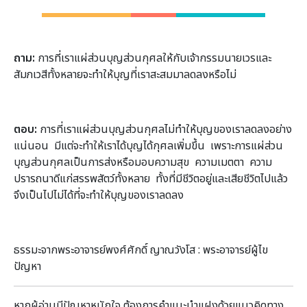
ถาม:
การที่เราแผ่ส่วนบุญส่วนกุศลให้กับเจ้ากรรมนายเวรและ
สัมภเวสีทั้งหลายจะทําให้บุญที่เราสะสมมาลดลงหรือไม่
ตอบ:
การที่เราแผ่ส่วนบุญส่วนกุศลไม่ทำให้บุญของเราลดลงอย่าง
แน่นอน มีแต่จะทำให้เราได้บุญได้กุศลเพิ่มขึ้น เพราะการแผ่ส่วน
บุญส่วนกุศลเป็นการส่งหรือมอบความสุข ความเมตตา ความ
ปรารถนาดีแก่สรรพสัตว์ทั้งหลาย ทั้งที่มีชีวิตอยู่และเสียชีวิตไปแล้ว
จึงเป็นไปไม่ได้ที่จะทำให้บุญของเราลดลง
ธรรมะจากพระอาจารย์พงศ์ศักดิ์ ญาณวังโส : พระอาจารย์ผู้ไข
ปัญหา
หากผู้อ่านมีปัญหาหนักใจ ต้องการคำแนะนำแฝงด้วยแนวคิดทาง