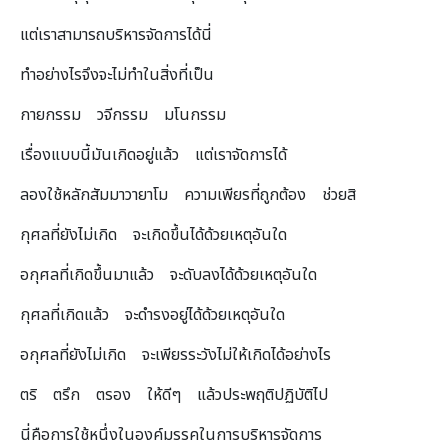
แต่เราสามารถบริหารจัดการได้นี่
ทำอย่างไรจึงจะไม่ทำในสิ่งที่เป็น
กายกรรม วจีกรรม มโนกรรม
เรื่องแบบนี้มันเกิดอยู่แล้ว แต่เราจัดการได้
ลองใช้หลักสัมมาวายาโม ความเพียรที่ถูกต้อง ช่วยสิ
กุศลที่ยังไม่เกิด จะเกิดขึ้นได้ด้วยเหตุอันใด
อกุศลที่เกิดขึ้นมาแล้ว จะดับลงได้ด้วยเหตุอันใด
กุศลที่เกิดแล้ว จะดำรงอยู่ได้ด้วยเหตุอันใด
อกุศลที่ยังไม่เกิด จะเพียรระวังไม่ให้เกิดได้อย่างไร
ตริ ตรึก ตรอง ให้ดีๆ แล้วประพฤติปฏิบัติไป
นี่คือการใช้หนึ่งในองค์มรรคในการบริหารจัดการ