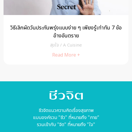
เท่าทัน 7 ข้อ
กรรมที่ฉันทำกับข้าวตอก เรื่องเล่า กฎแห่งกรร
สัตว์
MIND
/
cheewajitmedia
Read More +
ชีวจิตแนวความคิดเรื่องสุขภาพ
แบบองค์รวม "ชีว" ที่หมายถึง "กาย"
รวมเข้ากับ "จิต" ที่หมายถึง "ใจ"