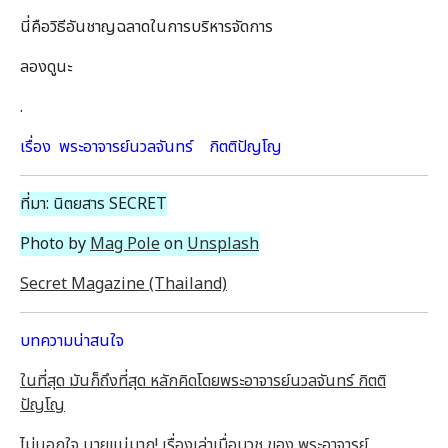
นี่คือวิธีอันชาญฉลาดในการบริหารจัดการ
ลองดูนะ
.
เรื่อง พระอาจารย์นวลจันทร์ กิตติปัญโญ
ที่มา: นิตยสาร SECRET
Photo by
Mag Pole
on
Unsplash
Secret Magazine (Thailand)
บทความน่าสนใจ
ในที่สุด มันก็ถึงที่สุด หลักคิดโดยพระอาจารย์นวลจันทร์ กิตติ
ปัญโญ
ไม่นอกใจ นายแน่มาก! เรื่องเล่าเมื่อบวช ของ พระอาจารย์