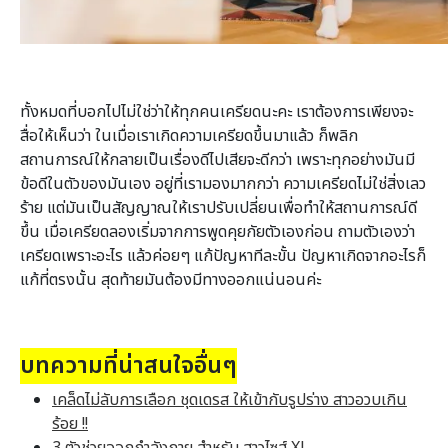
ทั้งหมดที่บอกไปไม่ใช่ว่าให้ทุกคนเครียดนะคะ เราต้องการเพียงจะ
สื่อให้เห็นว่า ในเมื่อเราเกิดความเครียดขึ้นมาแล้ว ก็พลิก
สถานการณ์ให้กลายเป็นเรื่องดีไปเสียจะดีกว่า เพราะทุกอย่างมันมี
ข้อดีในตัวของมันเอง อยู่ที่เรามองมากกว่า ความเครียดไม่ใช่สิ่งเลว
ร้าย แต่มันเป็นสัญญาณให้เราปรับเปลี่ยนเพื่อทำให้สถานการณ์ดี
ขึ้น เมื่อเครียดลองเริ่มจากการพูดคุยกัยตัวเองก่อน ถามตัวเองว่า
เครียดเพราะอะไร แล้วค่อยๆ แก้ปัญหาทีละขั้น ปัญหาเกิดจากอะไรก็
แก้ที่ตรงนั้น สุดท้ายมันต้องมีทางออกแน่นอนค่ะ
บทความที่น่าสนใจอื่นๆ
เคล็ดไม่ลับการเลือก ชุดเดรส ให้เข้ากับรูปร่าง สาวอวบเกิน
ร้อย !!
3 ตัวช่วยออกกำลังกาย สำหรับ สาวไซส์ XL