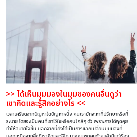
>>
ได้เห็นมุมมองในมุมของคนอื่นดูว่า
เขาคิดและรู้สึกอย่างไร
<<
เวลาเครียดจากปัญหาใดปัญหาหนึ่ง คนเรามักจะหาที่ปรึกษาหรือที่
ระบาย โดยจะเป็นคนที่เราไว้ใจหรือคนใกล้ๆ ตัว เพราะการได้พุดคุย
ทำให้สบายใจขึ้น นอกจากนี้ยังได้เป็นการแลกเปลี่ยนมุมมองที่
นอกเหนือจากสิ่งที่เราคิดและรู้สึก บางคนพูดคุยด้วยแล้วมีแต่เรื่อง