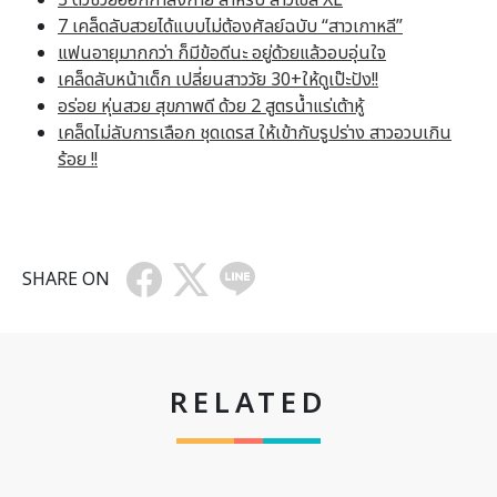
7 เคล็ดลับสวยได้แบบไม่ต้องศัลย์ฉบับ “สาวเกาหลี”
แฟนอายุมากกว่า ก็มีข้อดีนะ อยู่ด้วยแล้วอบอุ่นใจ
เคล็ดลับหน้าเด็ก เปลี่ยนสาววัย 30+ให้ดูเป๊ะปัง!!
อร่อย หุ่นสวย สุขภาพดี ด้วย 2 สูตรน้ำแร่เต้าหู้
เคล็ดไม่ลับการเลือก ชุดเดรส ให้เข้ากับรูปร่าง สาวอวบเกิน
ร้อย !!
SHARE ON
RELATED