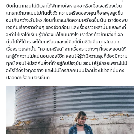
บีบคั้นมากจนไม่มีเวลาได้พักหายใจหายคอ หรือเมื่อเจอเรื่องด่วน
แทรกเข้ามาแบบไม่ทันตั้งตัว ความเครียดของคุณก็อาจพุ่งสูงขึ้น
จนเกินกว่าจะรับไหว ก่อนที่เราจะเกิดความเครียดขึ้นนั้น เราต้องพบ
เจอกับเรื่องราวต่างๆ ของชีวิตก่อน และเรื่องราวเหล่านั้นแหละค่ะที่
จะทำให้เราได้เรียนรู้ว่าต้องแก้ไขมันยังไง เราต้องก้าวข้ามสิ่งที่เจอ
นั้นไปให้ได้ เราจะได้บทเรียนและแง่คิดที่ดีในชีวิตคืนมาเสมอจาก
เรื่องราวเหล่านั้น “ความเครียด” จากเรื่องราวต่างๆ ที่เจอจะสอนให้
เรารู้จักความไม่แน่นอนของชีวิต สอนให้รู้ว่ามีความสุขก็ต้องมีความ
ทุกข์ สอนให้มีสติกับสิ่งที่ทำอยู่กับปัจจุบัน สอนให้รู้จักรอเพราะไม่มี
อะไรได้ดั่งใจทุกอย่าง และไม่มีใครสักคนบนโลกนี้จะมีชีวิตที่มั่นคง
ปลอดภัยร้อยเปอร์เซ็นต์