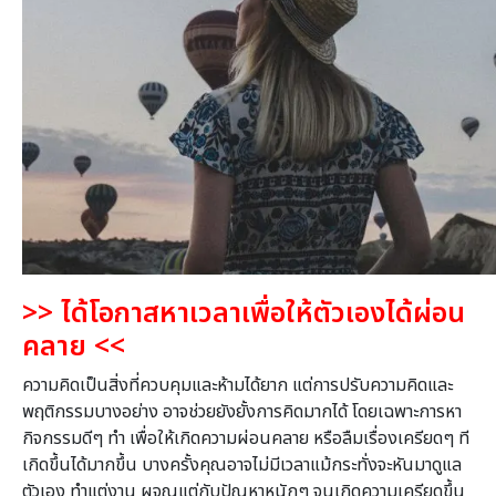
>>
ได้โอกาส
หาเวลาเพื่อให้ตัวเองได้ผ่อน
คลาย <<
ความคิดเป็นสิ่งที่ควบคุมและห้ามได้ยาก แต่การปรับความคิดและ
พฤติกรรมบางอย่าง อาจช่วยยังยั้งการคิดมากได้ โดยเฉพาะการหา
กิจกรรมดีๆ ทำ เพื่อให้เกิดความผ่อนคลาย หรือลืมเรื่องเครียดๆ ที
เกิดขึ้นได้มากขึ้น บางครั้งคุณอาจไม่มีเวลาแม้กระทั่งจะหันมาดูแล
ตัวเอง ทำแต่งาน ผจญแต่กับปัญหาหนักๆ จนเกิดความเครียดขึ้น