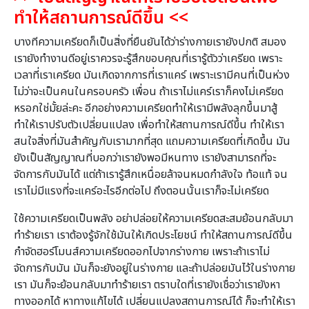
ทำให้สถานการณ์ดีขึ้น
<<
บางทีความเครียดก็เป็นสิ่งที่ยืนยันได้ว่าร่างกายเรายังปกติ สมอง
เรายังทำงานดีอยู่เราควรจะรู้สึกขอบคุณที่เรารู้ตัวว่าเครียด เพราะ
เวลาที่เราเครียด มันเกิดจากการที่เราแคร์ เพราะเรามีคนที่เป็นห่วง
ไม่ว่าจะเป็นคนในครอบครัว เพื่อน ถ้าเราไม่แคร์เราก็คงไม่เครียด
หรอกใช่มั้ยล่ะคะ อีกอย่างความเครียดทำให้เรามีพลังลุกขึ้นมาสู้
ทำให้เราปรับตัวเปลี่ยนแปลง เพื่อทำให้สถานการณ์ดีขึ้น ทำให้เรา
สนใจสิ่งที่มันสำคัญกับเรามากที่สุด แถมความเครียดที่เกิดขึ้น มัน
ยังเป็นสัญญาณที่บอกว่าเรายังพอมีหนทาง เรายังสามารถที่จะ
จัดการกับมันได้ แต่ถ้าเรารู้สึกเหนื่อยล้าจนหมดกำลังใจ ท้อแท้ จน
เราไม่มีแรงที่จะแคร์อะไรอีกต่อไป ถึงตอนนั้นเราก็จะไม่เครียด
ใช้ความเครียดเป็นพลัง อย่าปล่อยให้ความเครียดสะสมย้อนกลับมา
ทำร้ายเรา เราต้องรู้จักใช้มันให้เกิดประโยชน์ ทำให้สถานการณ์ดีขึ้น
กำจัดฮอร์โมนส์ความเครียดออกไปจากร่างกาย เพราะถ้าเราไม่
จัดการกับมัน มันก็จะยังอยู่ในร่างกาย และถ้าปล่อยมันไว้ในร่างกาย
เรา มันก็จะย้อนกลับมาทำร้ายเรา ตราบใดที่เรายังเชื่อว่าเรายังหา
ทางออกได้ หาทางแก้ไขได้ เปลี่ยนแปลงสถานการณ์ได้ ก็จะทำให้เรา