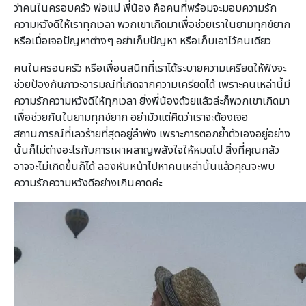
ว่าคนในครอบครัว พ่อแม่ พี่น้อง คือคนที่พร้อมจะมอบความรัก
ความหวังดีให้เราทุกเวลา พวกเขาเกิดมาเพื่อช่วยเราในยามทุกข์ยาก
หรือเมื่อเจอปัญหาต่างๆ อย่าเก็บปัญหา หรือเก็บเอาไว้คนเดียว
คนในครอบครัว หรือเพื่อนสนิทที่เราได้ระบายความเครียดให้ฟังจะ
ช่วยป้องกันภาวะอารมณ์ที่เกิดจากความเครียดได้ เพราะคนเหล่านี้มี
ความรักความหวังดีให้ทุกเวลา ยิ่งพี่น้องด้วยแล้วล่ะก็พวกเขาเกิดมา
เพื่อช่วยกันในยามทุกข์ยาก อย่ามัวแต่คิดว่าเราจะต้องเจอ
สถานการณ์ที่เลวร้ายที่สุดอยู่ลำพัง เพราะการตอกย้ำตัวเองอยู่อย่าง
นั้นก็ไม่ต่างอะไรกับการเผาผลาญพลังใจให้หมดไป สิ่งที่คุณกลัว
อาจจะไม่เกิดขึ้นก็ได้ ลองหันหน้าไปหาคนเหล่านั้นแล้วคุณจะพบ
ความรักความหวังดีอย่างเกินคาดค่ะ