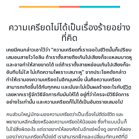
ความเครียดไม่ได้เป็นเรื่องร้ายอย่าง
ที่คิด
เคยมีคนกล่าวเอาไว้ว่า “ความเครียดที่เราเจอในชีวิตนั้นก็เปรียบ
เสมอนสายไวโอลีน ถ้าเราตั้งสายตึงเกินไปเสียงก็จะแหลมบาดหู
และอาจทำให้สายขาดได้ แต่ถ้าเราตั้งสายหย่อนเกินไปเสียงก็จะ
อับทึบไม่ใส ไม่เกิดความไพเราะเสนาะหู” จากประโยคดังกล่าว
ทำให้เรามองความเครียดในอีกมุมหนึ่ง นั่นคือความเครียด
สามารถเกิดขึ้นได้กับทุกคน และมันจะไม่เป็นผลร้ายอะไรกับ
ชีวิต
เลยหากเรารู้จักวิธีจัดการกับมันให้ได้ อยู่ที่ว่าใครจะมีวิธีจัดการ
อย่างไรเท่านั้น และความเครียดก็ไม่ได้เป็นอันตรายเสมอไป
คนส่วนใหญ่มักจะมองความเครียดว่าเป็นเรื่องไม่ดีต่อชีวิต และ
พยายามหลีกเลี่ยงหรือลดความเครียดให้น้อยลง ซึ่งทำแบบนั้นก็
ไม่ใช่สิ่งผิดอะไร แต่เราอยากให้ลองคิดในอีกแง่หนึ่งดู อยากให้ลอง
มองว่าความเครียดก็มีแง่ดี เราสามารถฝึกและเปลี่ยนทัศนคติที่มี