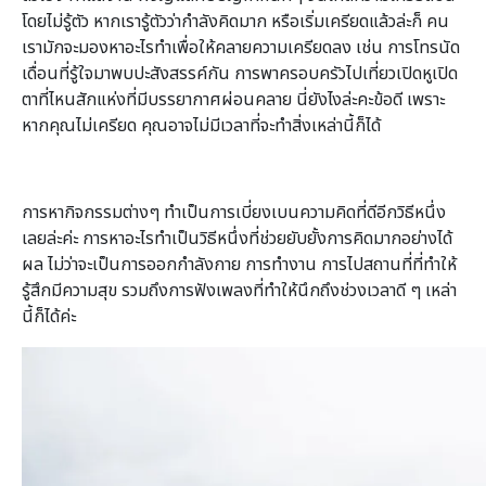
โดยไม่รู้ตัว หากเรารู้ตัวว่ากำลังคิดมาก หรือเริ่มเครียดแล้วล่ะก็ คน
เรามักจะมองหาอะไรทำเพื่อให้คลายความเครียดลง เช่น การโทรนัด
เดื่อนที่รู้ใจมาพบปะสังสรรค์กัน การพาครอบครัวไปเที่ยวเปิดหูเปิด
ตาที่ไหนสักแห่งที่มีบรรยากาศผ่อนคลาย นี่ยังไงล่ะคะข้อดี เพราะ
หากคุณไม่เครียด คุณอาจไม่มีเวลาที่จะทำสิ่งเหล่านี้ก็ได้
การหากิจกรรมต่างๆ ทำเป็นการเบี่ยงเบนความคิดที่ดีอีกวิธีหนึ่ง
เลยล่ะค่ะ การหาอะไรทำเป็นวิธีหนึ่งที่ช่วยยับยั้งการคิดมากอย่างได้
ผล ไม่ว่าจะเป็นการออกกำลังกาย การทำงาน การไปสถานที่ที่ทำให้
รู้สึกมีความสุข รวมถึงการฟังเพลงที่ทำให้นึกถึงช่วงเวลาดี ๆ เหล่า
นี้ก็ได้ค่ะ