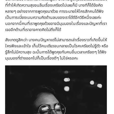
ที่ทำให้เกิดความสุขจนลืมเรื่องเครียดไปเลยก็มี บางทีก็ได้ข้อคิด
หลายๆ อย่างจากการพูดคุยมาด้วย การระบายให้ใครสักคนได้ฟัง
เป็นการเบี่ยงเบนความคิดด้านลบของเราได้ดีอีกวิธีหนึ่งเลยค่ะ
นอกจากนี้คนที่เราพูดคุยด้วยอาจมีมุมมองในเรื่องและปัญหาที่เรา
เจออีกด้านที่เราอาจคาดคิดไม่ถึงก็ได้
สังเกตดูสิคะว่า บางคนปัญหาแต่ไม่สามารถเล่าเรื่องราวที่เกิดขึ้นให้
ใครฟังและเข้าใจ เก็บไว้คนเดียวจนกลายเป็นโรคเครียดไม่รู้ตัว หรือ
รู้สึกไม่มีความสุข ฉะนั้นการได้พูดคุยกับคนอื่นเวลาเครียดๆ ได้ฟัง
มุมมองที่ต่างออกไปก็เป็นเรื่องดีๆ ไม่ใช่หรอคะ