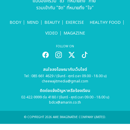
แบบองค์รวม "ชีว" ที่หมายถึง "กาย"
รวมเข้ากับ "จิต" ที่หมายถึง "ใจ"
BODY
MIND
BEAUTY
EXERCISE
HEALTHY FOOD
VIDEO
MAGAZINE
FOLLOW ON
สนใจลงโฆษณากับเว็บไซต์
Tel : 085 661 4629 / (จันทร์ - ศุกร์ เวลา 09.00 - 18.00 น)
cheewajitmedia@gmail.com
ติดต่อแจ้งปัญหาหรือร้องเรียน
02-422-9999 ต่อ 4180 / (จันทร์ - ศุกร์ เวลา 09.00 - 18.00 น)
bdcx@amarin.co.th
© COPYRIGHT 2026 AME IMAGINATIVE COMPANY LIMITED.