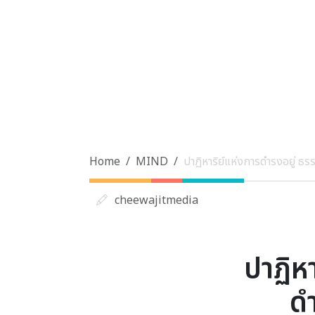
Home
MIND
ปาฏิหาริย์แห่งการดำรงอยู่ ธร
cheewajitmedia
ปาฏิหา
ดำ