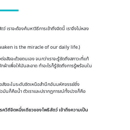
ว์ เราจะต้องค้นหาวิธีการเข้าถึงจิตนี้ เราจึงไม่หลง
aken is the miracle of our daily life.)
สัจจะด้วยตนเอง จนกว่าเราจะรู้ชัดถึงสภาวะที่แท้
ช่ซักผ้าเพื่อให้มันสะอาด ทำอะไรก็รู้ชัดถึงการรู้พร้อมใน
ต่อสัจจะในระดับจิตเหนือสำนึกอันมหัศจรรย์ยิ่ง
้วมันก็คือน้ำ ตัวเราและปรากฏการณ์ทั้งปวงก็คือ
รควิถีจิตหนึ่งเดียวของโพธิสัตว์ เข้าถึงความเป็น