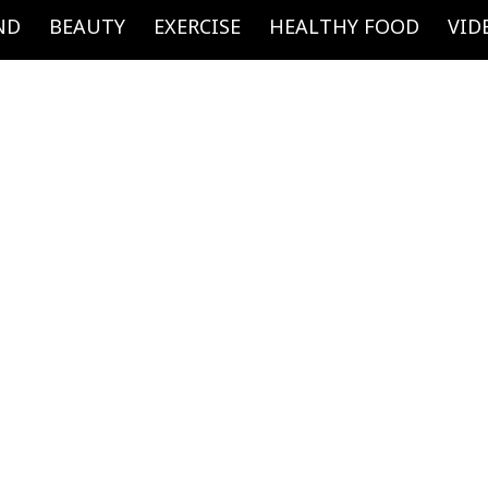
ND
BEAUTY
EXERCISE
HEALTHY FOOD
VID