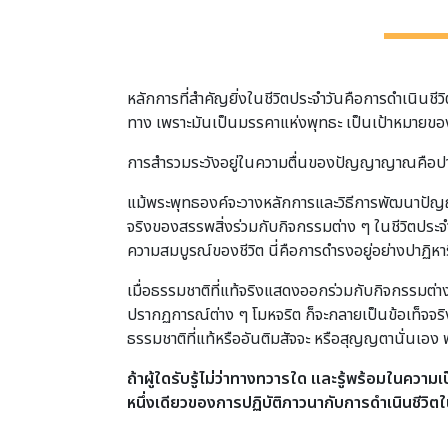
หลักการที่สำคัญยิ่งในชีวิตประจำวันคือการดำเนินชีวิต
ทาง เพราะมันเป็นมรรคาแห่งพุทธะ เป็นเป้าหมายของชี
การสำรวมระวังอยู่ในความตื่นของปัญญาญาณคือปาฏิ
แม้พระพุทธองค์จะวางหลักการและวิธีการพัฒนาปัญญาไว
จริงของสรรพสิ่งร่วมกับกิจกรรมต่าง ๆ ในชีวิตประจ
ความสมบูรณ์ของชีวิต นี่คือการดำรงอยู่อย่างปาฏิหา
เมื่อธรรมชาติที่แท้จริงแสดงออกร่วมกับกิจกรรมต่าง ๆ
ปรากฏการณ์ต่าง ๆ โมหจริต ก็จะกลายเป็นข้อเท็จจริง
ธรรมชาติที่แท้หรืออันติมสัจจะ หรือสุญญตานั่นเอง พ
ถ้าผู้ใดรับรู้ไม่ว่าทางทวารใด และรู้พร้อมในความเป
หนึ่งเดียวของการปฏิบัติภาวนากับการดำเนินชีวิตใ