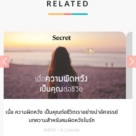
RELATED
ทำงานอย่างไรให้มีความสุขทั้งทางโลกและทางธรรม
โดย ดร.วรภัทร์ ภู่เจริญ
สุขใจ
/
A Cuisine