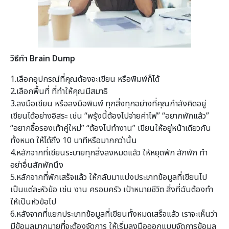
วิธีทำ Brain Dump
1.เลือกอุปกรณ์ที่คุณต้องจะเขียน หรือพิมพ์ก็ได้
2.เลือกพื้นที่ ที่ทำให้คุณมีสมาธิ
3.ลงมือเขียน หรือลงมือพิมพ์ ทุกสิ่งทุกอย่างที่คุณกำลังคิดอยู่
เขียนได้อย่างอิสระ เช่น “พรุ้งนี้ต้องไปจ่ายค่าไฟ” “อยากพักแล้ว”
“อยากซื้อรองเท้าคู่ใหม่” “ต้องไปทำงาน” เขียนให้อยู่หน้าเดียวกัน
ทั้งหมด ให้ได้ถึง 10 นาทีหรือมากกว่านั้น
4.หลักจากที่เขียนระบายทุกสิ่งลงหมดแล้ว ให้หยุดพัก สักพัก ทำ
อย่าอื่นสักพักนึง
5.หลักจากที่พักเสร็จแล้ว ให้กลับมาแบ่งประเภทข้อมูลที่เขียนไป
เป็นแต่ละหัวข้อ เช่น งาน ครอบครัว เป้าหมายชีวิต สิ่งที่ฉันต้องทำ
ให้เป็นหัวข้อไป
6.หลังจากที่แยกประเภทข้อมูลที่เขียนทั้งหมดเสร็จแล้ว เราจะเห็นว่า
มีข้อมูลมากมายที่จะต้องจัดการ ให้เริ่มลงมือออกแบบจัดการข้อมูล