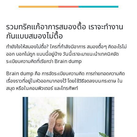
รวมทริคแก้อาการสมองตื้อ เราจะทำงาน
กันแบบสมองไม่ตื้อ
ทำยังไงให้สมองไม่ตื้อ? ใครที่กำลังมีอาการ สมองตื้อๆ คิดอะไรไม่
ออก บอกไม่ถูก แบบนี้อยู่บ้าง วันนี้เราจะมาแนะนำเทคนิคจัด
ระเบียบความคิดที่เรียกว่า Brain dump
Brain dump คือ การจัดระเบียบความคิด การถ่ายทอดความคิด
เรื่องราวที่อยู่ในหัวออกมากองไว้ โดยใช้วิธีจดลงบนกระดาษ ใน
สมุด หรือในคอมพิวเตอร์ และโทรศัพท์