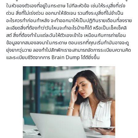
ในหัวของตัวเองที่อยู่ในกระดาษ ไปทีละหัวข้อ เช่นให้ระบุสิ่งที่เร่ง
ด่วน สิ่งที่ไม่เร่งด่วน ออกมาให้ชัดเจน รวมถึงระบุสิ่งที่ไม่จำเป็น
อะไรควรทำก่อนทำหลัง จะทำออกมาให้เป็นปฏิทินรายเดือนที่ลงราย
ละเอียดสิ่งที่ต้องทำว่าวันไหนจะทำอะไรบ้างก็ได้ หรือเป็นเช็คเช็คลิ
สต์ สิ่งที่ต้องทำในแต่ละวันให้ตัวเองเข้าใจ เหมือนกับการถ่ายโอน
ข้อมูลจากสมองลงมาในกระดาษ ตอนแรกที่คุณเริ่มทำมันอาจจะดู
ยุ่งยากวุ่นวาย ลองทำไปสักพักเราจะสามารถจัดการระเบียบความคิด
และระเบียบชีวิตจากการ Brain Dump ได้ดียิ่งขึ้น