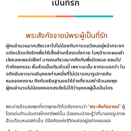
เป็นที่รัก
พระสังกัจจายน์พระผู้เป็นที่รัก
ผู้คนจำนวนมากเสียเวลาไปไม่น้อยกับการวนเวียนอยู่หน้ากระจก
แต่งแล้วแต่งอีกเพื่อให้เสื้อผ้าเครื่องแต่งกาย ใบหน้าและผมเผ้า
เลิศเลอเพอร์เฟ็คท์
บางคนกังวลมากถึงกับพึ่งมีดหมอ ยอมไป
ทำศัลยกรรม หั่นส่วนนั้นเติมส่วนนี้
เพราะฉะนั้น
หากจะบอกว่า
ใน
อดีตอันยาวนานมีบุคคลท่านหนึ่งที่ไม่ปรารถนารูปกายอัน
หมดจดงดงาม
ถึงกับอธิษฐานขอให้ร่างที่งามสง่าอ้วนลงพุง
ผู้คนจำนวนไม่น้อยคงอดสงสัยไม่ได้ว่าบุคคลผู้นั้นเป็นใคร
พระ
สังกัจจายน์
พระร่างอ้วนลงพุงที่ชาวพุทธทั่วไปเรียกขานว่า
“
พระสังกัจจายน์
”
ผู้
โดดเด่นด้านบันดาลโภคทรัพย์นั้น น้อยคนนักจะรู้ว่าที่มาของรูปกาย
อ้วนท้วนหมดสง่านั้น มีข้อคิดแห่งชีวิตแฝงอยู่อย่างแยบยล