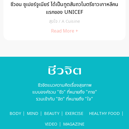
ซีวอน ซูเปอร์จูเนียร์ ได้เป็นทูตสันถวไมตรีชาวเกาหลีคน
แรกของ UNICEF
สุขใจ
/
A Cuisine
Read More +
ชีวจิตแนวความคิดเรื่องสุขภาพ
แบบองค์รวม "ชีว" ที่หมายถึง "กาย"
รวมเข้ากับ "จิต" ที่หมายถึง "ใจ"
BODY
MIND
BEAUTY
EXERCISE
HEALTHY FOOD
VIDEO
MAGAZINE