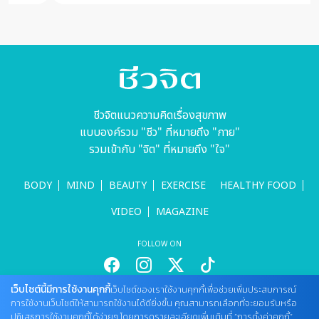
ชีวจิตแนวความคิดเรื่องสุขภาพ
แบบองค์รวม "ชีว" ที่หมายถึง "กาย"
รวมเข้ากับ "จิต" ที่หมายถึง "ใจ"
BODY
MIND
BEAUTY
EXERCISE
HEALTHY FOOD
VIDEO
MAGAZINE
FOLLOW ON
เว็บไซต์นี้มีการใช้งานคุกกี้
เว็บไซต์ของเราใช้งานคุกกี้เพื่อช่วยเพิ่มประสบการณ์
สนใจลงโฆษณากับเว็บไซต์
การใช้งานเว็บไซต์ให้สามารถใช้งานได้ดียิ่งขึ้น คุณสามารถเลือกที่จะยอมรับหรือ
ปฏิเสธการใช้งานคุกกี้ได้ง่ายๆ โดยการดูรายละเอียดเพิ่มเติมที่ “การตั้งค่าคุกกี้”
Tel : 085 661 4629 / (จันทร์ - ศุกร์ เวลา 09.00 - 18.00 น)