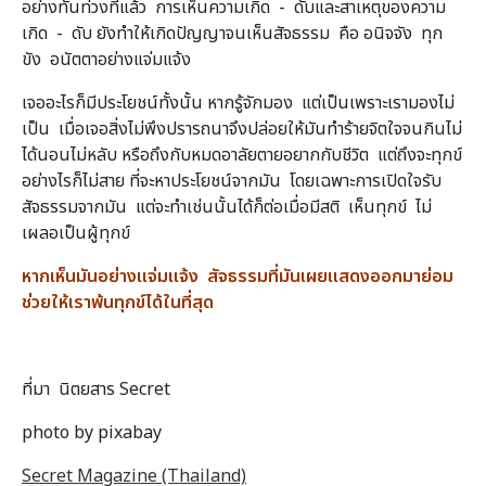
อย่างทันท่วงทีแล้ว การเห็นความเกิด - ดับและสาเหตุของความ
เกิด - ดับ ยังทำให้เกิดปัญญาจนเห็นสัจธรรม คือ อนิจจัง ทุก
ขัง อนัตตาอย่างแจ่มแจ้ง
เจออะไรก็มีประโยชน์ทั้งนั้น หากรู้จักมอง แต่เป็นเพราะเรามองไม่
เป็น เมื่อเจอสิ่งไม่พึงปรารถนาจึงปล่อยให้มันทำร้ายจิตใจจนกินไม่
ได้นอนไม่หลับ หรือถึงกับหมดอาลัยตายอยากกับชีวิต แต่ถึงจะทุกข์
อย่างไรก็ไม่สาย ที่จะหาประโยชน์จากมัน โดยเฉพาะการเปิดใจรับ
สัจธรรมจากมัน แต่จะทำเช่นนั้นได้ก็ต่อเมื่อมีสติ เห็นทุกข์ ไม่
เผลอเป็นผู้ทุกข์
หากเห็นมันอย่างแจ่มแจ้ง สัจธรรมที่มันเผยแสดงออกมาย่อม
ช่วยให้เราพ้นทุกข์ได้ในที่สุด
ที่มา นิตยสาร Secret
photo by pixabay
Secret Magazine (Thailand)