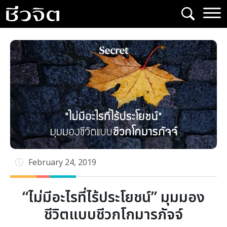
Skip
to
content
February 24, 2019
“ไม่มีอะไรที่ไร้ประโยชน์” มุมมอง
ชีวิตแบบชีวกโกมารภัจจ์