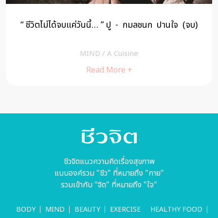
“ ชีวิตไม่ได้จบแค่วันนี้… ” ปู - กมลชนก ปานใจ (จบ)
MIND
/
A Cuisine
Read More +
ชีวจิตแนวความคิดเรื่องสุขภาพ
แบบองค์รวม "ชีว" ที่หมายถึง "กาย"
รวมเข้ากับ "จิต" ที่หมายถึง "ใจ"
BODY
MIND
BEAUTY
EXERCISE
HEALTHY FOOD