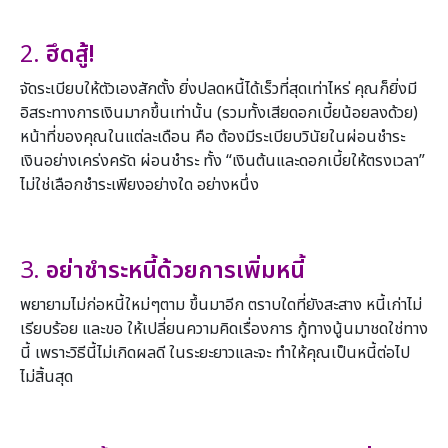
2.
ฮึดสู้!
จัดระเบียบให้ตัวเองสักตั้ง ยิ่งปลดหนี้ได้เร็วที่สุดเท่าไหร่ คุณก็ยิ่งมี
อิสระทางการเงินมากขึ้นเท่านั้น (รวมทั้งเสียดอกเบี้ยน้อยลงด้วย)
หน้าที่ของคุณในแต่ละเดือน คือ ต้องมีระเบียบวินัยในผ่อนชำระ
เงินอย่างเคร่งครัด ผ่อนชำระ ทั้ง “เงินต้นและดอกเบี้ยให้ตรงเวลา”
ไม่ใช่เลือกชำระเพียงอย่างใด อย่างหนึ่ง
3.
อย่าชำระหนี้ด้วยการเพิ่มหนี้
พยายามไม่ก่อหนี้ใหม่ๆตาม ขึ้นมาอีก ตราบใดที่ยังสะสาง หนี้เก่าไม่
เรียบร้อย และขอ ให้เปลี่ยนความคิดเรื่องการ กู้ทางนู้นมาชดใช่ทาง
นี้ เพราะวิธีนี้ไม่เกิดผลดี ในระยะยาวและจะ ทำให้คุณเป็นหนี้ต่อไป
ไม่สิ้นสุด