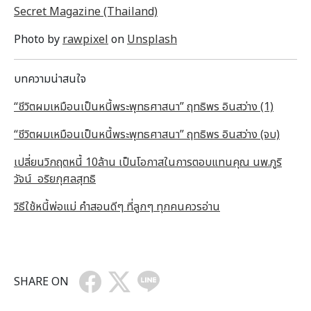
Secret Magazine (Thailand)
Photo by
rawpixel
on
Unsplash
บทความน่าสนใจ
“ชีวิตผมเหมือนเป็นหนี้พระพุทธศาสนา” ฤทธิพร อินสว่าง (1)
“ชีวิตผมเหมือนเป็นหนี้พระพุทธศาสนา” ฤทธิพร อินสว่าง (จบ)
เปลี่ยนวิกฤตหนี้ 10ล้าน เป็นโอกาสในการตอบแทนคุณ นพ.ภูริ
วัจน์ อริยกุศลสุทธิ
วิธีใช้หนี้พ่อแม่ คำสอนดีๆ ที่ลูกๆ ทุกคนควรอ่าน
SHARE ON