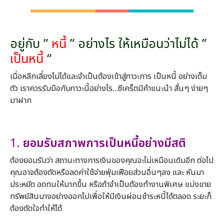
อยู่กับ ”
หนี้
” อย่างไร ให้เหมือนว่าไม่ได้ ”
เป็นหนี้
“
เมื่อหลีกเลี่ยงไม่ได้และจำเป็นต้องเข้าสู่ภาวะการ เป็นหนี้ อย่างเต็ม
ตัว เราควรรับมือกับภาวะนี้อย่างไร…ซีเคร็ตมีคำแนะนำ สั้นๆ ง่ายๆ
มาฝาก
1.
ยอมรับสภาพการเป็นหนี้อย่างมีสติ
ต้องยอมรับว่า สถานะทางการเงินของคุณจะไม่เหมือนเดิมอีก ต่อไป
คุณอาจต้องตัดหรือลดค่าใช้จ่ายฟุ่มเฟือยส่วนอื่นๆลง และ หันมา
ประหยัด อดทนให้มากขึ้น หรือถ้าจำเป็นต้องทำงานพิเศษ แบ่งขาย
ทรัพย์สินบางอย่างออกไปเพื่อให้มีเงินผ่อนชำระหนี้ได้ตลอด ระยะก็
ต้องตัดใจทำให้ได้