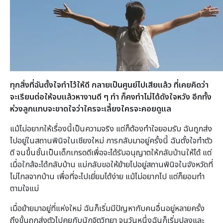
ทุกสิ่งที่ฉันตั้งใจทำไว้ให้ดี กลายเป็นศูนย์ไปเสียแล้ว ที่เคยคิดว่า
จะเรียนต่อให้จบแล้วหางานดี ๆ ทำ ก็คงทำไม่ได้ดังใจหวัง อีกทั้ง
ห่วงลูกแทบจะขาดใจว่าใครจะเลี้ยงใครจะคอยดูแล
แม้ไม่อยากให้เรื่องนี้เป็นความจริง แต่ก็ต้องทำใจยอมรับ ฉันถูกส่ง
ไปอยู่ในสถานพินิจในเชียงใหม่ การกลับมาอยู่ครั้งนี้ ฉันตั้งใจทำตัว
ดี จนขึ้นชั้นเป็นเด็กเกรดดีเพื่อจะได้รับอนุญาตให้กลับบ้านให้ได้ แต่
เมื่อใกล้จะได้กลับบ้าน แม่กลับขอให้ย้ายไปอยู่สถานพินิจในจังหวัดที่
ไม่ไกลจากบ้าน เพื่อที่จะไปเยี่ยมได้ง่าย แม้ไม่อยากไป แต่ก็ยอมทำ
ตามใจแม่
เมื่อย้ายมาอยู่ที่แห่งใหม่ ฉันก็เริ่มมีปัญหากับคนอื่นอยู่หลายครั้ง
ถึงขั้นถูกส่งตัวไปคุยกับนักจิตวิทยา จนวันหนึ่งฉันก็เริ่มปลงและ