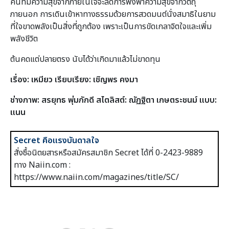
คนที่มีความสุขจากภายในใจจะลดการพื่งพาความสุขจากวัตถุ
ภายนอก การเดินเข้าหาทางธรรมด้วยการสวดมนต์นั่งสมาธิในยาม
ที่ใจขาดพลังเป็นสิ่งที่ถูกต้อง เพราะเป็นการขัดเกลาจิตใจและเพิ่ม
พลังชีวิต
ต้นคดแต่ปลายตรง นับได้ว่าเกิดมาแล้วไม่ขาดทุน
เรื่อง: เหมียว เรียบเรียง: เชิญพร คงมา
ช่างภาพ: สรยุทธ พุ่มภักดี สไตลิสต์: ณัฏฐิตา เกษตระชนม์ แบบ:
แนน
Secret คือแรงบันดาลใจ
สั่งซื้อนิตยสารหรือสมัครสมาชิก Secret ได้ที่ 0-2423-9889
ทาง Naiin.com :
https://www.naiin.com/magazines/title/SC/