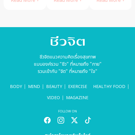
Read More +
Read More +
Read More +
ไสยศาสตร์อีก
คะ
ชีวจิตแนวความคิดเรื่องสุขภาพ
แบบองค์รวม "ชีว" ที่หมายถึง "กาย"
รวมเข้ากับ "จิต" ที่หมายถึง "ใจ"
BODY
MIND
BEAUTY
EXERCISE
HEALTHY FOOD
VIDEO
MAGAZINE
FOLLOW ON