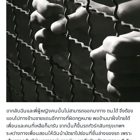
ขากลับฉันและพี่ผู้หญิงคนนั้นไม่สามารถออกมาทาง ตม.ได้ จึงต้อง
แอบไปทางข้ามชายแดนอีกทางที่ผิดกฎหมาย พอข้ามมาฝั่งไทยได้
เพื่อนและคนที่เหลือก็มารับ จากนั้นก็ขึ้นรถทัวร์กลับกรุงเทพฯ
ระหว่างทางเพื่อนสอนให้ฉันนำมัดยาไปซ่อนที่ชั้นล่างของรถ เพราะ