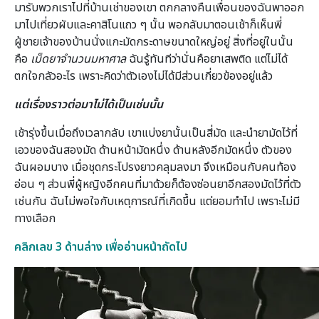
มารับพวกเราไปที่บ้านเช่าของเขา ตกกลางคืนเพื่อนของฉันพาออก
มาไปเที่ยวผับและคาสิโนแถว ๆ นั้น พอกลับมาตอนเช้าก็เห็นพี่
ผู้ชายเจ้าของบ้านนั่งแกะมัดกระดาษขนาดใหญ่อยู่ สิ่งที่อยู่ในนั้น
คือ
เม็ดยาจำนวนมหาศาล
ฉันรู้ทันทีว่านั่นคือยาเสพติด แต่ไม่ได้
ตกใจกลัวอะไร เพราะคิดว่าตัวเองไม่ได้มีส่วนเกี่ยวข้องอยู่แล้ว
แต่เรื่องราวต่อมาไม่ได้เป็นเช่นนั้น
เช้ารุ่งขึ้นเมื่อถึงเวลากลับ เขาแบ่งยานั้นเป็นสี่มัด และนำยามัดไว้ที่
เอวของฉันสองมัด ด้านหน้ามัดหนึ่ง ด้านหลังอีกมัดหนึ่ง ตัวของ
ฉันผอมบาง เมื่อชุดกระโปรงยาวคลุมลงมา จึงเหมือนกับคนท้อง
อ่อน ๆ ส่วนพี่ผู้หญิงอีกคนที่มาด้วยก็ต้องซ่อนยาอีกสองมัดไว้ที่ตัว
เช่นกัน ฉันไม่พอใจกับเหตุการณ์ที่เกิดขึ้น แต่ยอมทำไป เพราะไม่มี
ทางเลือก
คลิกเลข 3 ด้านล่าง เพื่ออ่านหน้าถัดไป