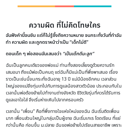
ความผิด ที่ไม่คิดโทษใคร
ฉันฟังคำนี้จนชิน แต่ก็ไม่รู้ซึ้งถึงความหมาย จนกระทั่งวันที่ทำฉัน
ทำ ความผิด และถูกตราหน้าว่าเป็น
“เด็กไม่ดี”
ตอนเด็ก ๆ พ่อสอนฉันเสมอว่า
“เป็นเด็กดีนะลูก”
ฉันเป็นลูกคนเดียวของพ่อแม่ ท่านทั้งสองเลี้ยงดูด้วยความรัก
เสมอมา ถึงแม้พ่อเป็นคนดุ แต่ฉันก็มีแม่เป็นที่พึ่งพาเสมอ เรื่อง
ราวเป็นเช่นนี้จนกระทั่งฉันอายุ 13 ปี แม่มีน้องอีกคน เวลาส่วน
ใหญ่ของแม่จึงทุ่มเทไปกับการดูแลน้องสาวตัวน้อย ประกอบกับใน
เวลานั้นพ่อต้องย้ายไปทำงานต่างจังหวัด ชีวิตวัยรุ่นที่ควรได้รับการ
ดูแลเอาใจใส่ จึงเริ่มห่างเหินไปจากครอบครัว
เวลานั้น “เพื่อน” คือที่พึ่งทางใจแห่งใหม่ของฉัน ฉันเริ่มติดเพื่อน
มาก เพื่อนส่วนใหญ่ในกลุ่มเป็นผู้ชาย ฉันเริ่มเกเร โดดเรียน ที่แย่
กว่านั้นคือ ก่อนขึ้น ม.ปลาย ฉันขอพ่อย้ายไปเรียนสายอาชีพ เพราะ