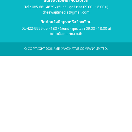
สนใจลงโฆษณากับเว็บไซต์
Tel : 085 661 4629 / (จันทร์ - ศุกร์ เวลา 09.00 - 18.00 น)
cheewajitmedia@gmail.com
ติดต่อแจ้งปัญหาหรือร้องเรียน
02-422-9999 ต่อ 4180 / (จันทร์ - ศุกร์ เวลา 09.00 - 18.00 น)
bdcx@amarin.co.th
© COPYRIGHT 2026 AME IMAGINATIVE COMPANY LIMITED.