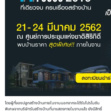
โดยผู้ที่จองปลูกสร้างบ้านภายในงานนอกจากจะได้รับโปรโมชัน
พิเศษจากบริษัทรับสร้างบ้านที่มาแสดงภายในงานแล้ว ยังมีสิทธิ์