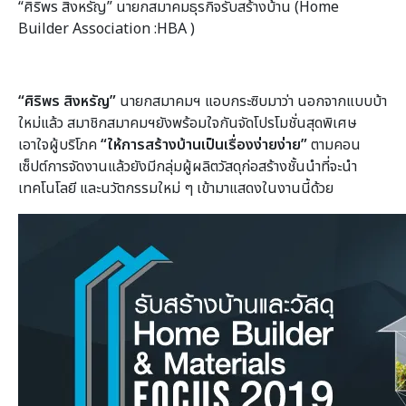
“ศิริพร สิงหรัญ” นายกสมาคมธุรกิจรับสร้างบ้าน (Home
Builder Association :HBA )
“ศิริพร สิงหรัญ”
นายกสมาคมฯ แอบกระซิบมาว่า นอกจากแบบบ้า
ใหม่แล้ว สมาชิกสมาคมฯยังพร้อมใจกันจัดโปรโมชั่นสุดพิเศษ
เอาใจผู้บริโภค
“ให้การสร้างบ้านเป็นเรื่องง่ายง่าย”
ตามคอน
เซ็ปต์การจัดงานแล้วยังมีกลุ่มผู้ผลิตวัสดุก่อสร้างชั้นนำที่จะนำ
เทคโนโลยี และนวัตกรรมใหม่ ๆ เข้ามาแสดงในงานนี้ด้วย