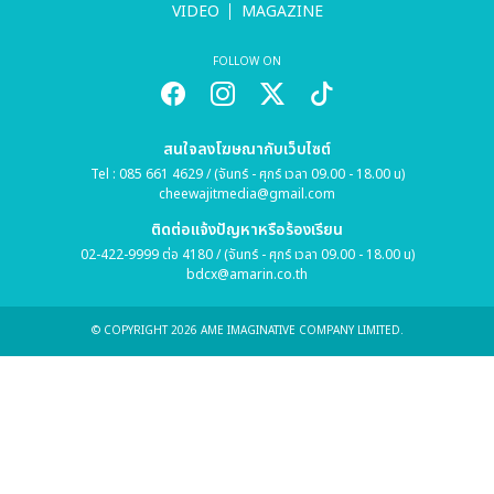
VIDEO
MAGAZINE
FOLLOW ON
สนใจลงโฆษณากับเว็บไซต์
Tel : 085 661 4629 / (จันทร์ - ศุกร์ เวลา 09.00 - 18.00 น)
cheewajitmedia@gmail.com
ติดต่อแจ้งปัญหาหรือร้องเรียน
02-422-9999 ต่อ 4180 / (จันทร์ - ศุกร์ เวลา 09.00 - 18.00 น)
bdcx@amarin.co.th
© COPYRIGHT 2026 AME IMAGINATIVE COMPANY LIMITED.