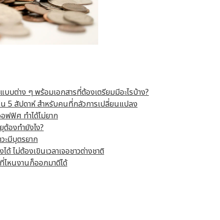
แบบต่าง ๆ พร้อมเอกสารที่ต้องเตรียมมีอะไรบ้าง?
น 5 สัปดาห์ สำหรับคนที่กลัวการเปลี่ยนแปลง
วออฟฟิศ ทำได้ไม่ยาก
ยุต้องทำยังไง?
าวะมีบุตรยาก
ด้ ไม่ต้องเขินเวลาเจอชาวต่างชาติ
ี่ไหนงานก็ออกมาดีได้