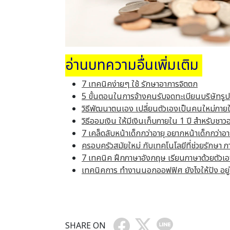
อ่านบทความอื่นเพิ่มเติม
7 เทคนิคง่ายๆ ใช้ รักษาอาการจิตตก
5 ขั้นตอนในการจ้างคนรับจดทะเบียนบริษัทรูป
วิธีพัฒนาตนเอง เปลี่ยนตัวเองเป็นคนใหม่ภายใ
วิธีออมเงิน ให้มีเงินเก็บภายใน 1 ปี สำหรับชา
7 เคล็ดลับหน้าเด็กกว่าอายุ อยากหน้าเด็กกว่าอา
ครอบครัวสมัยใหม่ กับเทคโนโลยีที่ช่วยรักษา ภ
7 เทคนิค ฝึกภาษาอังกฤษ เรียนภาษาด้วยตัวเองไ
เทคนิคการ ทำงานนอกออฟฟิศ ยังไงให้ปัง อยู่ท
SHARE ON