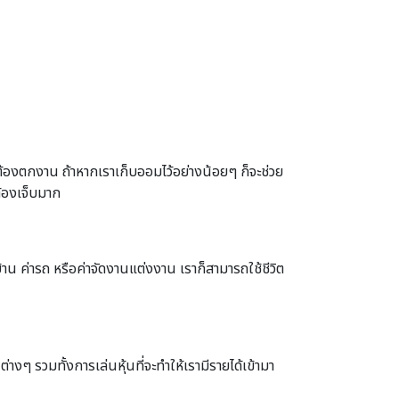
้องตกงาน ถ้าหากเราเก็บออมไว้อย่างน้อยๆ ก็จะช่วย
ต้องเจ็บมาก
้าน ค่ารถ หรือค่าจัดงานแต่งงาน เราก็สามารถใช้ชีวิต
ๆ รวมทั้งการเล่นหุ้นที่จะทำให้เรามีรายได้เข้ามา