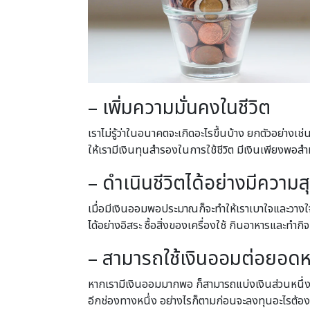
– เพิ่มความมั่นคงในชีวิต
เราไม่รู้ว่าในอนาคตจะเกิดอะไรขึ้นบ้าง ยกตัวอย่า
ให้เรามีเงินทุนสำรองในการใช้ชีวิต มีเงินเพียงพอสำ
– ดำเนินชีวิตได้อย่างมีความส
เมื่อมีเงินออมพอประมาณก็จะทำให้เราเบาใจและวางใจได
ได้อย่างอิสระ ซื้อสิ่งของเครื่องใช้ กินอาหารและทำกิ
– สามารถใช้เงินออมต่อยอดหา
หากเรามีเงินออมมากพอ ก็สามารถแบ่งเงินส่วนหนึ่งไ
อีกช่องทางหนึ่ง อย่างไรก็ตามก่อนจะลงทุนอะไรต้อง