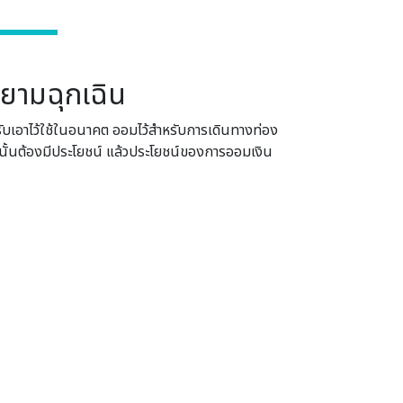
จยามฉุกเฉิน
หรับเอาไว้ใช้ในอนาคต ออมไว้สำหรับการเดินทางท่อง
ี่ดีนั้นต้องมีประโยชน์ แล้วประโยชน์ของการออมเงิน