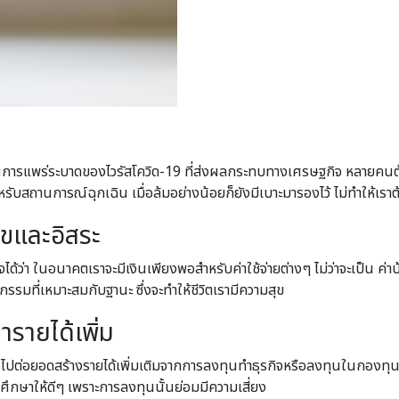
งเช่นการแพร่ระบาดของไวรัสโควิด-19 ที่ส่งผลกระทบทางเศรษฐกิจ หลายคนต
หรับสถานการณ์ฉุกเฉิน เมื่อล้มอย่างน้อยก็ยังมีเบาะมารองไว้ ไม่ทำให้เรา
ุขและอิสระ
้ว่า ในอนาคตเราจะมีเงินเพียงพอสำหรับค่าใช้จ่ายต่างๆ ไม่ว่าจะเป็น ค่าบ
จกรรมที่เหมาะสมกับฐานะ ซึ่งจะทำให้ชีวิตเรามีความสุข
รายได้เพิ่ม
ปต่อยอดสร้างรายได้เพิ่มเติมจากการลงทุนทำธุรกิจหรือลงทุนในกองทุนต่าง
ศึกษาให้ดีๆ เพราะการลงทุนนั้นย่อมมีความเสี่ยง