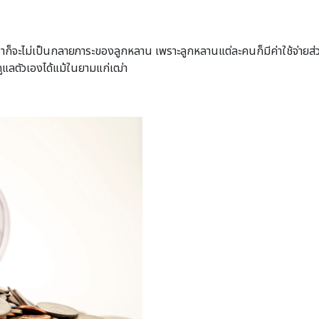
ไปเราก็จะไม่เป็นกลายภาระของลูกหลาน เพราะลูกหลานแต่ละคนก็มีค่าใช้จ่ายส
ูแลตัวเองได้แม้ในยามแก่เฒ่า