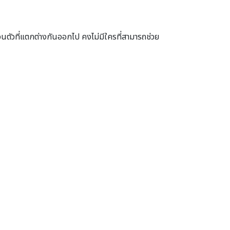
่วนตัวที่แตกต่างกันออกไป คงไม่มีใครที่สามารถช่วย