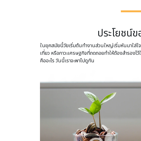
ประโยชน์ขอ
ในยุคสมัยนี้วัยเริ่มต้นทำงานส่วนใหญ่เริ่มหันมาใ
เที่ยว หรือภาวะเศรษฐกิจที่ถดถอยทำให้ต้องสำรองไว้ใช
คืออะไร วันนี้เราจะพาไปดูกัน