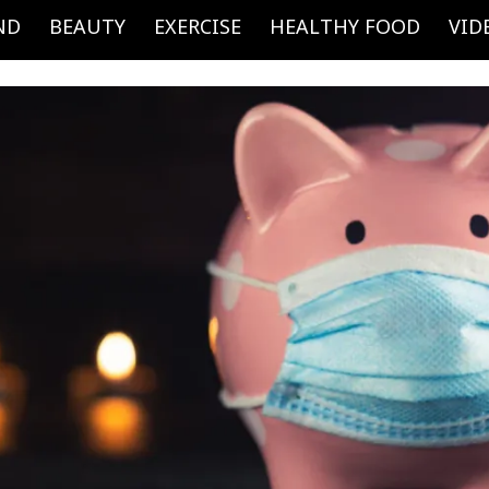
ND
BEAUTY
EXERCISE
HEALTHY FOOD
VID