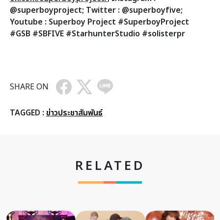
@superboyproject; Twitter : @superboyfive;
Youtube : Superboy Project #SuperboyProject
#GSB #SBFIVE #StarhunterStudio #solisterpr
SHARE ON
TAGGED :
ข่าวประชาสัมพันธ์
RELATED