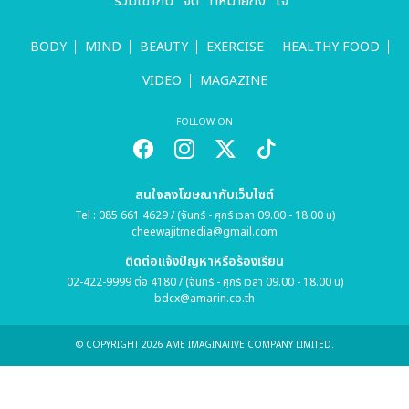
รวมเข้ากับ "จิต" ที่หมายถึง "ใจ"
BODY
MIND
BEAUTY
EXERCISE
HEALTHY FOOD
VIDEO
MAGAZINE
FOLLOW ON
สนใจลงโฆษณากับเว็บไซต์
Tel : 085 661 4629 / (จันทร์ - ศุกร์ เวลา 09.00 - 18.00 น)
cheewajitmedia@gmail.com
ติดต่อแจ้งปัญหาหรือร้องเรียน
02-422-9999 ต่อ 4180 / (จันทร์ - ศุกร์ เวลา 09.00 - 18.00 น)
bdcx@amarin.co.th
© COPYRIGHT 2026 AME IMAGINATIVE COMPANY LIMITED.