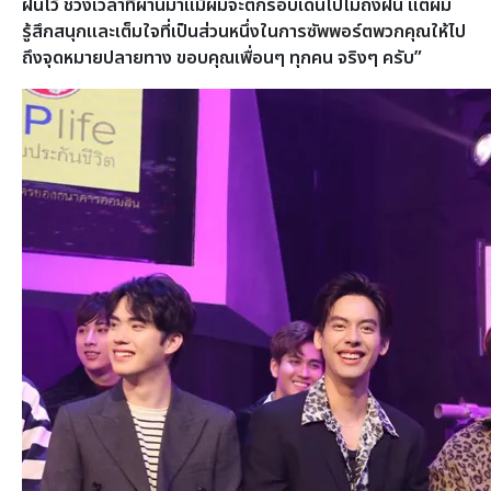
ฝันไว้ ช่วงเวลาที่ผ่านมาแม้ผมจะตกรอบเดินไปไม่ถึงฝัน แต่ผม
รู้สึกสนุกและเต็มใจที่เป็นส่วนหนึ่งในการซัพพอร์ตพวกคุณให้ไป
ถึงจุดหมายปลายทาง ขอบคุณเพื่อนๆ ทุกคน
จริงๆ ครับ”