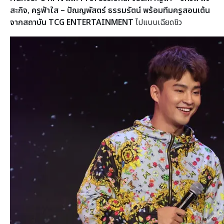
สะกิจ
,
ครูฟ้าใส – ปัณญพัสตร์ ธรรมรัตน์ พร้อมทีมครูสอนเต้น
จากสถาบัน
TCG ENTERTAINMENT
ไปแบบเฉียดชิว