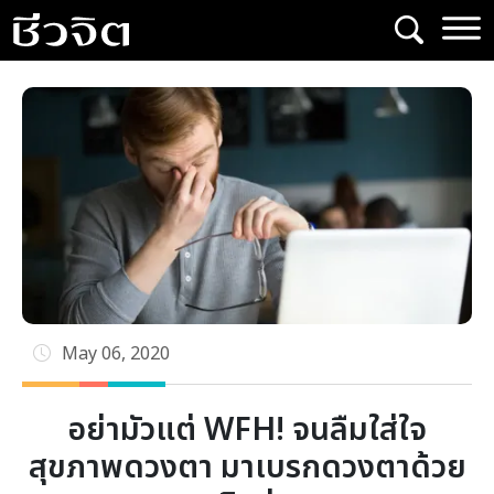
Skip
to
content
May 06, 2020
อย่ามัวแต่ WFH! จนลืมใส่ใจ
สุขภาพดวงตา มาเบรกดวงตาด้วย