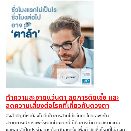
ทำความสะอาดแว่นตา ลดการติดเชื้อ และ
ลดความเสี่ยงต่อโรคที่เกี่
ยวกับดวงตา
สิ่งสำคัญที่เราต้องไม่ลื
มในการสวมใส่แว่นตา โดยเฉพาะใน
สถานการณ์การแพร่
ระบาดในขณะนี้ ก็คือการทำความสะอาดแว่
น
และเลนส์เป็นประจำอย่างน้อยวั
นละครั้ง เพื่อกำจัดเชื้อโรคที่ไม่
อาจม