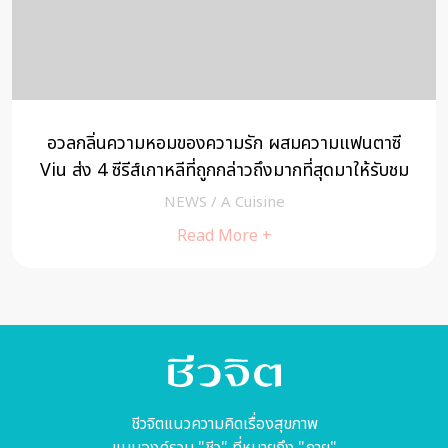
อวลกลิ่นความหอมของความรัก ผสมความแฟนตาซี
Viu ส่ง 4 ซีรีส์เกาหลีที่ถูกกล่าวถึงมากที่สุดมาให้รับชม
ก่อนใคร
NEWS
/
A Cuisine
Read More +
ชีวจิตแนวความคิดเรื่องสุขภาพ