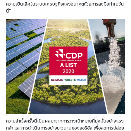
ความเป็นเลิศในระบบเศรษฐกิจแห่งอนาคตด้วยการลงมือทำในวัน
นี้”
ความสำเร็จครั้งนี้เป็นผลมาจากการวางเป้าหมายที่มุ่งมั่นอย่างแรง
กล้า และการดำเนินการอย่างยาวนานของลอรีอัล เพื่อลดการปล่อย