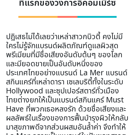
ที่แรกของวงการอีคอมเมิร์ซ
ปฎิเสธไม่ได้เลยว่าเหล่าสาวกบิวตี้ คงไม่มี
ใครไม่รู้จักแบรนด์ผลิตภัณฑ์ดูแลผิวสุด
พรีเมียมที่มีชื่อเสียงอันดับต้นๆ ของโลก
และมียอดขายเป็นอันดับหนึ่งของ
ประเทศไทยอย่างแบรนด์ La Mer แบรนด์
สกินแคร์ที่เหล่าดารา เซเลบริตี้ทั้งในระดับ
Hollywood และซุปเปอร์สตาร์ทั่วเมือง
ไทยต่างยกให้เป็นแบรนด์สกินแคร์ Must
Have ที่พวกเธอหลงรัก ด้วยชื่อเสียงและ
ผลลัพธ์ในเรื่องของการฟื้นบำรุงผิวให้กลับ
มาสุขภาพดีจากส่วนผสมอันล้ำค่า จึงทำให้