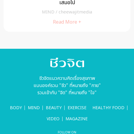
เสมอไป
พรพ
MIND
/
cheewajitmedia
Read More +
ชีวจิตแนวความคิดเรื่องสุขภาพ
แบบองค์รวม "ชีว" ที่หมายถึง "กาย"
รวมเข้ากับ "จิต" ที่หมายถึง "ใจ"
BODY
MIND
BEAUTY
EXERCISE
HEALTHY FOOD
VIDEO
MAGAZINE
FOLLOW ON