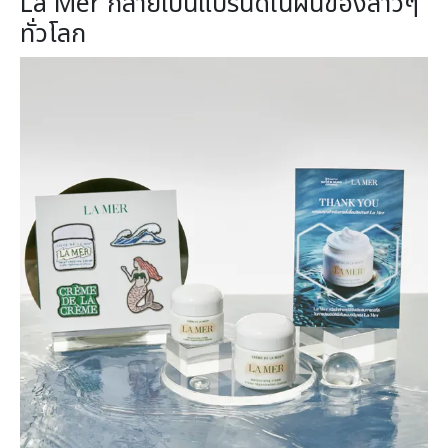
La Mer กลายเป็นแบรนด์ในฝันของสาวๆ
ทั่วโลก