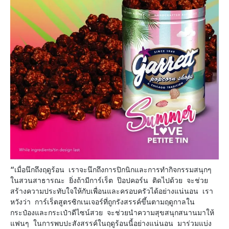
“เมื่อนึกถึงฤดูร้อน เราจะนึกถึงการปิกนิกและการทำกิจกรรมสนุกๆ
ในสวนสาธารณะ ยิ่งถ้ามีการ์เร็ต ป๊อปคอร์น ติดไปด้วย จะช่วย
สร้างความประทับใจให้กับเพื่อนและครอบครัวได้อย่างแน่นอน เรา
หวังว่า การ์เร็ตสูตรซิกเนเจอร์ที่ถูกรังสรรค์ขึ้นตามฤดูกาลใน
กระป๋องและกระเป๋าดีไซน์สวย จะช่วยนำความสุขสนุกสนานมาให้
แฟนๆ ในการพบปะสังสรรค์ในฤดูร้อนนี้อย่างแน่นอน มาร่วมแบ่ง