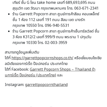
เทียร์ ชั้น G โซน take home เลขที่ 689,693,695 ถนน
สุขุมวิท เขต วัฒนา กรุงเทพมหานคร โทร. 063-671-2341
ร้าน Garrett Popcorn สาขา ศูนย์การค้าสีลม คอมเพล็กซ์
ชั้น 1 ห้อง 112 เลขที่ 191 ถนน สีลม เขต บางรัก
กรุงเทพ 10550 โทร. 096-940-5531
ร้าน Garrett Popcorn สาขา ศูนย์การค้าเซ็นทรัลเวิลด์ ชั้น
3 ห้อง K312/2 เลขที่ 999/9 ถนน พระราม 1 ปทุมวัน
กรุงเทพ 10330 โทร. 02-003-3959
สามารถดูข้อมูลเพิ่มเติม
ได้ที่
https://garrettpopcornshops.co.th/
หรือเยี่ยมชมโซเชีย
ลมีเดียของการ์เร็ต ป๊อปคอร์น ประเทศไทย
ได้ที่ Facebook:
Garrett Popcorn Shops – Thailand ร้า
นการ์เร็ต ป๊อปคอร์น (ประเทศไทย)
และ
Instagram:
garrettpopcornthailand