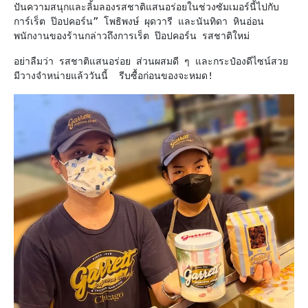
ปันความสนุกและลิ้มลองรสชาติแสนอร่อยในช่วงซัมเมอร์นี้ไปกับ
การ์เร็ต ป๊อปคอร์น” โพธิพงษ์ ผุดวารี และนันทิดา หินอ่อน 
พนักงานของร้านกล่าวถึงการเร็ต ป๊อปคอร์น รสชาติใหม่
อย่าลืมว่า รสชาติแสนอร่อย ส่วนผสมดี ๆ และกระป๋องดีไซน์สวย 
มีวางจำหน่ายแล้ววันนี้  รีบซื้อก่อนของจะหมด!