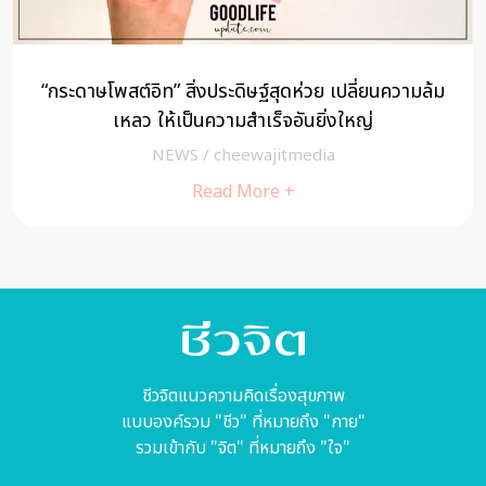
“กระดาษโพสต์อิท” สิ่งประดิษฐ์สุดห่วย เปลี่ยนความล้ม
เหลว ให้เป็นความสำเร็จอันยิ่งใหญ่
NEWS
/
cheewajitmedia
Read More +
ชีวจิตแนวความคิดเรื่องสุขภาพ
แบบองค์รวม "ชีว" ที่หมายถึง "กาย"
รวมเข้ากับ "จิต" ที่หมายถึง "ใจ"