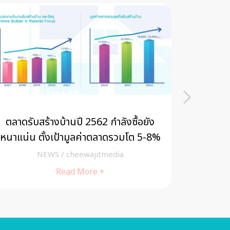
ตลาดรับสร้างบ้านปี 2562 กำลังซื้อยัง
“ไอคอนส
หนาแน่น ตั้งเป้ามูลค่าตลาดรวมโต 5-8%
บนแ
ปรากฏก
NEWS
/
cheewajitmedia
Read More +