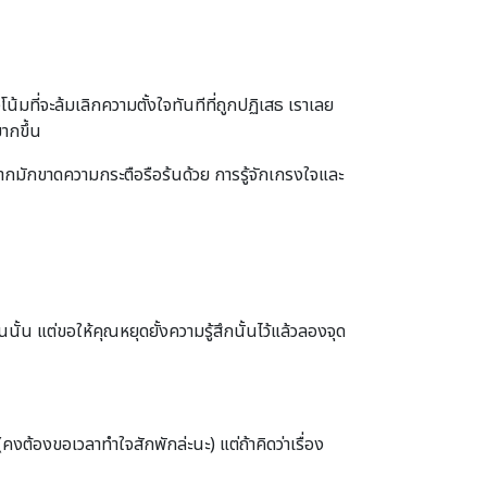
มที่จะล้มเลิกความตั้งใจทันทีที่ถูกปฏิเสธ เราเลย
ากขึ้น
ิดมากมักขาดความกระตือรือร้นด้วย การรู้จักเกรงใจและ
นั้น แต่ขอให้คุณหยุดยั้งความรู้สึกนั้นไว้แล้วลองจุด
(คงต้องขอเวลาทำใจสักพักล่ะนะ) แต่ถ้าคิดว่าเรื่อง