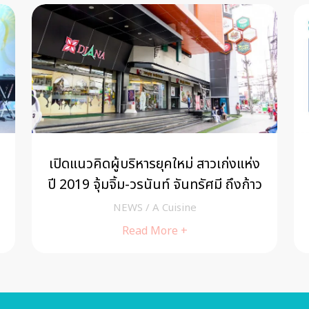
เปิดแนวคิดผู้บริหารยุคใหม่ สาวเก่งแห่ง
ปี 2019 จุ้มจิ้ม-วรนันท์ จันทรัศมี ถึงก้าว
แห่งความสำเร็จ
NEWS
/
A Cuisine
Read More +