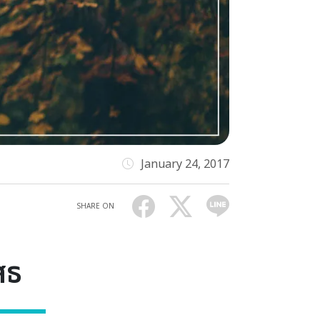
January 24, 2017
SHARE ON
สธ