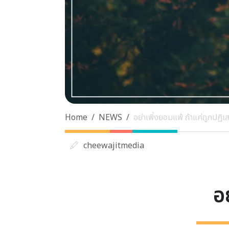
Home
NEWS
อย่าเพิ่งยอมแพ้ ถ้าแค่ถูกปฏิเ
cheewajitmedia
อ