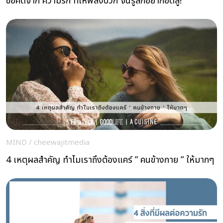
ข้อคิดจาก ความรัก ที่ให้พลังบวก จนรู้สึกอยากฮึดสู้!
MIND
/
cheewajitmedia
4 เหตุผลสำคัญ ทำไมเราถึงต้องแคร์ ” คนข้างกาย ” ให้มากๆ