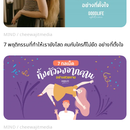
MIND
/
cheewajitmedia
7 พฤติกรรมที่ทำให้เรายังโสด คบกับใครก็ไม่ยืด อย่างที่ตั้งใจ
MIND
/
cheewajitmedia