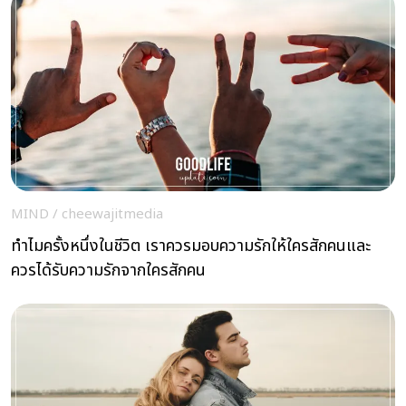
MIND
/
cheewajitmedia
ทำไมครั้งหนึ่งในชีวิต เราควรมอบความรักให้ใครสักคนและ
ควรได้รับความรักจากใครสักคน