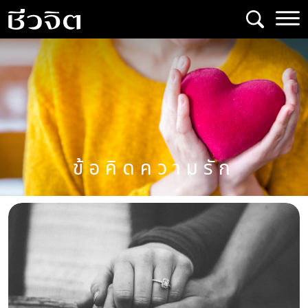
Skip
to
content
ข้อคิดความรัก