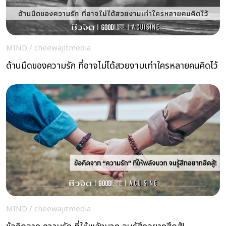
MIND
/
cheewajitmedia
ด้านมืดของความรัก ที่อาจไม่ได้สวยงามเท่าใครหลายคนคิดไว้
MIND
/
cheewajitmedia