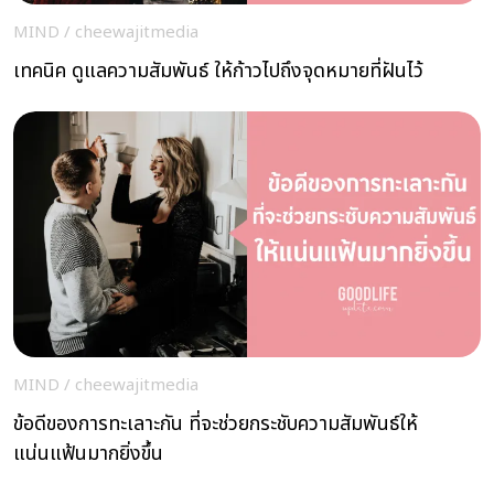
MIND
/
cheewajitmedia
เทคนิค ดูแลความสัมพันธ์ ให้ก้าวไปถึงจุดหมายที่ฝันไว้
MIND
/
cheewajitmedia
ข้อดีของการทะเลาะกัน ที่จะช่วยกระชับความสัมพันธ์ให้
แน่นแฟ้นมากยิ่งขึ้น