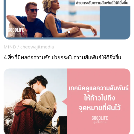
MIND
/
cheewajitmedia
4 สิ่งที่มีผลต่อความรัก ช่วยกระชับความสัมพันธ์ให้ดียิ่งขึ้น