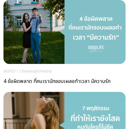
MIND
/
cheewajitmedia
4 ข้อผิดพลาด ที่คนเรามักชอบเผลอทำเวลา มีความรัก