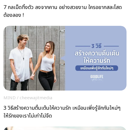
7 กลเม็ดทิ้งตัว ลงจากคาน อย่างสวยงาม ใครอยากสละโสด
ต้องลอง !
MIND
/
cheewajitmedia
3 วิธีสร้างความตื่นเต้นให้ความรัก เหมือนเพิ่งรู้จักกันใหม่ๆ
ให้รักของเราไม่เก่าไม่จืด