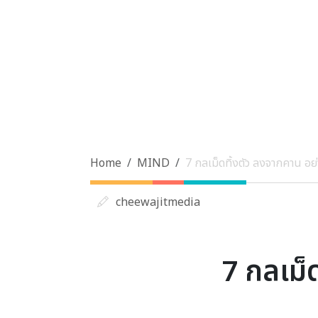
Home
MIND
7 กลเม็ดทิ้งตัว ลงจากคาน อ
cheewajitmedia
7 กลเม็