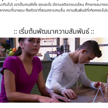
จนเกินไป) เขาเป็นคนยังไง ชอบอะไร มีงานอดิเรกแบบไหน ศึกษาและวางแผน
หากคนที่เขาชอบ คือตัวเราที่สวมคราบคนอื่น ความสัมพันธ์ที่เกิดคงจะไม่รา
:: เริ่มต้นพัฒนาความสัมพันธ์ ::