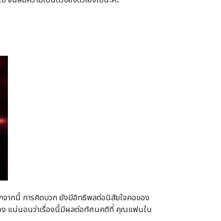
ินไป จนลืมความเป็นตัวของตัวเองไปนะคะ
:
จากนี้ การคิดบวก ยังมีอิทธิพลต่อนิสัยใจคอของ
ง แน่นอนว่าเรื่องนี้มีผลต่อทัศนคติที่ คุณแฟนใน