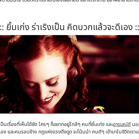
ะความมั่นใจ ช่วยให้เราไม่ท้อไปเองเสียก่อน อย่างไรก็ตาม อย่าพยายามเก
:: ยิ้มเก่ง ร่าเริงเป็น คิดบวกแล้วจะดีเอง :
ป็นเรื่องที่เห็นได้ชัด ใครๆ ก็อยากอยู่ใกล้ๆ คนที่ยิ้มเก่ง และ
อารมณ์ดี
นอก
เอง และคนรอบข้าง กฏแห่งแรงดึงดูด จะโน้มนำ คนดีๆ เข้ามาในชีวิตเราเอ