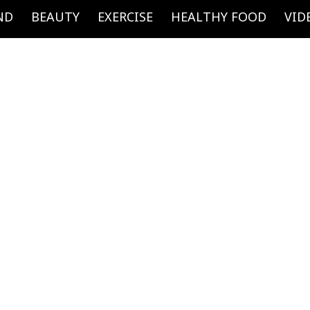
ND
BEAUTY
EXERCISE
HEALTHY FOOD
VID