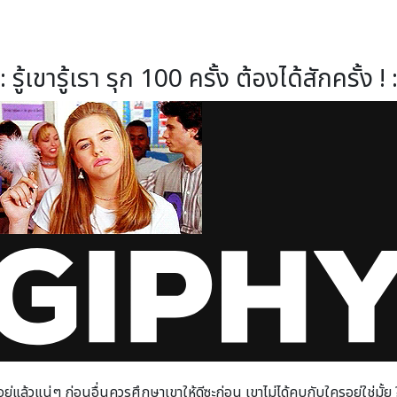
:: รู้เขารู้เรา รุก 100 ครั้ง ต้องได้สักครั้ง ! :
ู่แล้วแน่ๆ ก่อนอื่นควรศึกษาเขาให้ดีซะก่อน เขาไม่ได้คบกับใครอยู่ใช่มั