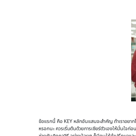
ข้อแรกนี้ คือ KEY หลักอันแสนจะสำคัญ ถ้าเราอยากได
หรอกนะ ควรเริ่มต้นด้วยการเชียร์ตัวเองให้มั่นใจก่อน 