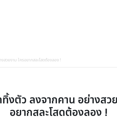
ย่างสวยงาม ใครอยากสละโสดต้องลอง !
ดทิ้งตัว ลงจากคาน อย่างสว
อยากสละโสดต้องลอง !