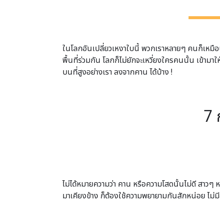
ในโลกอันเปลี่ยวเหงาใบนี้ พวกเราหลายๆ คนก็เหมือนคน
พื้นที่ร่วมกัน โลกก็ไม่ยักจะเหวี่ยงใครคนนั้น เข้ามาให้
บนที่สูงอย่างเรา ลงจากคาน ได้บ้าง !
7 
ไม่ได้หมายความว่า คาน หรือความโสดนั้นไม่ดี สาวๆ ห
มาเคียงข้าง ก็ต้องใช้ความพยายามกันสักหน่อย ไม่มีสิ