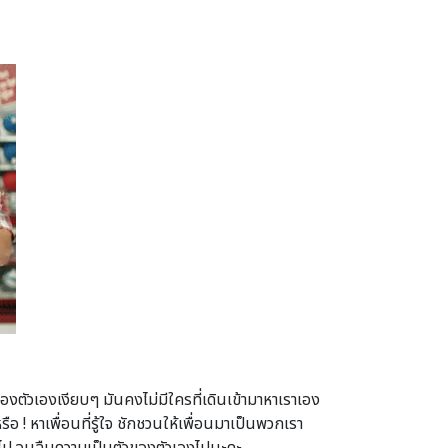
งตัวเองเงียบๆ มันคงไม่มีใครที่เดินเข้ามาหาเราเอง
ือ ! หาเพื่อนที่รู้ใจ ชักชวนให้เพื่อนมาเป็นพวกเรา