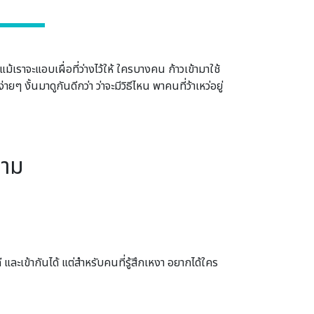
เราจะแอบเผื่อที่ว่างไว้ให้ ใครบางคน ก้าวเข้ามาใช้
ยๆ งั้นมาดูกันดีกว่า ว่าจะมีวิธีไหน พาคนที่ว้าเหว่อยู่
งาม
และเข้ากันได้ แต่สำหรับคนที่รู้สึกเหงา อยากได้ใคร