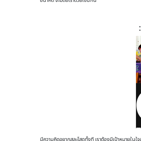
อนาคต จะมีต่อเราด้วยเช่นกัน
มีความคิดอยากสละโสดทั้งที เราต้องมีเป้าหมายในใจอย