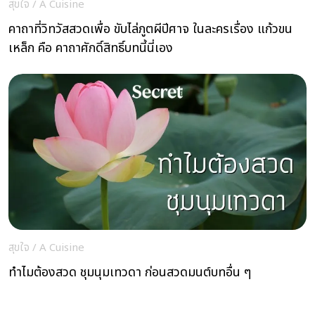
สุขใจ
/
A Cuisine
คาถาที่วิทวัสสวดเพื่อ ขับไล่ภูตผีปีศาจ ในละครเรื่อง แก้วขน
เหล็ก คือ คาถาศักดิ์สิทธิ์บทนี้นี่เอง
สุขใจ
/
A Cuisine
ทำไมต้องสวด ชุมนุมเทวดา ก่อนสวดมนต์บทอื่น ๆ