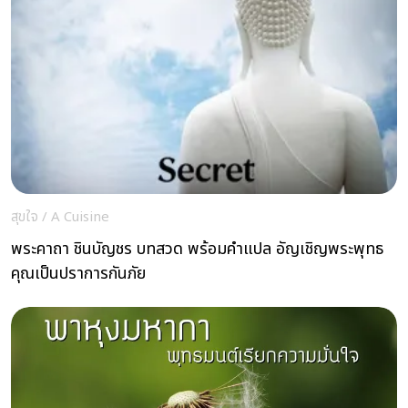
สุขใจ
/
A Cuisine
พระคาถา ชินบัญชร บทสวด พร้อมคำแปล อัญเชิญพระพุทธ
คุณเป็นปราการกันภัย