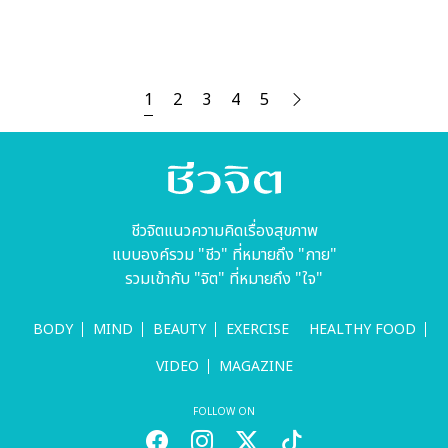
1
2
3
4
5
ชีวจิตแนวความคิดเรื่องสุขภาพ
แบบองค์รวม "ชีว" ที่หมายถึง "กาย"
รวมเข้ากับ "จิต" ที่หมายถึง "ใจ"
BODY
MIND
BEAUTY
EXERCISE
HEALTHY FOOD
VIDEO
MAGAZINE
FOLLOW ON