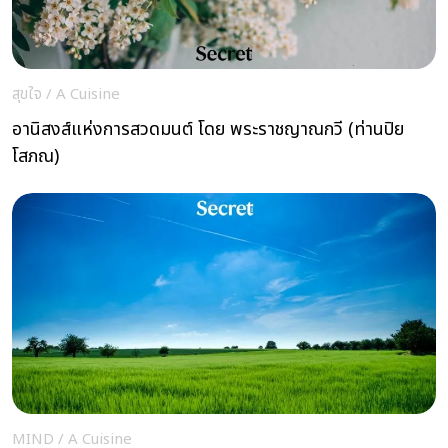
สุขใจ
/
A Cuisine
อานิสงส์แห่งการสวดมนต์ โดย พระราชญาณกวี (ท่านปิย
โสภณ)
MIND
/
A Cuisine