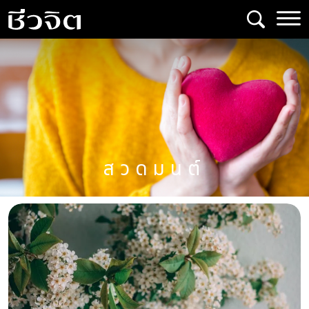
Skip
to
content
สวดมนต์