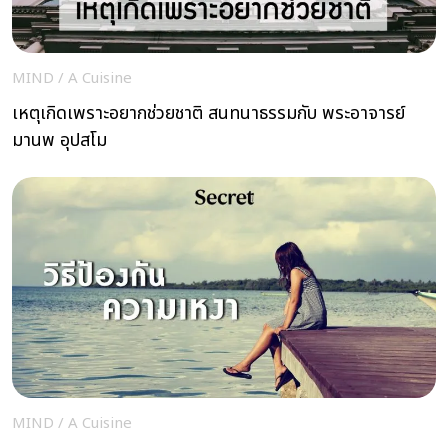
MIND
/
A Cuisine
เหตุเกิดเพราะอยากช่วยชาติ สนทนาธรรมกับ พระอาจารย์
มานพ อุปสโม
MIND
/
A Cuisine