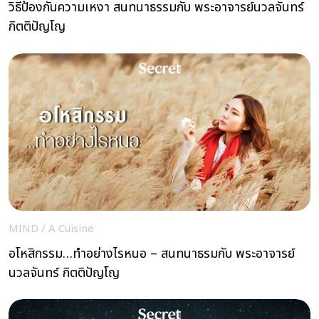
วิธีป้องกันความเหงา สนทนาธรรมกับ พระอาจารย์นวลจันทร์
กิตติปัญโญ
MIND
/
A Cuisine
อโหสิกรรม…ทำอย่างไรหนอ – สนทนาธรมกับ พระอาจารย์
นวลจันทร์ กิตติปัญโญ