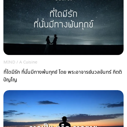
MIND
/
A Cuisine
ที่ใดมีรัก ที่นั่นมีทางพ้นทุกข์ โดย พระอาจารย์นวลจันทร์ กิตติ
ปัญโญ