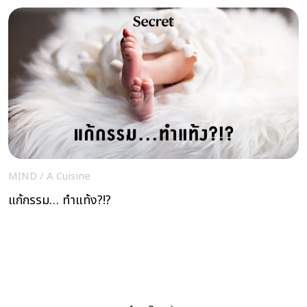
MIND
/
A Cuisine
แก้กรรม… ทำแท้ง?!?