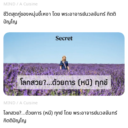
MIND
/
A Cuisine
ชีวิตสุดกู่ของหนุ่มขี้เหงา โดย พระอาจารย์นวลจันทร์ กิตติ
ปัญโญ
MIND
/
A Cuisine
โลกสวย?…ด้วยการ (หนี) ทุกข์ โดย พระอาจารย์นวลจันทร์
กิตติปัญโญ