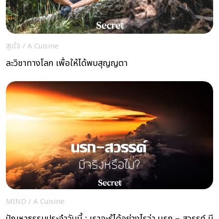
สุขใจ
/
A Cuisine
ละวิชาทางโลก เพื่อให้ได้พบสุญญตา
MIND
/
A Cuisine
ปัญหาธรรมประจำวันนี้ : เราจะรู้ได้อย่างไรว่า นรก – สวรรค์ มี